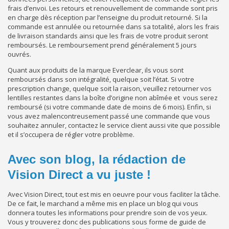
frais d’envoi. Les retours et renouvellement de commande sont pris
en charge dès réception par l’enseigne du produit retourné. Si la
commande est annulée ou retournée dans sa totalité, alors les frais
de livraison standards ainsi que les frais de votre produit seront
remboursés. Le remboursement prend généralement 5 jours
ouvrés.
Quant aux produits de la marque Everclear, ils vous sont
remboursés dans son intégralité, quelque soit l’état. Si votre
prescription change, quelque soit la raison, veuillez retourner vos
lentilles restantes dans la boîte d’origine non abîmée et vous serez
remboursé (si votre commande date de moins de 6 mois). Enfin, si
vous avez malencontreusement passé une commande que vous
souhaitez annuler, contactez le service client aussi vite que possible
et il s’occupera de régler votre problème.
Avec son blog, la rédaction de
Vision Direct a vu juste !
Avec Vision Direct, tout est mis en oeuvre pour vous faciliter la tâche.
De ce fait, le marchand a même mis en place un blog qui vous
donnera toutes les informations pour prendre soin de vos yeux.
Vous y trouverez donc des publications sous forme de guide de