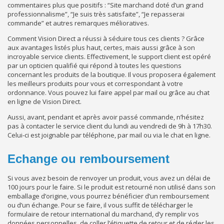
commentaires plus que positifs : “Site marchand doté d’un grand
professionnalisme”, “Je suis très satisfaite”, “Je repasserai
commande” et autres remarques mélioratives.
Comment Vision Direct a réussi à séduire tous ces clients ? Grâce
aux avantages listés plus haut, certes, mais aussi grâce à son
incroyable service clients. Effectivement, le support client est opéré
par un opticien qualifié qui répond à toutes les questions
concernant les produits de la boutique. Il vous proposera également
les meilleurs produits pour vous et correspondant à votre
ordonnance. Vous pouvez lui faire appel par mail ou grâce au chat
en ligne de Vision Direct.
Aussi, avant, pendant et après avoir passé commande, n’hésitez
pas à contacter le service client du lundi au vendredi de 9h à 17h30.
Celui-ci est joignable par téléphone, par mail ou via le chat en ligne.
Echange ou remboursement
Si vous avez besoin de renvoyer un produit, vous avez un délai de
100 jours pour le faire. Si le produit est retourné non utilisé dans son
emballage d’origine, vous pourrez bénéficier d’un remboursement
ou d’un échange. Pour se faire, il vous suffit de télécharger le
formulaire de retour international du marchand, d’y remplir vos
données personnelles, de coller l’étiquette de retour et de régler les