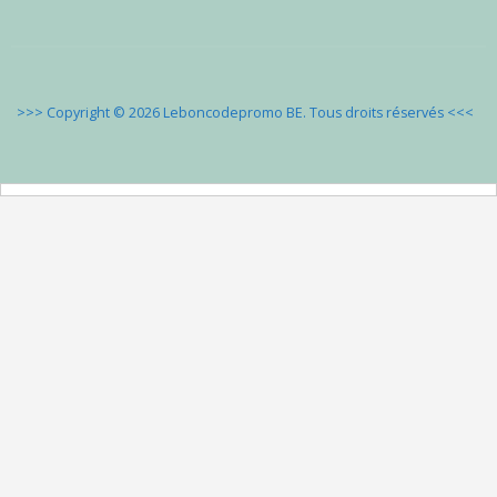
>>> Copyright © 2026 Leboncodepromo BE. Tous droits réservés
<<<