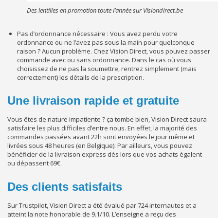
Des lentilles en promotion toute l’année sur Visiondirect.be
Pas d’ordonnance nécessaire : Vous avez perdu votre
ordonnance ou ne l’avez pas sous la main pour quelconque
raison ? Aucun problème. Chez Vision Direct, vous pouvez passer
commande avec ou sans ordonnance. Dans le cas où vous
choisissez de ne pas la soumettre, rentrez simplement (mais
correctement) les détails de la prescription.
Une livraison rapide et gratuite
Vous êtes de nature impatiente ? ça tombe bien, Vision Direct saura
satisfaire les plus difficiles d’entre nous. En effet, la majorité des
commandes passées avant 22h sont envoyées le jour même et
livrées sous 48 heures (en Belgique). Par ailleurs, vous pouvez
bénéficier de la livraison express dès lors que vos achats égalent
ou dépassent 69€.
Des clients satisfaits
Sur Trustpilot, Vision Direct a été évalué par 724 internautes et a
atteint la note honorable de 9.1/10. L’enseigne a reçu des