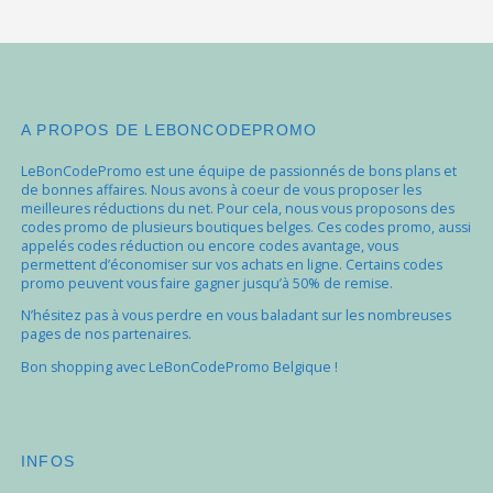
A PROPOS DE LEBONCODEPROMO
LeBonCodePromo est une équipe de passionnés de bons plans et
de bonnes affaires. Nous avons à coeur de vous proposer les
meilleures réductions du net. Pour cela, nous vous proposons des
codes promo de plusieurs boutiques belges. Ces codes promo, aussi
appelés codes réduction ou encore codes avantage, vous
permettent d’économiser sur vos achats en ligne. Certains codes
promo peuvent vous faire gagner jusqu’à 50% de remise.
N’hésitez pas à vous perdre en vous baladant sur les nombreuses
pages de nos partenaires.
Bon shopping avec LeBonCodePromo Belgique !
INFOS