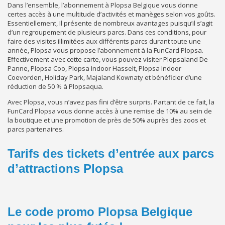
Dans l’ensemble, l’abonnement à Plopsa Belgique vous donne
certes accès à une multitude d’activités et manèges selon vos goûts.
Essentiellement, Il présente de nombreux avantages puisqu’il s’agit
d’un regroupement de plusieurs parcs. Dans ces conditions, pour
faire des visites illimitées aux différents parcs durant toute une
année, Plopsa vous propose l’abonnement à la FunCard Plopsa.
Effectivement avec cette carte, vous pouvez visiter Plopsaland De
Panne, Plopsa Coo, Plopsa Indoor Hasselt, Plopsa Indoor
Coevorden, Holiday Park, Majaland Kownaty et bénéficier d’une
réduction de 50 % à Plopsaqua.
Avec Plopsa, vous n’avez pas fini d’être surpris. Partant de ce fait, la
FunCard Plopsa vous donne accès à une remise de 10% au sein de
la boutique et une promotion de près de 50% auprès des zoos et
parcs partenaires.
Tarifs des tickets d’entrée aux parcs
d’attractions Plopsa
Le code promo Plopsa Belgique