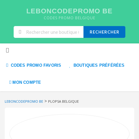
LEBONCODEPROMO BE
CODES PROMO BELGIQUE
RECHERCHER
Skip to content
CODES PROMO FAVORIS
BOUTIQUES PRÉFÉRÉES
MON COMPTE
>
LEBONCODEPROMO BE
PLOPSA BELGIQUE