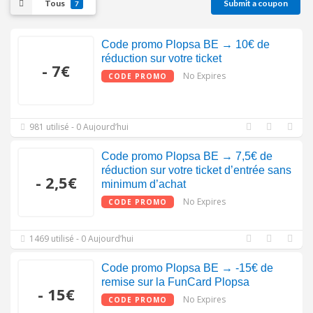
Tous
Submit a coupon
7
Code promo Plopsa BE → 10€ de
réduction sur votre ticket
- 7€
No Expires
CODE PROMO
981 utilisé - 0 Aujourd’hui
Code promo Plopsa BE → 7,5€ de
réduction sur votre ticket d’entrée sans
- 2,5€
minimum d’achat
No Expires
CODE PROMO
1469 utilisé - 0 Aujourd’hui
Code promo Plopsa BE → -15€ de
remise sur la FunCard Plopsa
- 15€
No Expires
CODE PROMO