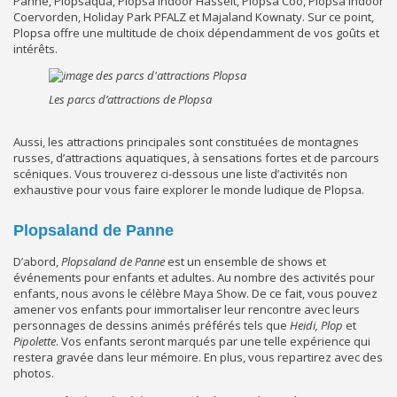
Panne, Plopsaqua, Plopsa Indoor Hasselt, Plopsa Coo, Plopsa Indoor
Coervorden, Holiday Park PFALZ et Majaland Kownaty. Sur ce point,
Plopsa offre une multitude de choix dépendamment de vos goûts et
intérêts.
Les parcs d’attractions de Plopsa
Aussi, les attractions principales sont constituées de montagnes
russes, d’attractions aquatiques, à sensations fortes et de parcours
scéniques. Vous trouverez ci-dessous une liste d’activités non
exhaustive pour vous faire explorer le monde ludique de Plopsa.
Plopsaland de Panne
D’abord,
Plopsaland de Panne
est un ensemble de shows et
événements pour enfants et adultes. Au nombre des activités pour
enfants, nous avons le célèbre Maya Show. De ce fait, vous pouvez
amener vos enfants pour immortaliser leur rencontre avec leurs
personnages de dessins animés préférés tels que
Heidi,
Plop
et
Pipolette
. Vos enfants seront marqués par une telle expérience qui
restera gravée dans leur mémoire. En plus, vous repartirez avec des
photos.