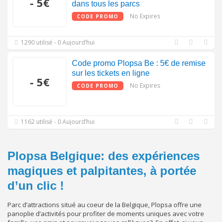
- 5€
dans tous les parcs
No Expires
CODE PROMO
1290 utilisé - 0 Aujourd’hui
Code promo Plopsa Be : 5€ de remise
sur les tickets en ligne
- 5€
No Expires
CODE PROMO
1162 utilisé - 0 Aujourd’hui
Plopsa Belgique: des expériences
magiques et palpitantes, à portée
d’un clic !
Parc d’attractions situé au coeur de la Belgique, Plopsa offre une
panoplie d’activités pour profiter de moments uniques avec votre