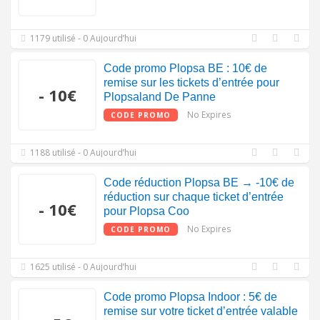
1179 utilisé - 0 Aujourd’hui
Code promo Plopsa BE : 10€ de
remise sur les tickets d’entrée pour
- 10€
Plopsaland De Panne
No Expires
CODE PROMO
1188 utilisé - 0 Aujourd’hui
Code réduction Plopsa BE → -10€ de
réduction sur chaque ticket d’entrée
- 10€
pour Plopsa Coo
No Expires
CODE PROMO
1625 utilisé - 0 Aujourd’hui
Code promo Plopsa Indoor : 5€ de
remise sur votre ticket d’entrée valable