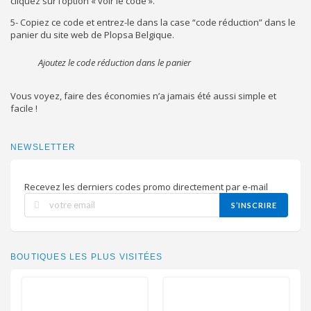
cliquez sur l’option « voir le code ».
5- Copiez ce code et entrez-le dans la case “code réduction” dans le
panier du site web de Plopsa Belgique.
Ajoutez le code réduction dans le panier
Vous voyez, faire des économies n’a jamais été aussi simple et
facile !
NEWSLETTER
Recevez les derniers codes promo directement par e-mail
S’INSCRIRE
BOUTIQUES LES PLUS VISITÉES