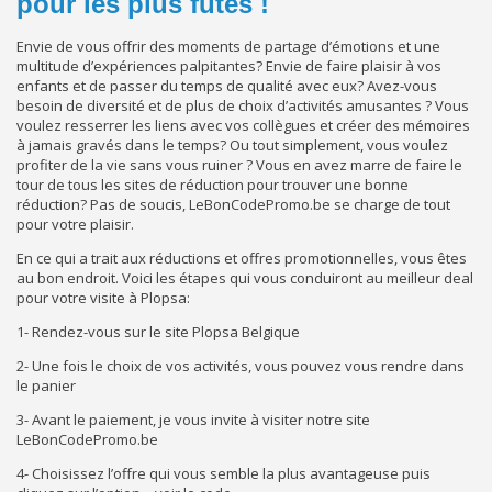
pour les plus futés !
Envie de vous offrir des moments de partage d’émotions et une
multitude d’expériences palpitantes? Envie de faire plaisir à vos
enfants et de passer du temps de qualité avec eux? Avez-vous
besoin de diversité et de plus de choix d’activités amusantes ? Vous
voulez resserrer les liens avec vos collègues et créer des mémoires
à jamais gravés dans le temps? Ou tout simplement, vous voulez
profiter de la vie sans vous ruiner ? Vous en avez marre de faire le
tour de tous les sites de réduction pour trouver une bonne
réduction? Pas de soucis, LeBonCodePromo.be se charge de tout
pour votre plaisir.
En ce qui a trait aux réductions et offres promotionnelles, vous êtes
au bon endroit. Voici les étapes qui vous conduiront au meilleur deal
pour votre visite à Plopsa:
1- Rendez-vous sur le site Plopsa Belgique
2- Une fois le choix de vos activités, vous pouvez vous rendre dans
le panier
3- Avant le paiement, je vous invite à visiter notre site
LeBonCodePromo.be
4- Choisissez l’offre qui vous semble la plus avantageuse puis