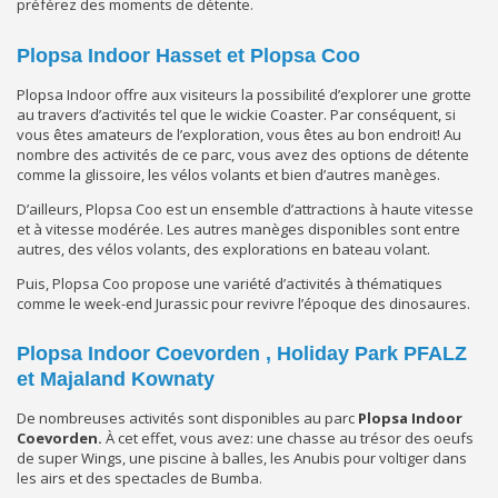
préférez des moments de détente.
Plopsa Indoor Hasset et Plopsa Coo
Plopsa Indoor offre aux visiteurs la possibilité d’explorer une grotte
au travers d’activités tel que le wickie Coaster. Par conséquent, si
vous êtes amateurs de l’exploration, vous êtes au bon endroit! Au
nombre des activités de ce parc, vous avez des options de détente
comme la glissoire, les vélos volants et bien d’autres manèges.
D’ailleurs, Plopsa Coo est un ensemble d’attractions à haute vitesse
et à vitesse modérée. Les autres manèges disponibles sont entre
autres, des vélos volants, des explorations en bateau volant.
Puis, Plopsa Coo propose une variété d’activités à thématiques
comme le week-end Jurassic pour revivre l’époque des dinosaures.
Plopsa Indoor Coevorden , Holiday Park PFALZ
et Majaland Kownaty
De nombreuses activités sont disponibles au parc
Plopsa Indoor
Coevorden.
À cet effet, vous avez: une chasse au trésor des oeufs
de super Wings, une piscine à balles, les Anubis pour voltiger dans
les airs et des spectacles de Bumba.