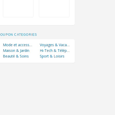
COUPON CATEGORIES
Mode et accessoires
Voyages & Vacances
Maison & Jardin
Hi-Tech & Téléphonie
Beauté & Soins
Sport & Loisirs