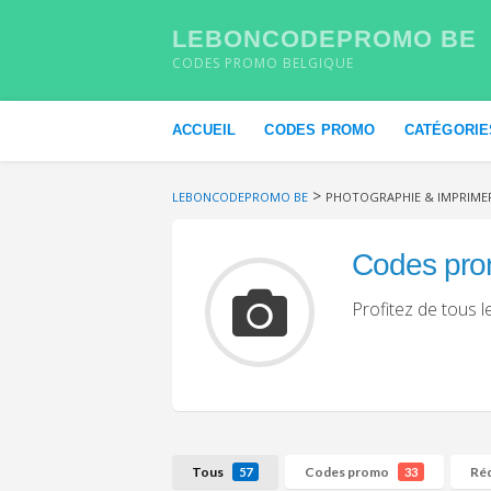
LEBONCODEPROMO BE
CODES PROMO BELGIQUE
Skip to content
ACCUEIL
CODES PROMO
CATÉGORIE
>
LEBONCODEPROMO BE
PHOTOGRAPHIE & IMPRIMER
Codes pro
Profitez de tous 
Tous
Codes promo
Ré
57
33