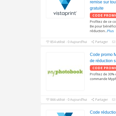
remise sur tout
gratuite
CODE PROM
Profitez de ce c
Be pour bénéfic
réduction
...
Plus
854 utilisé - 0 Aujourd’hui
Partager
Code promo M
de réduction su
CODE PROM
Profitez de 30% 
commande Myph
866 utilisé - 0 Aujourd’hui
Partager
Code réductio