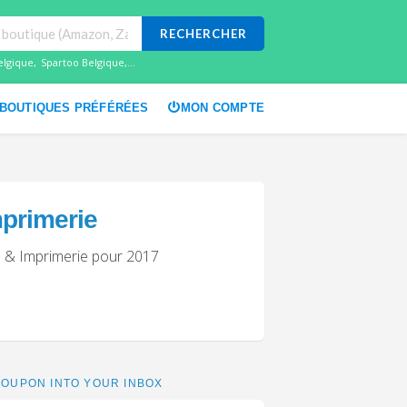
RECHERCHER
elgique
,
Spartoo Belgique
,...
BOUTIQUES PRÉFÉRÉES
MON COMPTE
primerie
e & Imprimerie pour 2017
OUPON INTO YOUR INBOX