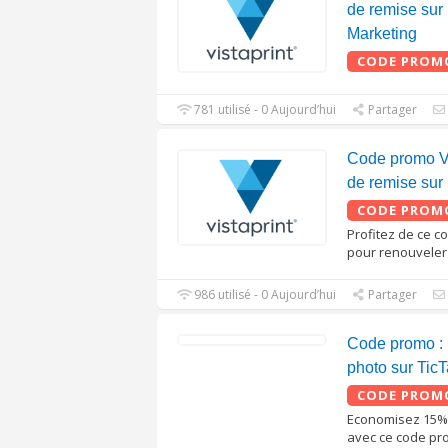
de remise sur
Marketing
CODE PROM
781 utilisé - 0 Aujourd’hui
Partager
Code promo Vi
de remise sur 
CODE PROM
Profitez de ce c
pour renouveler 
986 utilisé - 0 Aujourd’hui
Partager
Code promo : 
photo sur Tic
CODE PROM
Economisez 15% s
avec ce code p