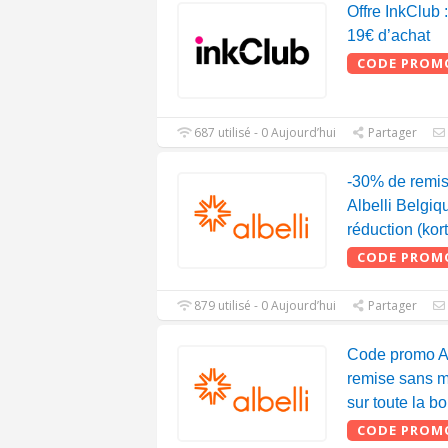
Offre InkClub :
19€ d’achat
CODE PROM
687 utilisé - 0 Aujourd’hui
Partager
-30% de remi
Albelli Belgi
réduction (kor
CODE PROM
879 utilisé - 0 Aujourd’hui
Partager
Code promo A
remise sans m
sur toute la b
CODE PROM