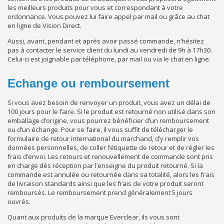
les meilleurs produits pour vous et correspondant à votre
ordonnance. Vous pouvez lui faire appel par mail ou grâce au chat
en ligne de Vision Direct.
Aussi, avant, pendant et après avoir passé commande, n’hésitez
pas à contacter le service client du lundi au vendredi de 9h à 17h30.
Celui-ci est joignable par téléphone, par mail ou via le chat en ligne.
Echange ou remboursement
Si vous avez besoin de renvoyer un produit, vous avez un délai de
100 jours pour le faire. Si le produit est retourné non utilisé dans son
emballage d’origine, vous pourrez bénéficier d’un remboursement
ou d’un échange. Pour se faire, il vous suffit de télécharger le
formulaire de retour international du marchand, d’y remplir vos
données personnelles, de coller l’étiquette de retour et de régler les
frais d’envoi. Les retours et renouvellement de commande sont pris
en charge dès réception par l’enseigne du produit retourné. Si la
commande est annulée ou retournée dans sa totalité, alors les frais
de livraison standards ainsi que les frais de votre produit seront
remboursés. Le remboursement prend généralement 5 jours
ouvrés.
Quant aux produits de la marque Everclear, ils vous sont