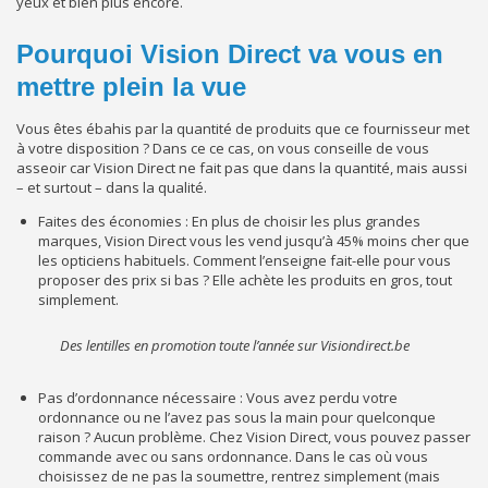
yeux et bien plus encore.
Pourquoi Vision Direct va vous en
mettre plein la vue
Vous êtes ébahis par la quantité de produits que ce fournisseur met
à votre disposition ? Dans ce ce cas, on vous conseille de vous
asseoir car Vision Direct ne fait pas que dans la quantité, mais aussi
– et surtout – dans la qualité.
Faites des économies : En plus de choisir les plus grandes
marques, Vision Direct vous les vend jusqu’à 45% moins cher que
les opticiens habituels. Comment l’enseigne fait-elle pour vous
proposer des prix si bas ? Elle achète les produits en gros, tout
simplement.
Des lentilles en promotion toute l’année sur Visiondirect.be
Pas d’ordonnance nécessaire : Vous avez perdu votre
ordonnance ou ne l’avez pas sous la main pour quelconque
raison ? Aucun problème. Chez Vision Direct, vous pouvez passer
commande avec ou sans ordonnance. Dans le cas où vous
choisissez de ne pas la soumettre, rentrez simplement (mais