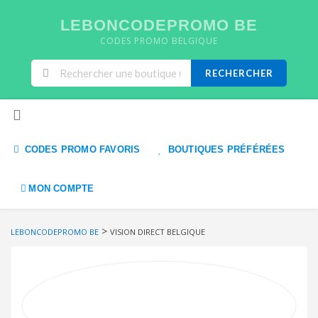
LEBONCODEPROMO BE
CODES PROMO BELGIQUE
RECHERCHER
Skip to content
CODES PROMO FAVORIS
BOUTIQUES PRÉFÉRÉES
MON COMPTE
>
LEBONCODEPROMO BE
VISION DIRECT BELGIQUE