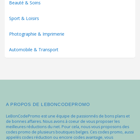
Beauté & Soins
Sport & Loisirs
Photographie & Imprimerie
Automobile & Transport
A PROPOS DE LEBONCODEPROMO
LeBonCodePromo est une équipe de passionnés de bons plans et
de bonnes affaires. Nous avons à coeur de vous proposer les
meilleures réductions du net. Pour cela, nous vous proposons des
codes promo de plusieurs boutiques belges. Ces codes promo, aussi
appelés codes réduction ou encore codes avantage, vous