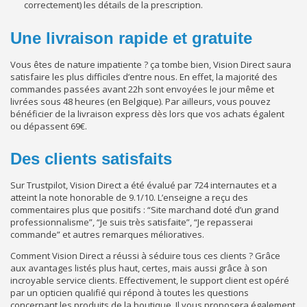
correctement) les détails de la prescription.
Une livraison rapide et gratuite
Vous êtes de nature impatiente ? ça tombe bien, Vision Direct saura
satisfaire les plus difficiles d’entre nous. En effet, la majorité des
commandes passées avant 22h sont envoyées le jour même et
livrées sous 48 heures (en Belgique). Par ailleurs, vous pouvez
bénéficier de la livraison express dès lors que vos achats égalent
ou dépassent 69€.
Des clients satisfaits
Sur Trustpilot, Vision Direct a été évalué par 724 internautes et a
atteint la note honorable de 9.1/10. L’enseigne a reçu des
commentaires plus que positifs : “Site marchand doté d’un grand
professionnalisme”, “Je suis très satisfaite”, “Je repasserai
commande” et autres remarques mélioratives.
Comment Vision Direct a réussi à séduire tous ces clients ? Grâce
aux avantages listés plus haut, certes, mais aussi grâce à son
incroyable service clients. Effectivement, le support client est opéré
par un opticien qualifié qui répond à toutes les questions
concernant les produits de la boutique. Il vous proposera également