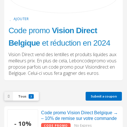
AJOUTER
Code promo
Vision Direct
Belgique
et réduction en 2024
Vision Direct vend des lentilles et produits liquides aux
meilleurs prix. En plus de cela, Leboncodepromo vous
propose parfois un code promo pour Visiondirect en
Belgique. Celui-ci vous fera gagner des euros.
Tous
Submit a coupon
3
Code promo Vision Direct Belgique →
– 10% de remise sur votre commande
- 10%
No Expires
CODE PROMO