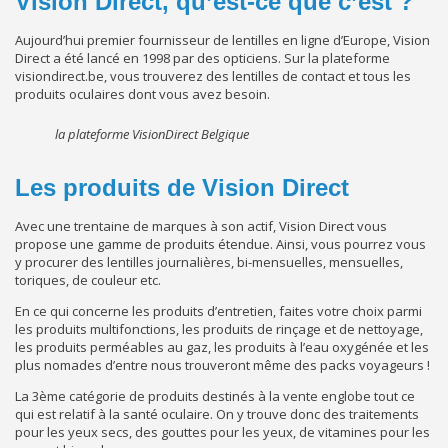
Vision Direct, qu’est-ce que c’est ?
Aujourd’hui premier fournisseur de lentilles en ligne d’Europe, Vision
Direct a été lancé en 1998 par des opticiens. Sur la plateforme
visiondirect.be, vous trouverez des lentilles de contact et tous les
produits oculaires dont vous avez besoin.
la plateforme VisionDirect Belgique
Les produits de Vision Direct
Avec une trentaine de marques à son actif, Vision Direct vous
propose une gamme de produits étendue. Ainsi, vous pourrez vous
y procurer des lentilles journalières, bi-mensuelles, mensuelles,
toriques, de couleur etc.
En ce qui concerne les produits d’entretien, faites votre choix parmi
les produits multifonctions, les produits de rinçage et de nettoyage,
les produits perméables au gaz, les produits à l’eau oxygénée et les
plus nomades d’entre nous trouveront même des packs voyageurs !
La 3ème catégorie de produits destinés à la vente englobe tout ce
qui est relatif à la santé oculaire. On y trouve donc des traitements
pour les yeux secs, des gouttes pour les yeux, de vitamines pour les