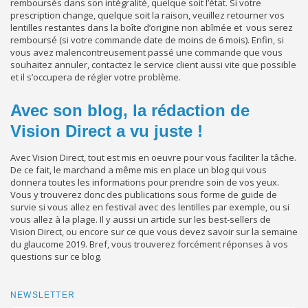
remboursés dans son intégralité, quelque soit l’état. Si votre
prescription change, quelque soit la raison, veuillez retourner vos
lentilles restantes dans la boîte d’origine non abîmée et vous serez
remboursé (si votre commande date de moins de 6 mois). Enfin, si
vous avez malencontreusement passé une commande que vous
souhaitez annuler, contactez le service client aussi vite que possible
et il s’occupera de régler votre problème.
Avec son blog, la rédaction de
Vision Direct a vu juste !
Avec Vision Direct, tout est mis en oeuvre pour vous faciliter la tâche.
De ce fait, le marchand a même mis en place un blog qui vous
donnera toutes les informations pour prendre soin de vos yeux.
Vous y trouverez donc des publications sous forme de guide de
survie si vous allez en festival avec des lentilles par exemple, ou si
vous allez à la plage. Il y aussi un article sur les best-sellers de
Vision Direct, ou encore sur ce que vous devez savoir sur la semaine
du glaucome 2019. Bref, vous trouverez forcément réponses à vos
questions sur ce blog.
NEWSLETTER