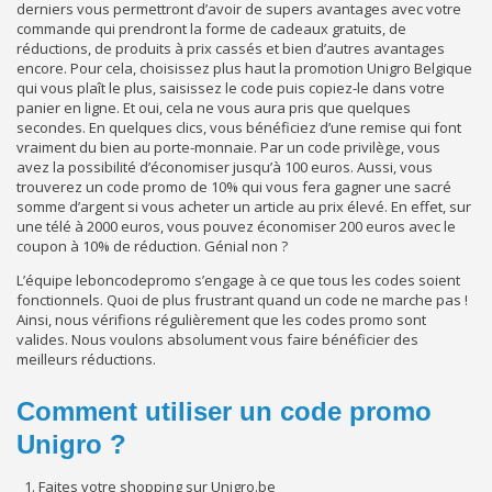
derniers vous permettront d’avoir de supers avantages avec votre
commande qui prendront la forme de cadeaux gratuits, de
réductions, de produits à prix cassés et bien d’autres avantages
encore. Pour cela, choisissez plus haut la promotion Unigro Belgique
qui vous plaît le plus, saisissez le code puis copiez-le dans votre
panier en ligne. Et oui, cela ne vous aura pris que quelques
secondes. En quelques clics, vous bénéficiez d’une remise qui font
vraiment du bien au porte-monnaie. Par un code privilège, vous
avez la possibilité d’économiser jusqu’à 100 euros. Aussi, vous
trouverez un code promo de 10% qui vous fera gagner une sacré
somme d’argent si vous acheter un article au prix élevé. En effet, sur
une télé à 2000 euros, vous pouvez économiser 200 euros avec le
coupon à 10% de réduction. Génial non ?
L’équipe leboncodepromo s’engage à ce que tous les codes soient
fonctionnels. Quoi de plus frustrant quand un code ne marche pas !
Ainsi, nous vérifions régulièrement que les codes promo sont
valides. Nous voulons absolument vous faire bénéficier des
meilleurs réductions.
Comment utiliser un code promo
Unigro ?
Faites votre shopping sur Unigro.be