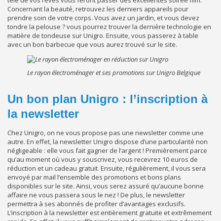
Concernant la beauté, retrouvez les derniers appareils pour
prendre soin de votre corps. Vous avez un jardin, et vous devez
tondre la pelouse ? vous pourrez trouver la dernière technologie en
matière de tondeuse sur Unigro. Ensuite, vous passerez à table
avec un bon barbecue que vous aurez trouvé sur le site.
Le rayon électroménager et ses promotions sur Unigro Belgique
Un bon plan Unigro : l’inscription à
la newsletter
Chez Unigro, on ne vous propose pas une newsletter comme une
autre. En effet, la newsletter Unigro dispose d’une particularité non
négligeable : elle vous fait gagner de l’argent ! Premièrement parce
qu’au moment où vous y souscrivez, vous recevrez 10 euros de
réduction et un cadeau gratuit. Ensuite, régulièrement, il vous sera
envoyé par mail l’ensemble des promotions et bons plans
disponibles sur le site. Ainsi, vous serez assuré qu’aucune bonne
affaire ne vous passera sous le nez ! De plus, le newsletter
permettra à ses abonnés de profiter d’avantages exclusifs.
L’inscription à la newsletter est entièrement gratuite et extrêmement