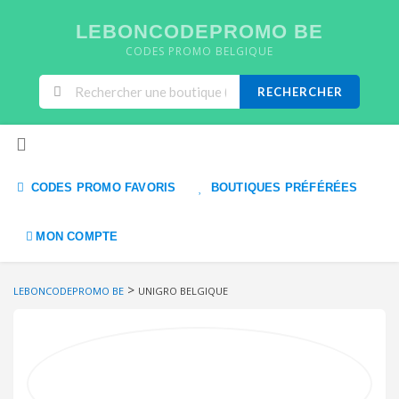
LEBONCODEPROMO BE
CODES PROMO BELGIQUE
RECHERCHER
Skip to content
CODES PROMO FAVORIS
BOUTIQUES PRÉFÉRÉES
MON COMPTE
>
LEBONCODEPROMO BE
UNIGRO BELGIQUE