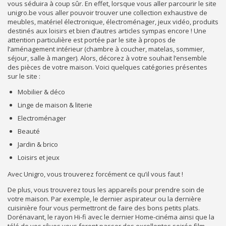
vous séduira à coup sûr. En effet, lorsque vous aller parcourir le site
unigro.be vous aller pouvoir trouver une collection exhaustive de
meubles, matériel électronique, électroménager, jeux vidéo, produits
destinés aux loisirs et bien d’autres articles sympas encore ! Une
attention particulière est portée par le site à propos de
l’aménagement intérieur (chambre à coucher, matelas, sommier,
séjour, salle à manger). Alors, décorez à votre souhait l’ensemble
des pièces de votre maison. Voici quelques catégories présentes
sur le site :
Mobilier & déco
Linge de maison & literie
Electroménager
Beauté
Jardin & brico
Loisirs et jeux
Avec Unigro, vous trouverez forcément ce qu’il vous faut !
De plus, vous trouverez tous les appareils pour prendre soin de
votre maison. Par exemple, le dernier aspirateur ou la dernière
cuisinière four vous permettront de faire des bons petits plats.
Dorénavant, le rayon Hi-fi avec le dernier Home-cinéma ainsi que la
télé de vos rêves vous feront passer des excellentes soirée film.