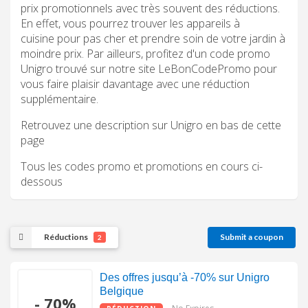
prix promotionnels avec très souvent des réductions.
En effet, vous pourrez trouver les appareils à
cuisine pour pas cher et prendre soin de votre jardin à
moindre prix. Par ailleurs, profitez d'un code promo
Unigro trouvé sur notre site LeBonCodePromo pour
vous faire plaisir davantage avec une réduction
supplémentaire.
Retrouvez une description sur Unigro en bas de cette
page
Tous les codes promo et promotions en cours ci-
dessous
Réductions
Submit a coupon
2
Des offres jusqu’à -70% sur Unigro
Belgique
- 70%