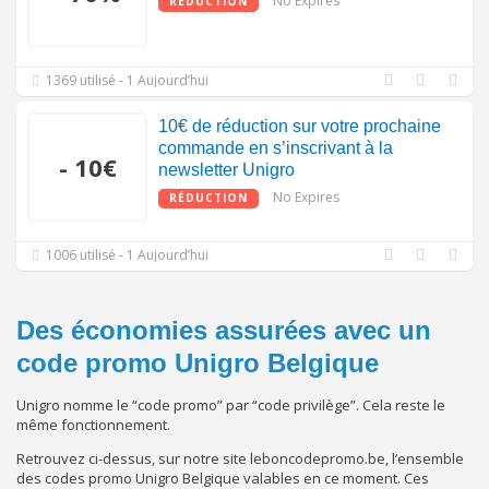
No Expires
RÉDUCTION
1369 utilisé - 1 Aujourd’hui
10€ de réduction sur votre prochaine
commande en s’inscrivant à la
- 10€
newsletter Unigro
No Expires
RÉDUCTION
1006 utilisé - 1 Aujourd’hui
Des économies assurées avec un
code promo Unigro Belgique
Unigro nomme le “code promo” par “code privilège”. Cela reste le
même fonctionnement.
Retrouvez ci-dessus, sur notre site leboncodepromo.be, l’ensemble
des codes promo Unigro Belgique valables en ce moment. Ces