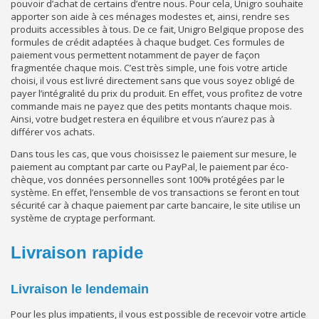
pouvoir d’achat de certains d’entre nous. Pour cela, Unigro souhaite
apporter son aide à ces ménages modestes et, ainsi, rendre ses
produits accessibles à tous. De ce fait, Unigro Belgique propose des
formules de crédit adaptées à chaque budget. Ces formules de
paiement vous permettent notamment de payer de façon
fragmentée chaque mois. C’est très simple, une fois votre article
choisi, il vous est livré directement sans que vous soyez obligé de
payer l’intégralité du prix du produit. En effet, vous profitez de votre
commande mais ne payez que des petits montants chaque mois.
Ainsi, votre budget restera en équilibre et vous n’aurez pas à
différer vos achats.
Dans tous les cas, que vous choisissez le paiement sur mesure, le
paiement au comptant par carte ou PayPal, le paiement par éco-
chèque, vos données personnelles sont 100% protégées par le
système. En effet, l’ensemble de vos transactions se feront en tout
sécurité car à chaque paiement par carte bancaire, le site utilise un
système de cryptage performant.
Livraison rapide
Livraison le lendemain
Pour les plus impatients, il vous est possible de recevoir votre article