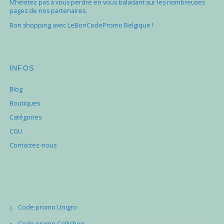
N’hésitez pas à vous perdre en vous baladant sur les nombreuses
pages de nos partenaires.
Bon shopping avec LeBonCodePromo Belgique !
INFOS
Blog
Boutiques
Catégories
CGU
Contactez-nous
Code promo Unigro
Code promo Collishop