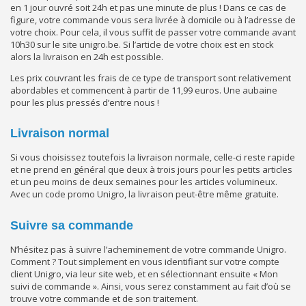
en 1 jour ouvré soit 24h et pas une minute de plus ! Dans ce cas de
figure, votre commande vous sera livrée à domicile ou à l’adresse de
votre choix. Pour cela, il vous suffit de passer votre commande avant
10h30 sur le site unigro.be. Si l’article de votre choix est en stock
alors la livraison en 24h est possible.
Les prix couvrant les frais de ce type de transport sont relativement
abordables et commencent à partir de 11,99 euros. Une aubaine
pour les plus pressés d’entre nous !
Livraison normal
Si vous choisissez toutefois la livraison normale, celle-ci reste rapide
et ne prend en général que deux à trois jours pour les petits articles
et un peu moins de deux semaines pour les articles volumineux.
Avec un code promo Unigro, la livraison peut-être même gratuite.
Suivre sa commande
N’hésitez pas à suivre l’acheminement de votre commande Unigro.
Comment ? Tout simplement en vous identifiant sur votre compte
client Unigro, via leur site web, et en sélectionnant ensuite « Mon
suivi de commande ». Ainsi, vous serez constamment au fait d’où se
trouve votre commande et de son traitement.