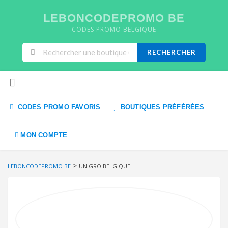
LEBONCODEPROMO BE
CODES PROMO BELGIQUE
RECHERCHER
Skip to content
CODES PROMO FAVORIS
BOUTIQUES PRÉFÉRÉES
MON COMPTE
>
LEBONCODEPROMO BE
UNIGRO BELGIQUE