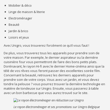
Mobilier & déco
Linge de maison & literie
Electroménager
Beauté
Jardin & brico
Loisirs et jeux
Avec Unigro, vous trouverez forcément ce qu’il vous faut !
De plus, vous trouverez tous les appareils pour prendre soin de
votre maison. Par exemple, le dernier aspirateur ou la dernière
cuisinière four vous permettront de faire des bons petits plats.
Dorénavant, le rayon Hi-fi avec le dernier Home-cinéma ainsi que la
télé de vos rêves vous feront passer des excellentes soirée film.
Concernant la beauté, retrouvez les derniers appareils pour
prendre soin de votre corps. Vous avez un jardin, et vous devez
tondre la pelouse ? vous pourrez trouver la dernière technologie en
matière de tondeuse sur Unigro. Ensuite, vous passerez à table
avec un bon barbecue que vous aurez trouvé sur le site.
Le rayon électroménager et ses promotions sur Unigro Belgique