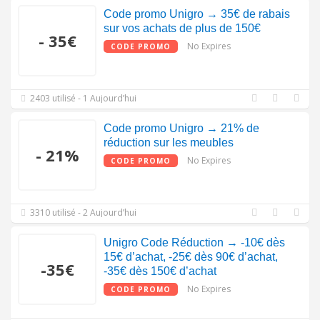
Code promo Unigro → 35€ de rabais
sur vos achats de plus de 150€
- 35€
No Expires
CODE PROMO
2403 utilisé - 1 Aujourd’hui
Code promo Unigro → 21% de
réduction sur les meubles
- 21%
No Expires
CODE PROMO
3310 utilisé - 2 Aujourd’hui
Unigro Code Réduction → -10€ dès
15€ d’achat, -25€ dès 90€ d’achat,
-35€
-35€ dès 150€ d’achat
No Expires
CODE PROMO