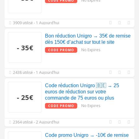
No Expires
CODE PROMO
3909 utilisé - 1 Aujourd’hui
Bon réduction Unigro → 35€ de remise
dès 150€ d’achat sur tout le site
- 35€
No Expires
CODE PROMO
2438 utilisé - 1 Aujourd’hui
Code réduction Unigro 🇧🇪 → 25
euros de réduction sur votre
- 25€
commande de 75 euros ou plus
No Expires
CODE PROMO
2364 utilisé - 2 Aujourd’hui
Code promo Unigro → -10€ de remise