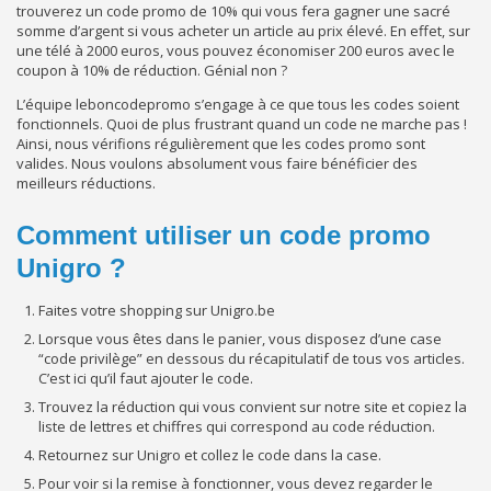
trouverez un code promo de 10% qui vous fera gagner une sacré
somme d’argent si vous acheter un article au prix élevé. En effet, sur
une télé à 2000 euros, vous pouvez économiser 200 euros avec le
coupon à 10% de réduction. Génial non ?
L’équipe leboncodepromo s’engage à ce que tous les codes soient
fonctionnels. Quoi de plus frustrant quand un code ne marche pas !
Ainsi, nous vérifions régulièrement que les codes promo sont
valides. Nous voulons absolument vous faire bénéficier des
meilleurs réductions.
Comment utiliser un code promo
Unigro ?
Faites votre shopping sur Unigro.be
Lorsque vous êtes dans le panier, vous disposez d’une case
“code privilège” en dessous du récapitulatif de tous vos articles.
C’est ici qu’il faut ajouter le code.
Trouvez la réduction qui vous convient sur notre site et copiez la
liste de lettres et chiffres qui correspond au code réduction.
Retournez sur Unigro et collez le code dans la case.
Pour voir si la remise à fonctionner, vous devez regarder le