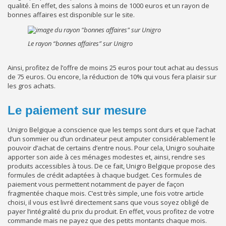
qualité. En effet, des salons à moins de 1000 euros et un rayon de
bonnes affaires est disponible sur le site.
Le rayon “bonnes affaires” sur Unigro
Ainsi, profitez de l’offre de moins 25 euros pour tout achat au dessus
de 75 euros. Ou encore, la réduction de 10% qui vous fera plaisir sur
les gros achats.
Le paiement sur mesure
Unigro Belgique a conscience que les temps sont durs et que l’achat
d’un sommier ou d’un ordinateur peut amputer considérablement le
pouvoir d’achat de certains d’entre nous. Pour cela, Unigro souhaite
apporter son aide à ces ménages modestes et, ainsi, rendre ses
produits accessibles à tous. De ce fait, Unigro Belgique propose des
formules de crédit adaptées à chaque budget. Ces formules de
paiement vous permettent notamment de payer de façon
fragmentée chaque mois. C’est très simple, une fois votre article
choisi, il vous est livré directement sans que vous soyez obligé de
payer l’intégralité du prix du produit. En effet, vous profitez de votre
commande mais ne payez que des petits montants chaque mois.