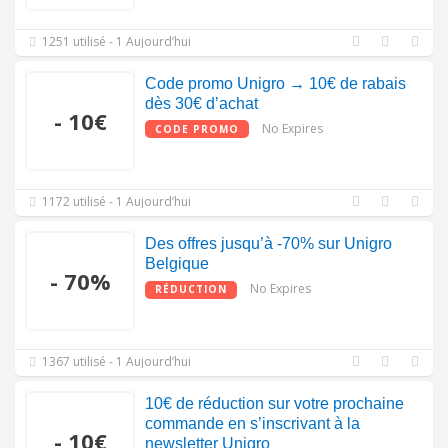
1251 utilisé - 1 Aujourd’hui
Code promo Unigro → 10€ de rabais
dès 30€ d’achat
- 10€
No Expires
CODE PROMO
1172 utilisé - 1 Aujourd’hui
Des offres jusqu’à -70% sur Unigro
Belgique
- 70%
No Expires
RÉDUCTION
1367 utilisé - 1 Aujourd’hui
10€ de réduction sur votre prochaine
commande en s’inscrivant à la
- 10€
newsletter Unigro