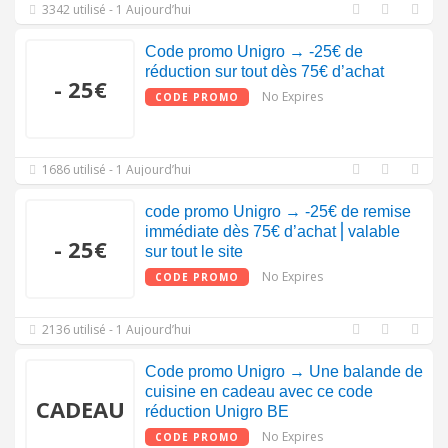
3342 utilisé - 1 Aujourd’hui
Code promo Unigro → -25€ de
réduction sur tout dès 75€ d’achat
- 25€
No Expires
CODE PROMO
1686 utilisé - 1 Aujourd’hui
code promo Unigro → -25€ de remise
immédiate dès 75€ d’achat⎪valable
- 25€
sur tout le site
No Expires
CODE PROMO
2136 utilisé - 1 Aujourd’hui
Code promo Unigro → Une balande de
cuisine en cadeau avec ce code
CADEAU
réduction Unigro BE
No Expires
CODE PROMO