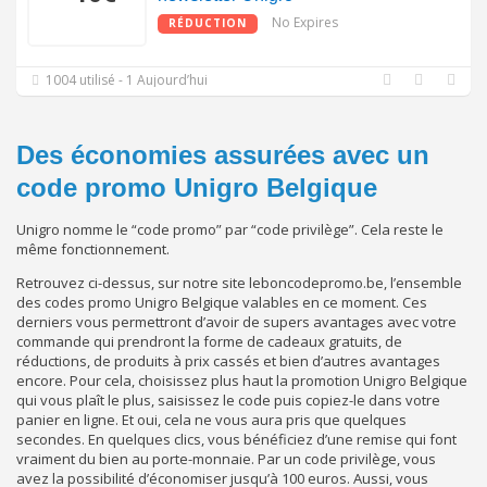
No Expires
RÉDUCTION
1004 utilisé - 1 Aujourd’hui
Des économies assurées avec un
code promo Unigro Belgique
Unigro nomme le “code promo” par “code privilège”. Cela reste le
même fonctionnement.
Retrouvez ci-dessus, sur notre site leboncodepromo.be, l’ensemble
des codes promo Unigro Belgique valables en ce moment. Ces
derniers vous permettront d’avoir de supers avantages avec votre
commande qui prendront la forme de cadeaux gratuits, de
réductions, de produits à prix cassés et bien d’autres avantages
encore. Pour cela, choisissez plus haut la promotion Unigro Belgique
qui vous plaît le plus, saisissez le code puis copiez-le dans votre
panier en ligne. Et oui, cela ne vous aura pris que quelques
secondes. En quelques clics, vous bénéficiez d’une remise qui font
vraiment du bien au porte-monnaie. Par un code privilège, vous
avez la possibilité d’économiser jusqu’à 100 euros. Aussi, vous