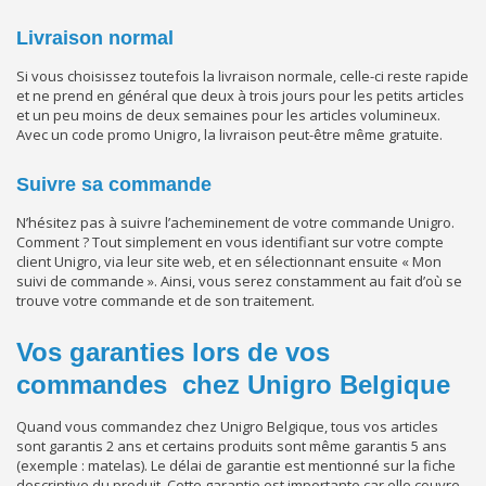
Livraison normal
Si vous choisissez toutefois la livraison normale, celle-ci reste rapide
et ne prend en général que deux à trois jours pour les petits articles
et un peu moins de deux semaines pour les articles volumineux.
Avec un code promo Unigro, la livraison peut-être même gratuite.
Suivre sa commande
N’hésitez pas à suivre l’acheminement de votre commande Unigro.
Comment ? Tout simplement en vous identifiant sur votre compte
client Unigro, via leur site web, et en sélectionnant ensuite « Mon
suivi de commande ». Ainsi, vous serez constamment au fait d’où se
trouve votre commande et de son traitement.
Vos garanties lors de vos
commandes chez Unigro Belgique
Quand vous commandez chez Unigro Belgique, tous vos articles
sont garantis 2 ans et certains produits sont même garantis 5 ans
(exemple : matelas). Le délai de garantie est mentionné sur la fiche
descriptive du produit. Cette garantie est importante car elle couvre