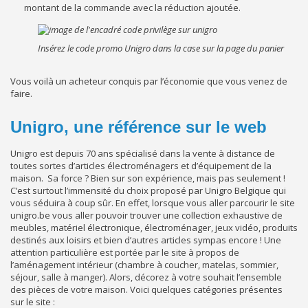
montant de la commande avec la réduction ajoutée.
Insérez le code promo Unigro dans la case sur la page du panier
Vous voilà un acheteur conquis par l’économie que vous venez de
faire.
Unigro, une référence sur le web
Unigro est depuis 70 ans spécialisé dans la vente à distance de
toutes sortes d’articles électroménagers et d’équipement de la
maison. Sa force ? Bien sur son expérience, mais pas seulement !
C’est surtout l’immensité du choix proposé par Unigro Belgique qui
vous séduira à coup sûr. En effet, lorsque vous aller parcourir le site
unigro.be vous aller pouvoir trouver une collection exhaustive de
meubles, matériel électronique, électroménager, jeux vidéo, produits
destinés aux loisirs et bien d’autres articles sympas encore ! Une
attention particulière est portée par le site à propos de
l’aménagement intérieur (chambre à coucher, matelas, sommier,
séjour, salle à manger). Alors, décorez à votre souhait l’ensemble
des pièces de votre maison. Voici quelques catégories présentes
sur le site :