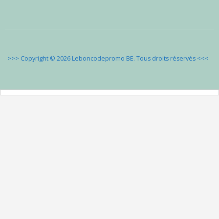
>>> Copyright © 2026 Leboncodepromo BE. Tous droits réservés
<<<