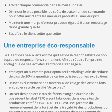
Traiter chaque commande dans le meilleur délai
Diminuer le plus possible les coûts de traitement de commande
pour offrir aux clients les meilleurs produits au meilleur prix
Maintenir une marge d’erreur presque égale à 0 et un emballage
d’une grande qualité
Satisfaire le client coûte que coûte !
Une entreprise éco-responsable
Le Géant des beaux arts estime qu’il est de la responsabilité de son
équipe de respecter l’environnement. Afin de réduire l’empreinte
écologique de ses activités, l’entreprise s’engage à :
employer un automate pour optimiser l’emballage afin de réduire
de plus de 20% la quantité de carton utilisée pour les expéditions
utiliser exclusivement des matériaux de calage des articles faits
en papier recyclé certifié “Ange bleu”
Utiliser des papiers issus de forêts d’origine durable : ils
possèdent le label PEFC e sont fabriqués dans des sites de
production certifiés ISO 14001. PEFC est une garantie du
renouvellement de la forêt et de la traçabilité des productions qui
en sont issues. ISO 14001 est une norme de management de