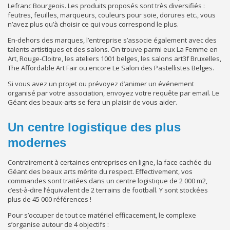
Lefranc Bourgeois. Les produits proposés sont très diversifiés :
feutres, feuilles, marqueurs, couleurs pour soie, dorures etc., vous
n’avez plus qu’à choisir ce qui vous correspond le plus.
En-dehors des marques, l’entreprise s’associe également avec des
talents artistiques et des salons. On trouve parmi eux La Femme en
Art, Rouge-Cloitre, les ateliers 1001 belges, les salons art3f Bruxelles,
The Affordable Art Fair ou encore Le Salon des Pastellistes Belges.
Si vous avez un projet ou prévoyez d’animer un événement
organisé par votre association, envoyez votre requête par email. Le
Géant des beaux-arts se fera un plaisir de vous aider.
Un centre logistique des plus
modernes
Contrairement à certaines entreprises en ligne, la face cachée du
Géant des beaux arts mérite du respect. Effectivement, vos
commandes sont traitées dans un centre logistique de 2 000 m2,
c’est-à-dire l’équivalent de 2 terrains de football. Y sont stockées
plus de 45 000 références !
Pour s’occuper de tout ce matériel efficacement, le complexe
s’organise autour de 4 objectifs :