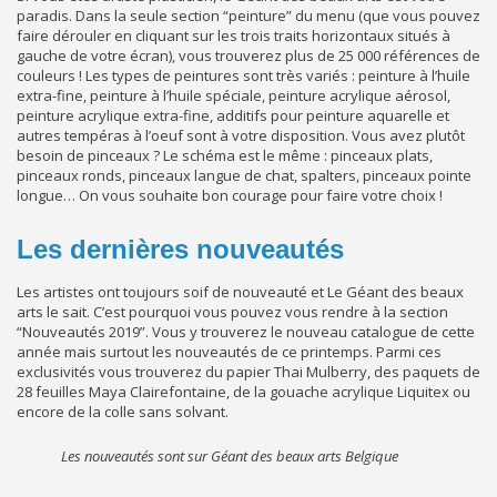
paradis. Dans la seule section “peinture” du menu (que vous pouvez
faire dérouler en cliquant sur les trois traits horizontaux situés à
gauche de votre écran), vous trouverez plus de 25 000 références de
couleurs ! Les types de peintures sont très variés : peinture à l’huile
extra-fine, peinture à l’huile spéciale, peinture acrylique aérosol,
peinture acrylique extra-fine, additifs pour peinture aquarelle et
autres tempéras à l’oeuf sont à votre disposition. Vous avez plutôt
besoin de pinceaux ? Le schéma est le même : pinceaux plats,
pinceaux ronds, pinceaux langue de chat, spalters, pinceaux pointe
longue… On vous souhaite bon courage pour faire votre choix !
Les dernières nouveautés
Les artistes ont toujours soif de nouveauté et Le Géant des beaux
arts le sait. C’est pourquoi vous pouvez vous rendre à la section
“Nouveautés 2019”. Vous y trouverez le nouveau catalogue de cette
année mais surtout les nouveautés de ce printemps. Parmi ces
exclusivités vous trouverez du papier Thai Mulberry, des paquets de
28 feuilles Maya Clairefontaine, de la gouache acrylique Liquitex ou
encore de la colle sans solvant.
Les nouveautés sont sur Géant des beaux arts Belgique