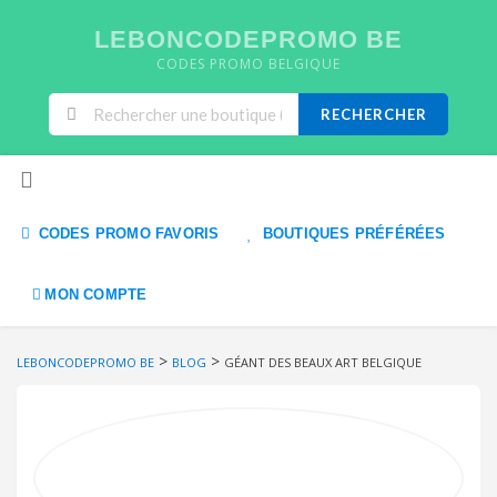
LEBONCODEPROMO BE
CODES PROMO BELGIQUE
RECHERCHER
Skip to content
CODES PROMO FAVORIS
BOUTIQUES PRÉFÉRÉES
MON COMPTE
>
>
LEBONCODEPROMO BE
BLOG
GÉANT DES BEAUX ART BELGIQUE