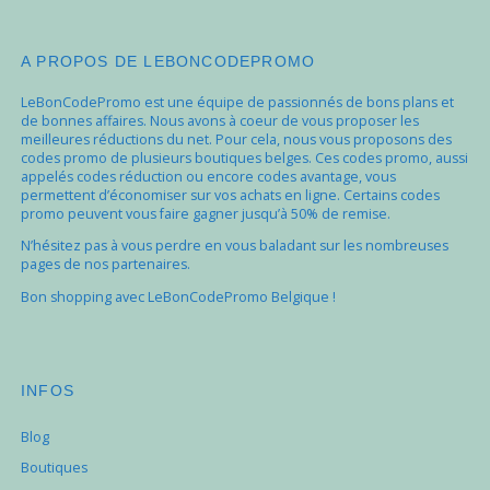
A PROPOS DE LEBONCODEPROMO
LeBonCodePromo est une équipe de passionnés de bons plans et
de bonnes affaires. Nous avons à coeur de vous proposer les
meilleures réductions du net. Pour cela, nous vous proposons des
codes promo de plusieurs boutiques belges. Ces codes promo, aussi
appelés codes réduction ou encore codes avantage, vous
permettent d’économiser sur vos achats en ligne. Certains codes
promo peuvent vous faire gagner jusqu’à 50% de remise.
N’hésitez pas à vous perdre en vous baladant sur les nombreuses
pages de nos partenaires.
Bon shopping avec LeBonCodePromo Belgique !
INFOS
Blog
Boutiques