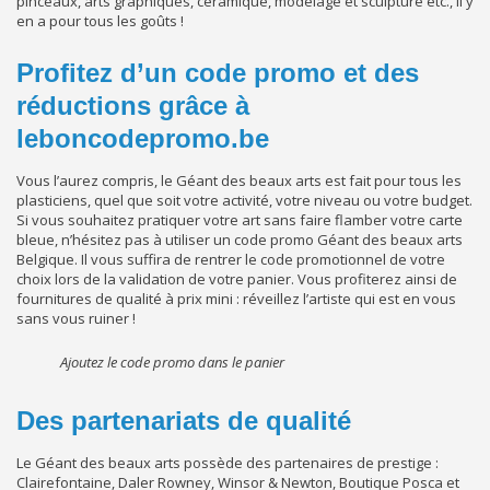
pinceaux, arts graphiques, céramique, modelage et sculpture etc., il y
en a pour tous les goûts !
Profitez d’un code promo et des
réductions grâce à
leboncodepromo.be
Vous l’aurez compris, le Géant des beaux arts est fait pour tous les
plasticiens, quel que soit votre activité, votre niveau ou votre budget.
Si vous souhaitez pratiquer votre art sans faire flamber votre carte
bleue, n’hésitez pas à utiliser un code promo Géant des beaux arts
Belgique. Il vous suffira de rentrer le code promotionnel de votre
choix lors de la validation de votre panier. Vous profiterez ainsi de
fournitures de qualité à prix mini : réveillez l’artiste qui est en vous
sans vous ruiner !
Ajoutez le code promo dans le panier
Des partenariats de qualité
Le Géant des beaux arts possède des partenaires de prestige :
Clairefontaine, Daler Rowney, Winsor & Newton, Boutique Posca et