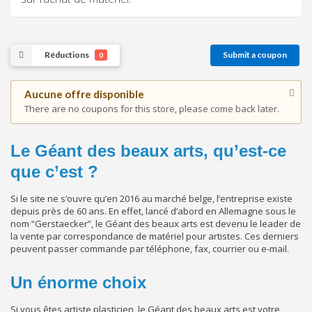
Réductions
Submit a coupon
0
Aucune offre disponible
There are no coupons for this store, please come back later.
Le Géant des beaux arts, qu’est-ce
que c’est ?
Si le site ne s’ouvre qu’en 2016 au marché belge, l’entreprise existe
depuis près de 60 ans. En effet, lancé d’abord en Allemagne sous le
nom “Gerstaecker”, le Géant des beaux arts est devenu le leader de
la vente par correspondance de matériel pour artistes. Ces derniers
peuvent passer commande par téléphone, fax, courrier ou e-mail.
Un énorme choix
Si vous êtes artiste plasticien, le Géant des beaux arts est votre