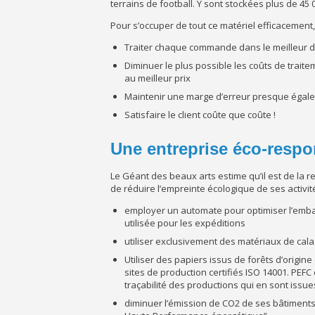
terrains de football. Y sont stockées plus de 45 
Pour s’occuper de tout ce matériel efficacement,
Traiter chaque commande dans le meilleur d
Diminuer le plus possible les coûts de trait
au meilleur prix
Maintenir une marge d’erreur presque égale 
Satisfaire le client coûte que coûte !
Une entreprise éco-resp
Le Géant des beaux arts estime qu’il est de la 
de réduire l’empreinte écologique de ses activité
employer un automate pour optimiser l’embal
utilisée pour les expéditions
utiliser exclusivement des matériaux de calag
Utiliser des papiers issus de forêts d’origin
sites de production certifiés ISO 14001. PEFC
traçabilité des productions qui en sont iss
diminuer l’émission de CO2 de ses bâtiments