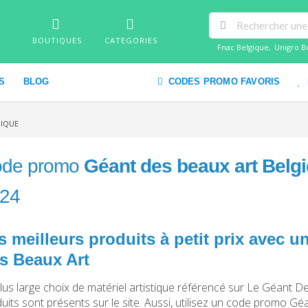
BOUTIQUES
CATEGORIES
Fnac Belgique
,
Unigro B
S
BLOG
CODES PROMO FAVORIS
GIQUE
de promo
Géant des beaux art Belg
24
s meilleurs produits à petit prix avec
s Beaux Art
lus large choix de matériel artistique référencé sur Le Géant D
uits sont présents sur le site. Aussi, utilisez un code promo 