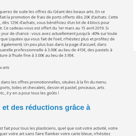
rquerez de suite les offres du Géant des beaux arts. En ce
fait la promotion de frais de ports offerts dès 20€ d’achats. Cette
, dès 125€ d’achats, vous bénéficiez d’un lot de 4 blocs pour
. Ce cadeau vous est offert du 1er mars au 15 avril 2019. Si
e jour de chance : vous avez actuellement jusqu’à -40% sur toute
que Liquitex qui vous fait de l’oeil, n’hésitez plus et profitez de
s également). Un peu plus bas dans la page d’accueil, dans
relle professionnelle à 3.00€ au lieu de 415€, des pastels à
ure à l’huile fine à 3.00€ au lieu de 3.95€.
x arts
 dans les offres promotionnelles, situées à la fin du menu
ports, toiles et chevalets, dessin et pastel, pinceaux, arts
, il y en a pour tous les goûts !
 et des réductions grâce à
fait pour tous les plasticiens, quel que soit votre activité, votre
uer votre art sans faire flamber votre carte bleue, n’hésitez