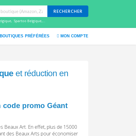
RECHERCHER
elgique
,
Spartoo Belgique
,...
BOUTIQUES PRÉFÉRÉES
MON COMPTE
ique
et réduction en
 un code promo Géant
es Beaux Art. En effet, plus de 15000
Géant des Beaux Arts pour économiser