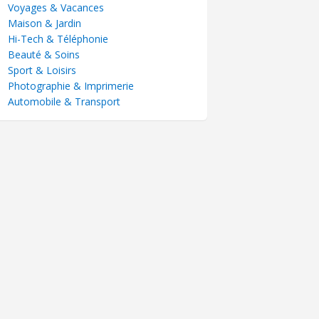
Voyages & Vacances
Maison & Jardin
Hi-Tech & Téléphonie
Beauté & Soins
Sport & Loisirs
Photographie & Imprimerie
Automobile & Transport