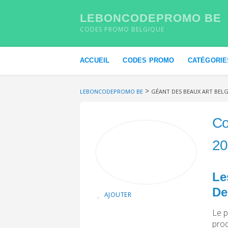
LEBONCODEPROMO BE
CODES PROMO BELGIQUE
Skip to content
ACCUEIL
CODES PROMO
CATÉGORIE
>
LEBONCODEPROMO BE
GÉANT DES BEAUX ART BEL
Co
20
Le
De
AJOUTER
Le p
prod