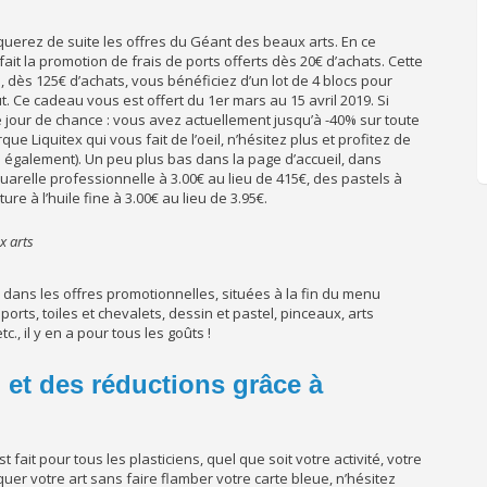
rquerez de suite les offres du Géant des beaux arts. En ce
fait la promotion de frais de ports offerts dès 20€ d’achats. Cette
, dès 125€ d’achats, vous bénéficiez d’un lot de 4 blocs pour
. Ce cadeau vous est offert du 1er mars au 15 avril 2019. Si
e jour de chance : vous avez actuellement jusqu’à -40% sur toute
que Liquitex qui vous fait de l’oeil, n’hésitez plus et profitez de
s également). Un peu plus bas dans la page d’accueil, dans
relle professionnelle à 3.00€ au lieu de 415€, des pastels à
ure à l’huile fine à 3.00€ au lieu de 3.95€.
x arts
 dans les offres promotionnelles, situées à la fin du menu
ports, toiles et chevalets, dessin et pastel, pinceaux, arts
, il y en a pour tous les goûts !
 et des réductions grâce à
fait pour tous les plasticiens, quel que soit votre activité, votre
uer votre art sans faire flamber votre carte bleue, n’hésitez