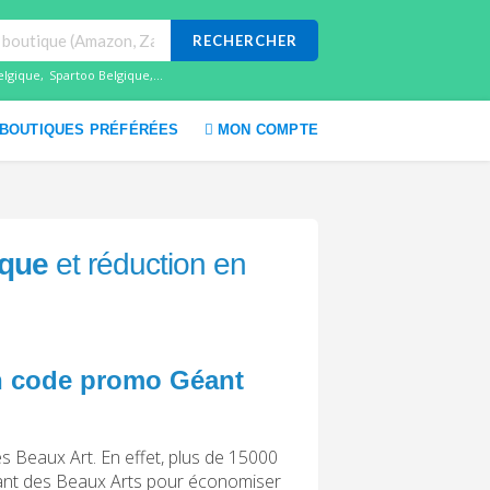
RECHERCHER
elgique
,
Spartoo Belgique
,...
BOUTIQUES PRÉFÉRÉES
MON COMPTE
ique
et réduction en
 un code promo Géant
es Beaux Art. En effet, plus de 15000
Géant des Beaux Arts pour économiser