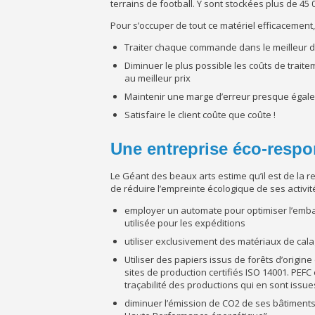
terrains de football. Y sont stockées plus de 45 
Pour s’occuper de tout ce matériel efficacement,
Traiter chaque commande dans le meilleur d
Diminuer le plus possible les coûts de trait
au meilleur prix
Maintenir une marge d’erreur presque égale 
Satisfaire le client coûte que coûte !
Une entreprise éco-resp
Le Géant des beaux arts estime qu’il est de la 
de réduire l’empreinte écologique de ses activité
employer un automate pour optimiser l’embal
utilisée pour les expéditions
utiliser exclusivement des matériaux de calag
Utiliser des papiers issus de forêts d’origin
sites de production certifiés ISO 14001. PEFC
traçabilité des productions qui en sont iss
diminuer l’émission de CO2 de ses bâtiments