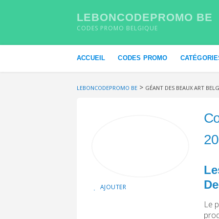
LEBONCODEPROMO BE
CODES PROMO BELGIQUE
Skip to content
ACCUEIL
CODES PROMO
CATÉGORIE
>
LEBONCODEPROMO BE
GÉANT DES BEAUX ART BEL
Co
20
Le
De
AJOUTER
Le p
prod