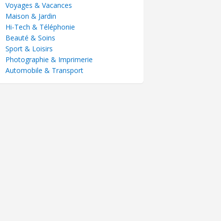
Voyages & Vacances
Maison & Jardin
Hi-Tech & Téléphonie
Beauté & Soins
Sport & Loisirs
Photographie & Imprimerie
Automobile & Transport