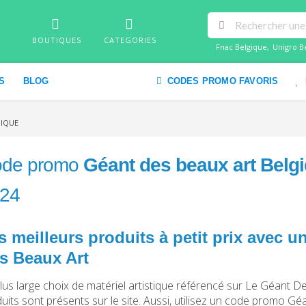
BOUTIQUES
CATEGORIES
Fnac Belgique
,
Unigro B
S
BLOG
CODES PROMO FAVORIS
GIQUE
de promo
Géant des beaux art Belg
24
s meilleurs produits à petit prix avec
s Beaux Art
lus large choix de matériel artistique référencé sur Le Géant D
uits sont présents sur le site. Aussi, utilisez un code promo 