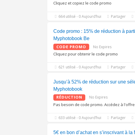
Cliquez et copiez le code promo
664 utilisé - 0 Aujourd’hui
Partager
Code promo : 15% de réduction à parti
Myphotobook Be
CODE PROMO
No Expires
Cliquez pour obtenir le code promo
621 utilisé - 0 Aujourd’hui
Partager
Jusqu’à 52% de réduction sur une séle
Myphotobook
RÉDUCTION
No Expires
Pas besoin de code promo. Accédez à l'offre
633 utilisé - 0 Aujourd’hui
Partager
5€ en bon d’achat en s’inscrivant à la