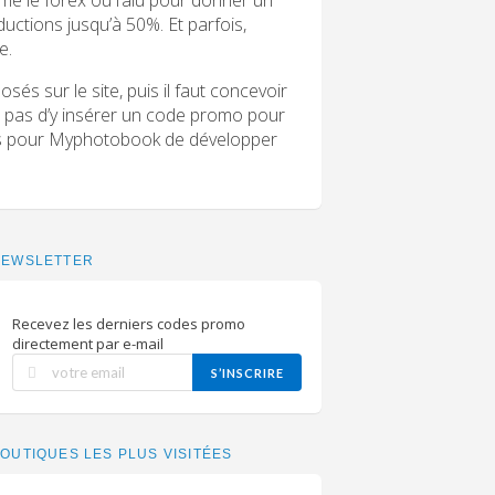
ductions jusqu’à 50%. Et parfois,
e.
osés sur le site, puis il faut concevoir
iez pas d’y insérer un code promo pour
mps pour Myphotobook de développer
NEWSLETTER
Recevez les derniers codes promo
directement par e-mail
S’INSCRIRE
OUTIQUES LES PLUS VISITÉES