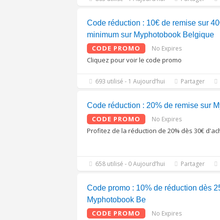
Code réduction : 10€ de remise sur 40
minimum sur Myphotobook Belgique
CODE PROMO
No Expires
Cliquez pour voir le code promo
693 utilisé - 1 Aujourd’hui
Partager
Code réduction : 20% de remise sur 
CODE PROMO
No Expires
Profitez de la réduction de 20% dès 30€ d'ac
658 utilisé - 0 Aujourd’hui
Partager
Code promo : 10% de réduction dès 25
Myphotobook Be
CODE PROMO
No Expires