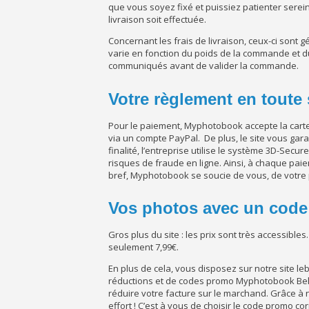
que vous soyez fixé et puissiez patienter serein
livraison soit effectuée.
Concernant les frais de livraison, ceux-ci sont
varie en fonction du poids de la commande et du
communiqués avant de valider la commande.
Votre règlement en toute 
Pour le paiement, Myphotobook accepte la carte
via un compte PayPal. De plus, le site vous gar
finalité, l’entreprise utilise le système 3D-Secu
risques de fraude en ligne. Ainsi, à chaque paiemen
bref, Myphotobook se soucie de vous, de votre pr
Vos photos avec un cod
Gros plus du site : les prix sont très accessibles
seulement 7,99€.
En plus de cela, vous disposez sur notre site l
réductions et de codes promo Myphotobook Bel
réduire votre facture sur le marchand. Grâce à
effort ! C’est à vous de choisir le code promo co