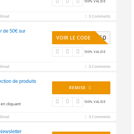
100% VALIDE
Email
0 Comments
r de 50€ sur
E15PAB50
VOIR LE CODE
100% VALIDE
Email
0 Comments
ction de produits
REMISE
100% VALIDE
 en cliquant
Email
0 Comments
 Newsletter