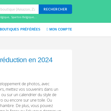
RECHERCHER
elgique
,
Spartoo Belgique
,...
BOUTIQUES PRÉFÉRÉES
MON COMPTE
 réduction en 2024
veloppement de photos, avec
rs, mettez vos souvenirs dans un
 ou sur un calendrier du style de
ro ou encore sur une toile. Ou
 chambre. De plus, vous pouvez
e le forex ou l’alu pour donner un