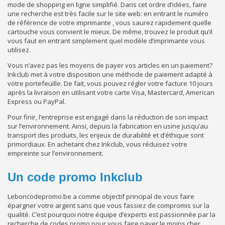
mode de shopping en ligne simplifié. Dans cet ordre d’idées, faire
une recherche est très facile sur le site web: en entrant le numéro
de référence de votre imprimante , vous saurez rapidement quelle
cartouche vous convient le mieux. De même, trouvez le produit qu’il
vous faut en entrant simplement quel modèle d’imprimante vous
utilisez.
Vous n’avez pas les moyens de payer vos articles en un paiement?
Inkclub met à votre disposition une méthode de paiement adapté à
votre portefeuille. De fait, vous pouvez régler votre facture 10 jours
après la livraison en utilisant votre carte Visa, Mastercard, American
Express ou PayPal.
Pour finir, l’entreprise est engagé dans la réduction de son impact
sur l’environnement. Ainsi, depuis la fabrication en usine jusqu’au
transport des produits, les enjeux de durabilité et d’éthique sont
primordiaux. En achetant chez Inkclub, vous réduisez votre
empreinte sur l’environnement.
Un code promo Inkclub
Leboncodepromo.be a comme objectif principal de vous faire
épargner votre argent sans que vous fassiez de compromis sur la
qualité. C’est pourquoi notre équipe d’experts est passionnée par la
recherche de codes promo pour vous faire payer le moins cher