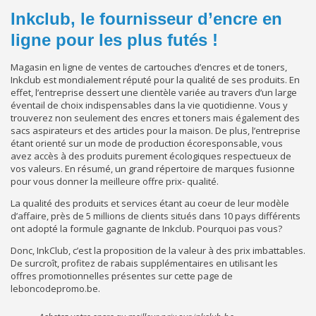
Inkclub, le fournisseur d’encre en
ligne pour les plus futés !
Magasin en ligne de ventes de cartouches d’encres et de toners,
Inkclub est mondialement réputé pour la qualité de ses produits. En
effet, l’entreprise dessert une clientèle variée au travers d’un large
éventail de choix indispensables dans la vie quotidienne. Vous y
trouverez non seulement des encres et toners mais également des
sacs aspirateurs et des articles pour la maison. De plus, l’entreprise
étant orienté sur un mode de production écoresponsable, vous
avez accès à des produits purement écologiques respectueux de
vos valeurs. En résumé, un grand répertoire de marques fusionne
pour vous donner la meilleure offre prix- qualité.
La qualité des produits et services étant au coeur de leur modèle
d’affaire, près de 5 millions de clients situés dans 10 pays différents
ont adopté la formule gagnante de Inkclub. Pourquoi pas vous?
Donc, InkClub, c’est la proposition de la valeur à des prix imbattables.
De surcroît, profitez de rabais supplémentaires en utilisant les
offres promotionnelles présentes sur cette page de
leboncodepromo.be.