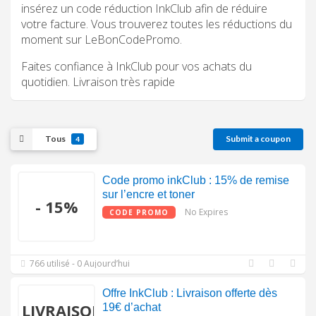
insérez un code réduction InkClub afin de réduire
votre facture. Vous trouverez toutes les réductions du
moment sur LeBonCodePromo.
Faites confiance à InkClub pour vos achats du
quotidien. Livraison très rapide
Tous
Submit a coupon
4
Code promo inkClub : 15% de remise
sur l’encre et toner
- 15%
No Expires
CODE PROMO
766 utilisé - 0 Aujourd’hui
Offre InkClub : Livraison offerte dès
LIVRAISON
19€ d’achat