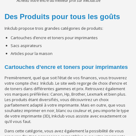
Achetez votre encre au meilleur prix sur inkclub.be
Des Produits pour tous les goûts
Inkclub propose trois grandes catégories de produits:
Cartouches d’encre et toners pour imprimantes
Sacs aspirateurs
Articles pour la maison
Cartouches d’encre et toners pour imprimantes
Premièrement, quel que soit l’état de vos finances, vous trouverez
votre compte chez Inkclub. Le site web regorge de choix d’encre et
de toners dans différentes gammes et prix. Retrouvez également
vos marques préférées: Canon, Hp, Brother, Lexmark et bien plus.
Les produits étant diversifiés, vous découvrirez un choix
parfaitement adapté à votre imprimante. Mais en outre, que vous
souhaitez imprimer en noir, blanc ou couleur et, peu importe le type
de votre imprimante (3D), Inkclub vous assiste avec exactement ce
qu’il vous faut.
Dans cette catégorie, vous avez également la possibilité de vous