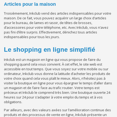
Articles pour la maison
Troisièmement, Inkclub vend des articles indispensables pour votre
maison. De ce fait, vous pouvez acquérir un large choix d’articles
pour le bureau, de lames et rasoir, de têtes de brosses,
d’accessoires pour votre téléphone, etc. Avec Inkclub, vous n’avez
pas fini d’être surpris. Effectivement, dénichez tous articles
indispensables pour tous les jours.
Le shopping en ligne simplifié
Inkclub est un magasin en ligne qui vous propose de faire du
shopping quand cela vous convient. À cet effet, le site web est
accessible en tout temps. Que vous soyez sur votre mobile ou sur
ordinateur, Inkclub vous donne la latitude d’acheter les produits de
votre choix quand cela vous plaît le mieux. Alors, n’hésitez pas à
visiter la boutique en ligne pour vous épargner le temps d’aller dans
un magasin et de faire face au trafic routier. Votre temps est
précieux et Inkclub le comprend très bien. Une boutique ouverte 24
heures sur 24 pour s’adapter à votre emploi du temps et à vos
obligations.
Par ailleurs, avec des valeurs axées sur l’amélioration continue des
produits et des processus de vente en ligne, Inkclub présente un