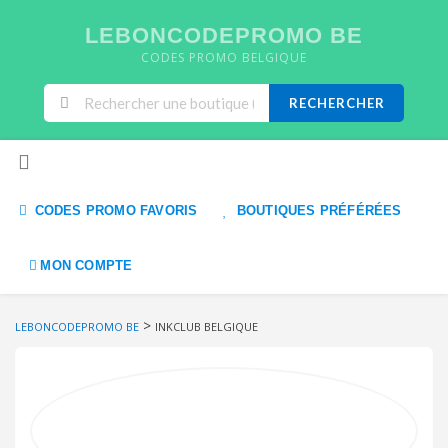
LEBONCODEPROMO BE
CODES PROMO BELGIQUE
RECHERCHER
Skip to content
CODES PROMO FAVORIS
BOUTIQUES PRÉFÉRÉES
MON COMPTE
>
LEBONCODEPROMO BE
INKCLUB BELGIQUE