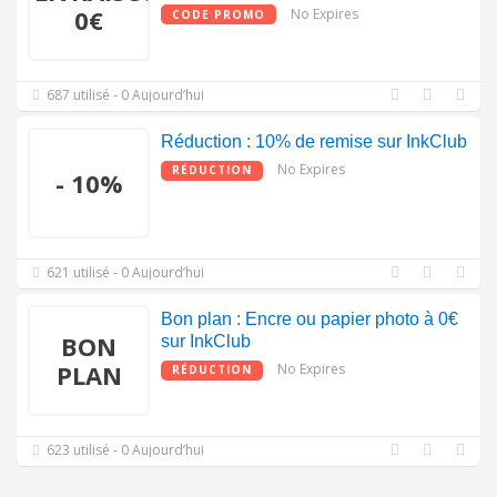
0€
No Expires
CODE PROMO
687 utilisé - 0 Aujourd’hui
Réduction : 10% de remise sur InkClub
No Expires
RÉDUCTION
- 10%
621 utilisé - 0 Aujourd’hui
Bon plan : Encre ou papier photo à 0€
BON
sur InkClub
PLAN
No Expires
RÉDUCTION
623 utilisé - 0 Aujourd’hui