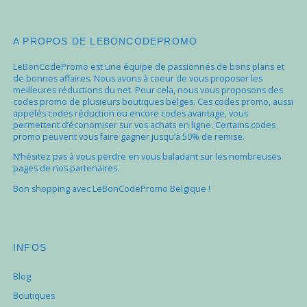
A PROPOS DE LEBONCODEPROMO
LeBonCodePromo est une équipe de passionnés de bons plans et
de bonnes affaires. Nous avons à coeur de vous proposer les
meilleures réductions du net. Pour cela, nous vous proposons des
codes promo de plusieurs boutiques belges. Ces codes promo, aussi
appelés codes réduction ou encore codes avantage, vous
permettent d’économiser sur vos achats en ligne. Certains codes
promo peuvent vous faire gagner jusqu’à 50% de remise.
N’hésitez pas à vous perdre en vous baladant sur les nombreuses
pages de nos partenaires.
Bon shopping avec LeBonCodePromo Belgique !
INFOS
Blog
Boutiques