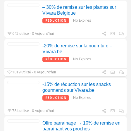
– 30% de remise sur les plantes sur
Vivara Belgique
No Expires
RÉDUCTION
645 utilisé - 0 Aujourd’hui
-20% de remise sur la nourriture –
Vivara.be
No Expires
RÉDUCTION
1019 utilisé - 0 Aujourd’hui
-15% de réduction sur les snacks
gourmands sur Vivara.be
No Expires
RÉDUCTION
784 utilisé - 0 Aujourd’hui
Offre parrainage → 10% de remise en
parrainant vos proches