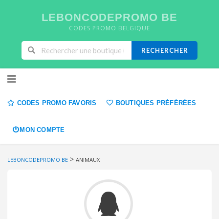
LEBONCODEPROMO BE
CODES PROMO BELGIQUE
RECHERCHER
Skip to content
CODES PROMO FAVORIS
BOUTIQUES PRÉFÉRÉES
MON COMPTE
>
LEBONCODEPROMO BE
ANIMAUX