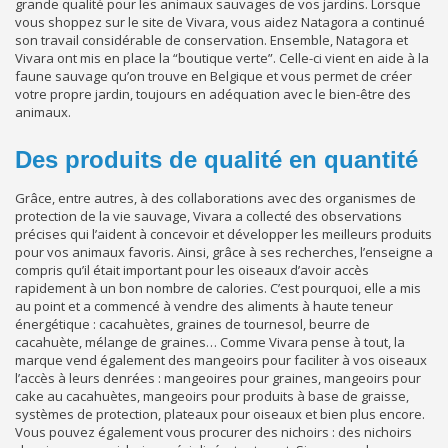
grande qualité pour les animaux sauvages de vos jardins. Lorsque
vous shoppez sur le site de Vivara, vous aidez Natagora a continué
son travail considérable de conservation. Ensemble, Natagora et
Vivara ont mis en place la “boutique verte”. Celle-ci vient en aide à la
faune sauvage qu’on trouve en Belgique et vous permet de créer
votre propre jardin, toujours en adéquation avec le bien-être des
animaux.
Des produits de qualité en quantité
Grâce, entre autres, à des collaborations avec des organismes de
protection de la vie sauvage, Vivara a collecté des observations
précises qui l’aident à concevoir et développer les meilleurs produits
pour vos animaux favoris. Ainsi, grâce à ses recherches, l’enseigne a
compris qu’il était important pour les oiseaux d’avoir accès
rapidement à un bon nombre de calories. C’est pourquoi, elle a mis
au point et a commencé à vendre des aliments à haute teneur
énergétique : cacahuètes, graines de tournesol, beurre de
cacahuète, mélange de graines… Comme Vivara pense à tout, la
marque vend également des mangeoirs pour faciliter à vos oiseaux
l’accès à leurs denrées : mangeoires pour graines, mangeoirs pour
cake au cacahuètes, mangeoirs pour produits à base de graisse,
systèmes de protection, plateaux pour oiseaux et bien plus encore.
Vous pouvez également vous procurer des nichoirs : des nichoirs