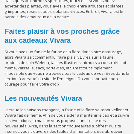
classiques aux nichoirs spécialisés, tout y est. Si vous voulez
acheter des plantes, vous avez le choix entre arbustes et plantes
grimpantes, roses et autres plantes vivaces. En bref, Vivara est le
paradis des amoureux de la nature.
Faites plaisir à vos proches grâce
aux cadeaux Vivara
Si vous avez un fan de la faune et la flore dans votre entourage,
alors Vivara sait comment lui faire plaisir. Livres sur la faune,
produits de soin Weleda, tasses illustrées, nichoirs à construire soi-
même, vaisselle, sacs, porte-clés, etc. C’est tout simplement
impossible que vous ne trouviez pas le cadeau de vos rêves dans la
section “cadeaux” du site de l’enseigne. On vous souhaite bon
courage pour faire votre choix.
Les nouveautés Vivara
Lorsque les saisons changent, la faune et la flore se renouvellent et
Vivara fait de même. Afin de vous aider à maintenir le cap et à suivre
ces évolutions, la maison vous propose sans cesse des
nouveautés. Ainsi, dans la section “nouveautés & offres” du site
internet, vous trouverez des tables d’alimentation, des abreuvoir,