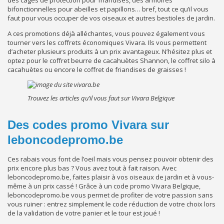
bifonctionnelles pour abeilles et papillons… bref, tout ce qu’il vous
faut pour vous occuper de vos oiseaux et autres bestioles de jardin.
A ces promotions déjà alléchantes, vous pouvez également vous
tourner vers les coffrets économiques Vivara. Ils vous permettent
d’acheter plusieurs produits à un prix avantageux. N’hésitez plus et
optez pour le coffret beurre de cacahuètes Shannon, le coffret silo à
cacahuètes ou encore le coffret de friandises de graisses !
Trouvez les articles qu’il vous faut sur Vivara Belgique
Des codes promo Vivara sur
leboncodepromo.be
Ces rabais vous font de l’oeil mais vous pensez pouvoir obtenir des
prix encore plus bas ? Vous avez tout à fait raison. Avec
leboncodepromo.be, faites plaisir à vos oiseaux de jardin et à vous-
même à un prix cassé ! Grâce à un code promo Vivara Belgique,
leboncodepromo.be vous permet de profiter de votre passion sans
vous ruiner : entrez simplement le code réduction de votre choix lors
de la validation de votre panier et le tour est joué !