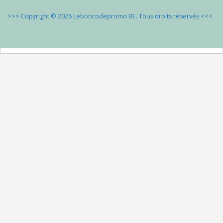
>>> Copyright © 2026 Leboncodepromo BE. Tous droits réservés
<<<