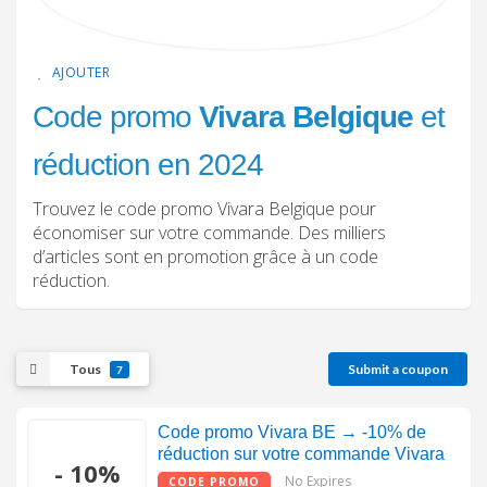
AJOUTER
Code promo
Vivara Belgique
et
réduction en 2024
Trouvez le code promo Vivara Belgique pour
économiser sur votre commande. Des milliers
d’articles sont en promotion grâce à un code
réduction.
Tous
Submit a coupon
7
Code promo Vivara BE → -10% de
réduction sur votre commande Vivara
- 10%
No Expires
CODE PROMO