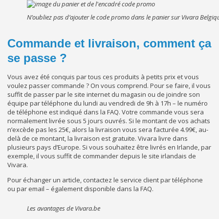
N’oubliez pas d’ajouter le code promo dans le panier sur Vivara Belgiq
Commande et livraison, comment ça
se passe ?
Vous avez été conquis par tous ces produits à petits prix et vous
voulez passer commande ? On vous comprend. Pour se faire, il vous
suffit de passer par le site internet du magasin ou de joindre son
équipe par téléphone du lundi au vendredi de 9h à 17h – le numéro
de téléphone est indiqué dans la FAQ. Votre commande vous sera
normalement livrée sous 5 jours ouvrés. Si le montant de vos achats
n’excède pas les 25€, alors la livraison vous sera facturée 4.99€, au-
delà de ce montant, la livraison est gratuite. Vivara livre dans
plusieurs pays d’Europe. Si vous souhaitez être livrés en Irlande, par
exemple, il vous suffit de commander depuis le site irlandais de
Vivara.
Pour échanger un article, contactez le service client par téléphone
ou par email – également disponible dans la FAQ.
Les avantages de Vivara.be