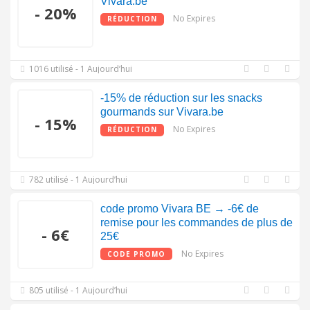
Vivara.be
- 20%
No Expires
RÉDUCTION
1016 utilisé - 1 Aujourd’hui
-15% de réduction sur les snacks
gourmands sur Vivara.be
- 15%
No Expires
RÉDUCTION
782 utilisé - 1 Aujourd’hui
code promo Vivara BE → -6€ de
remise pour les commandes de plus de
- 6€
25€
No Expires
CODE PROMO
805 utilisé - 1 Aujourd’hui