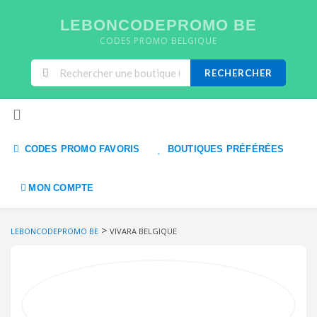
LEBONCODEPROMO BE
CODES PROMO BELGIQUE
RECHERCHER
Skip to content
CODES PROMO FAVORIS
BOUTIQUES PRÉFÉRÉES
MON COMPTE
>
LEBONCODEPROMO BE
VIVARA BELGIQUE