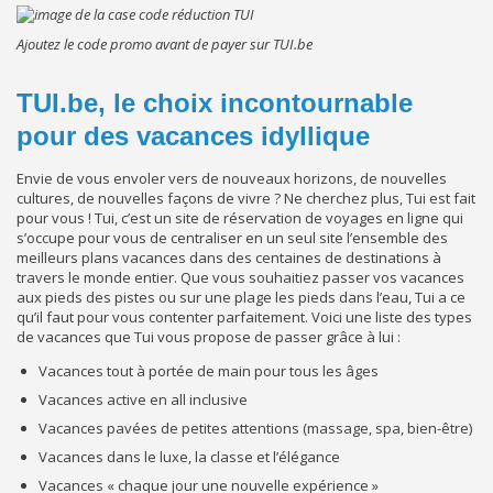
Ajoutez le code promo avant de payer sur TUI.be
TUI.be, le choix incontournable
pour des vacances idyllique
Envie de vous envoler vers de nouveaux horizons, de nouvelles
cultures, de nouvelles façons de vivre ? Ne cherchez plus, Tui est fait
pour vous ! Tui, c’est un site de réservation de voyages en ligne qui
s’occupe pour vous de centraliser en un seul site l’ensemble des
meilleurs plans vacances dans des centaines de destinations à
travers le monde entier. Que vous souhaitiez passer vos vacances
aux pieds des pistes ou sur une plage les pieds dans l’eau, Tui a ce
qu’il faut pour vous contenter parfaitement. Voici une liste des types
de vacances que Tui vous propose de passer grâce à lui :
Vacances tout à portée de main pour tous les âges
Vacances active en all inclusive
Vacances pavées de petites attentions (massage, spa, bien-être)
Vacances dans le luxe, la classe et l’élégance
Vacances « chaque jour une nouvelle expérience »