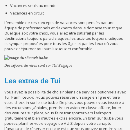
Vacances seuls au monde
Vacances en circuit
L’ensemble de ces concepts de vacances sont pensés par une
équipe de professionnels et d’experts dans le domaine touristique.
Quel que soit votre choix, vous allez être satisfait par les
destinations toujours paradisiaques, les activités toujours ludiques
et sympas proposées pour tous les âges et par les lieux où vous
pouvez séjourner toujours luxueux et confortable.
Des séjours de rêves sont sur TUI Belgique
Les extras de Tui
Vous avez la possibilité de choisir pleins de services optionnels avec
Tui. Parmi ceux-ci, vous pouvez réserver un siège en ligne et faire
votre check-in sur le site tui.be. De plus, vous pouvez vous inscrire à
des excursions géniales, prendre un avion en classe affaire, louer
des voitures sur place, vous faire transporter vers l’aéroport
gratuitement et bien d’autres extras encore. En bref, sur tui.be vous
pouvez planifier votre voyage de A à Z depuis votre canapé.
L’avantage de réserver en ligne est que vous pouvez prendre votre