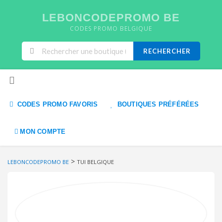
LEBONCODEPROMO BE
CODES PROMO BELGIQUE
RECHERCHER
Skip to content
CODES PROMO FAVORIS
BOUTIQUES PRÉFÉRÉES
MON COMPTE
>
LEBONCODEPROMO BE
TUI BELGIQUE