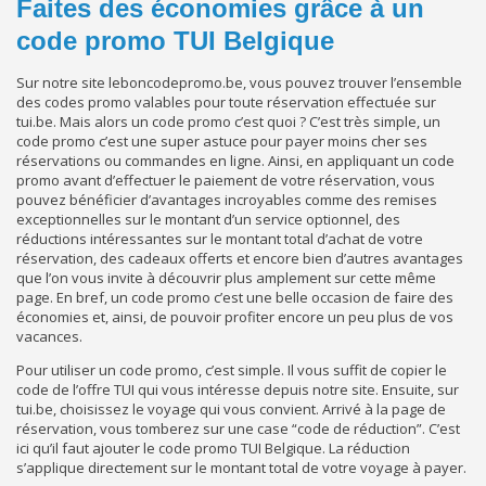
Faites des économies grâce à un
code promo TUI Belgique
Sur notre site leboncodepromo.be, vous pouvez trouver l’ensemble
des codes promo valables pour toute réservation effectuée sur
tui.be. Mais alors un code promo c’est quoi ? C’est très simple, un
code promo c’est une super astuce pour payer moins cher ses
réservations ou commandes en ligne. Ainsi, en appliquant un code
promo avant d’effectuer le paiement de votre réservation, vous
pouvez bénéficier d’avantages incroyables comme des remises
exceptionnelles sur le montant d’un service optionnel, des
réductions intéressantes sur le montant total d’achat de votre
réservation, des cadeaux offerts et encore bien d’autres avantages
que l’on vous invite à découvrir plus amplement sur cette même
page. En bref, un code promo c’est une belle occasion de faire des
économies et, ainsi, de pouvoir profiter encore un peu plus de vos
vacances.
Pour utiliser un code promo, c’est simple. Il vous suffit de copier le
code de l’offre TUI qui vous intéresse depuis notre site. Ensuite, sur
tui.be, choisissez le voyage qui vous convient. Arrivé à la page de
réservation, vous tomberez sur une case “code de réduction”. C’est
ici qu’il faut ajouter le code promo TUI Belgique. La réduction
s’applique directement sur le montant total de votre voyage à payer.