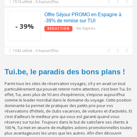
1518 utilisé - 0 Aujourd’hui
Offre Séjour PROMO en Espagne à
-39% de remise sur TUI
- 39%
No Expires
RÉDUCTION
1042 utilisé - 0 Aujourd’hui
Tui.be, le paradis des bons plans !
Parmi tous les sites de réservation voyages, s’il y en avait un tout
particulièrement qui pouvait retenir notre attention, c’est bien Tui. En
effet, Tui, avec plus de 50 ans d’expérience, s’impose aujourd’hui
comme le leader mondial dans le domaine du voyage. Cette position
dominante lui permet de pratiquer des petits prix pour vos
réservations d’hôtels, de clubs vacances, de voitures et d’activités. Et
c’est d’ailleurs le meilleur prix qui vous est garanti quand vous
réservez sur tui.be. Toujours dans le but de satisfaire ses clients à
100 %, Tui met en œuvre de multiples actions promotionnelles toutes
plus avantageuses les unes que les autres. Afin d’en découvrir