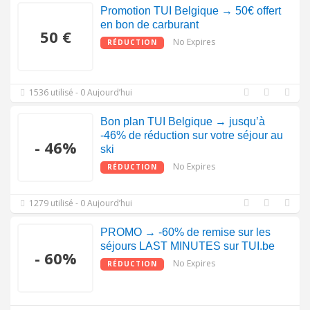
Promotion TUI Belgique → 50€ offert
en bon de carburant
50 €
No Expires
RÉDUCTION
1536 utilisé - 0 Aujourd’hui
Bon plan TUI Belgique → jusqu’à
-46% de réduction sur votre séjour au
- 46%
ski
No Expires
RÉDUCTION
1279 utilisé - 0 Aujourd’hui
PROMO → -60% de remise sur les
séjours LAST MINUTES sur TUI.be
- 60%
No Expires
RÉDUCTION