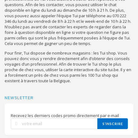
questions. Afin de les contacter, vous pouvez utiliser le chat
disponible en ligne du lundi au dimanche de 10 h à 21 h. De plus,
vous pouvez aussi appeler l’équipe Tui par téléphone au 070 222
346 du lundi au vendredi de 8 h à 22 h et le week-end de 10 h à 22 h.
N’oubliez pas avant de contacter les experts de regarder dans la
foire à question disponible en ligne si votre question ne figure pas
parmi celles qui sont le plus fréquemment posées à l’équipe de Tui.
Cela vous permet de gagner un peu de temps.
Pour finir, Tui dispose de nombreux magasins : les Tui shop. Vous
pouvez donc vous y rendre directement afin d’obtenir des conseils
voyages d’un professionnel. Afin de trouver le Tui shop le plus
proche de chez vous, utiliser la carte interactive du site tui.be. Il y en
a forcément un près de chez vous parmi les 100 Tui shop qui
existent à travers toute la Belgique.
NEWSLETTER
Recevez les derniers codes promo directement par e-mail
S’INSCRIRE