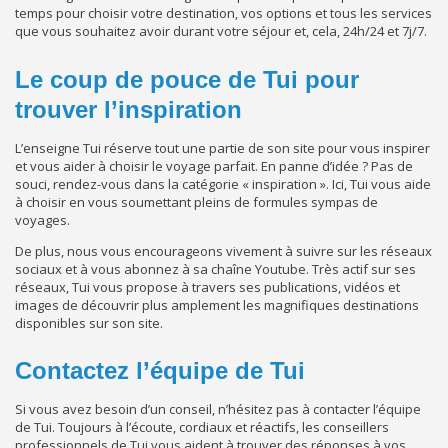
temps pour choisir votre destination, vos options et tous les services
que vous souhaitez avoir durant votre séjour et, cela, 24h/24 et 7j/7.
Le coup de pouce de Tui pour
trouver l’inspiration
L’enseigne Tui réserve tout une partie de son site pour vous inspirer
et vous aider à choisir le voyage parfait. En panne d’idée ? Pas de
souci, rendez-vous dans la catégorie « inspiration ». Ici, Tui vous aide
à choisir en vous soumettant pleins de formules sympas de
voyages.
De plus, nous vous encourageons vivement à suivre sur les réseaux
sociaux et à vous abonnez à sa chaîne Youtube. Très actif sur ses
réseaux, Tui vous propose à travers ses publications, vidéos et
images de découvrir plus amplement les magnifiques destinations
disponibles sur son site.
Contactez l’équipe de Tui
Si vous avez besoin d’un conseil, n’hésitez pas à contacter l’équipe
de Tui. Toujours à l’écoute, cordiaux et réactifs, les conseillers
professionnels de Tui vous aident à trouver des réponses à vos