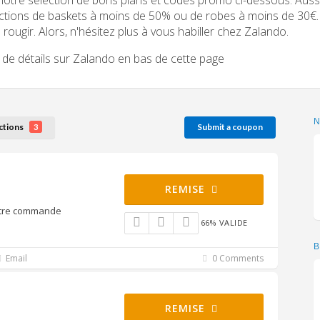
ctions de baskets à moins de 50% ou de robes à moins de 30€. 
e rougir. Alors, n'hésitez plus à vous habiller chez Zalando.
 de détails sur Zalando en bas de cette page
ctions
Submit a coupon
3
REMISE
 votre commande
66% VALIDE
B
Email
0 Comments
REMISE