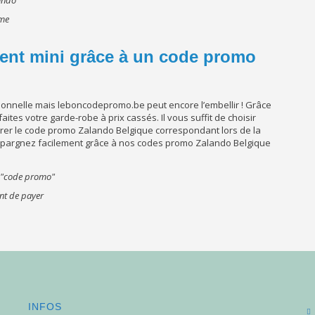
mme
ment mini grâce à un code promo
ionnelle mais leboncodepromo.be peut encore l’embellir ! Grâce
es votre garde-robe à prix cassés. Il vous suffit de choisir
trer le code promo Zalando Belgique correspondant lors de la
e. Epargnez facilement grâce à nos codes promo Zalando Belgique
nt de payer
INFOS