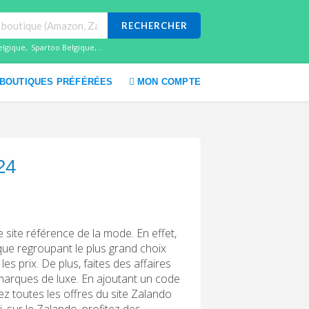
RECHERCHER
elgique
,
Spartoo Belgique
,...
BOUTIQUES PRÉFÉRÉES
MON COMPTE
24
 site référence de la mode. En effet,
tique regroupant le plus grand choix
es prix. De plus, faites des affaires
s marques de luxe. En ajoutant un code
z toutes les offres du site Zalando
 sur le Zalando, profitez des