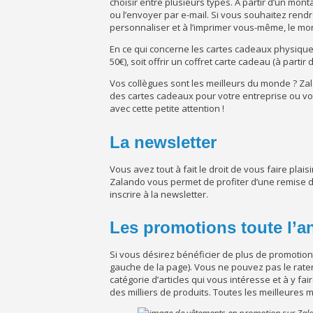
choisir entre plusieurs types. A partir d’un mon
ou l’envoyer par e-mail. Si vous souhaitez rendre
personnaliser et à l’imprimer vous-même, le m
En ce qui concerne les cartes cadeaux physique
50€), soit offrir un coffret carte cadeau (à partir 
Vos collègues sont les meilleurs du monde ? Zal
des cartes cadeaux pour votre entreprise ou vo
avec cette petite attention !
La newsletter
Vous avez tout à fait le droit de vous faire plaisi
Zalando vous permet de profiter d’une remise de
inscrire à la newsletter.
Les promotions toute l’a
Si vous désirez bénéficier de plus de promotion
gauche de la page). Vous ne pouvez pas le rater, i
catégorie d’articles qui vous intéresse et à y 
des milliers de produits. Toutes les meilleures 