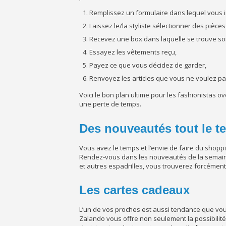
Remplissez un formulaire dans lequel vous i
Laissez le/la styliste sélectionner des pièce
Recevez une box dans laquelle se trouve so
Essayez les vêtements reçu,
Payez ce que vous décidez de garder,
Renvoyez les articles que vous ne voulez pa
Voici le bon plan ultime pour les fashionistas o
une perte de temps.
Des nouveautés tout le 
Vous avez le temps et l’envie de faire du shop
Rendez-vous dans les nouveautés de la semaine 
et autres espadrilles, vous trouverez forcément 
Les cartes cadeaux
L’un de vos proches est aussi tendance que vous,
Zalando vous offre non seulement la possibilité