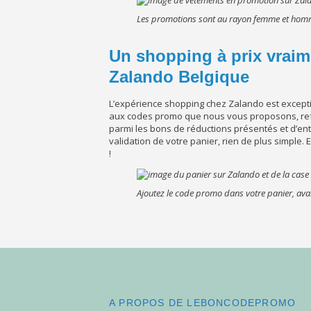
Les promotions sont au rayon femme et ho
Un shopping à prix vrai
Zalando Belgique
L’expérience shopping chez Zalando est except
aux codes promo que nous vous proposons, refait
parmi les bons de réductions présentés et d’en
validation de votre panier, rien de plus simpl
!
Ajoutez le code promo dans votre panier, ava
A PROPOS DE LEBONCODEPROMO