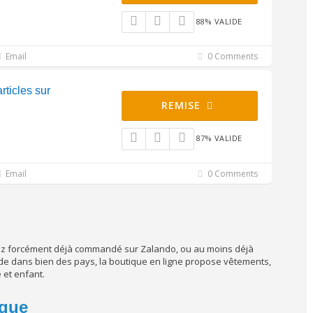
88% VALIDE
Email
0 Comments
rticles sur
REMISE
87% VALIDE
Email
0 Comments
avez forcément déjà commandé sur Zalando, ou au moins déjà
de dans bien des pays, la boutique en ligne propose vêtements,
et enfant.
ique