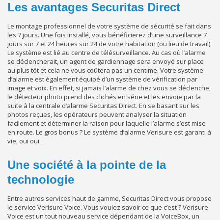
Les avantages Securitas Direct
Le montage professionnel de votre système de sécurité se fait dans
les 7 jours. Une fois installé, vous bénéficierez d’une surveillance 7
jours sur 7 et 24 heures sur 24 de votre habitation (ou lieu de travail).
Le système est lié au centre de télésurveillance. Au cas où l’alarme
se déclencherait, un agent de gardiennage sera envoyé sur place
au plus tôt et cela ne vous coûtera pas un centime. Votre système
d’alarme est également équipé d’un système de vérification par
image et voix. En effet, si jamais l’alarme de chez vous se déclenche,
le détecteur photo prend des clichés en série et les envoie par la
suite à la centrale d’alarme Securitas Direct. En se basant sur les
photos reçues, les opérateurs peuvent analyser la situation
facilement et déterminer la raison pour laquelle l’alarme s’est mise
en route. Le gros bonus ? Le système d’alarme Verisure est garanti à
vie, oui oui.
Une société à la pointe de la
technologie
Entre autres services haut de gamme, Securitas Direct vous propose
le service Verisure Voice. Vous voulez savoir ce que c’est ? Verisure
Voice est un tout nouveau service dépendant de la VoiceBox, un