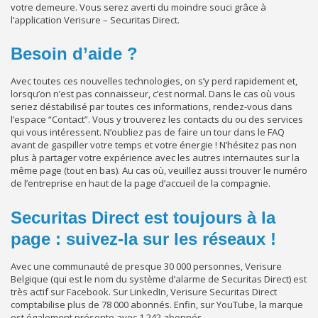
votre demeure. Vous serez averti du moindre souci grâce à
l’application Verisure – Securitas Direct.
Besoin d’aide ?
Avec toutes ces nouvelles technologies, on s’y perd rapidement et,
lorsqu’on n’est pas connaisseur, c’est normal. Dans le cas où vous
seriez déstabilisé par toutes ces informations, rendez-vous dans
l’espace “Contact”. Vous y trouverez les contacts du ou des services
qui vous intéressent. N’oubliez pas de faire un tour dans le FAQ
avant de gaspiller votre temps et votre énergie ! N’hésitez pas non
plus à partager votre expérience avec les autres internautes sur la
même page (tout en bas). Au cas où, veuillez aussi trouver le numéro
de l’entreprise en haut de la page d’accueil de la compagnie.
Securitas Direct est toujours à la
page : suivez-la sur les réseaux !
Avec une communauté de presque 30 000 personnes, Verisure
Belgique (qui est le nom du système d’alarme de Securitas Direct) est
très actif sur Facebook. Sur LinkedIn, Verisure Securitas Direct
comptabilise plus de 78 000 abonnés. Enfin, sur YouTube, la marque
est également présente avec 1 242 abonnés.