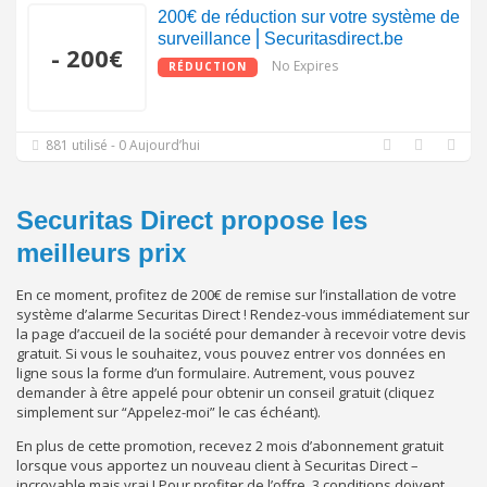
200€ de réduction sur votre système de
surveillance⎪Securitasdirect.be
- 200€
No Expires
RÉDUCTION
881 utilisé - 0 Aujourd’hui
Securitas Direct propose les
meilleurs prix
En ce moment, profitez de 200€ de remise sur l’installation de votre
système d’alarme Securitas Direct ! Rendez-vous immédiatement sur
la page d’accueil de la société pour demander à recevoir votre devis
gratuit. Si vous le souhaitez, vous pouvez entrer vos données en
ligne sous la forme d’un formulaire. Autrement, vous pouvez
demander à être appelé pour obtenir un conseil gratuit (cliquez
simplement sur “Appelez-moi” le cas échéant).
En plus de cette promotion, recevez 2 mois d’abonnement gratuit
lorsque vous apportez un nouveau client à Securitas Direct –
incroyable mais vrai ! Pour profiter de l’offre, 3 conditions doivent