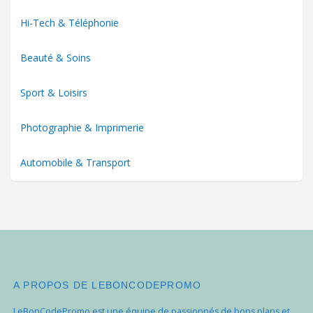
Hi-Tech & Téléphonie
Beauté & Soins
Sport & Loisirs
Photographie & Imprimerie
Automobile & Transport
A PROPOS DE LEBONCODEPROMO
LeBonCodePromo est une équipe de passionnés de bons plans et