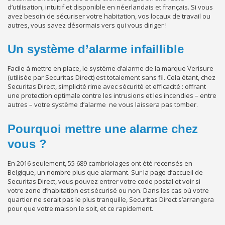
d’utilisation, intuitif et disponible en néerlandais et français. Si vous
avez besoin de sécuriser votre habitation, vos locaux de travail ou
autres, vous savez désormais vers qui vous diriger !
Un système d’alarme infaillible
Facile à mettre en place, le système d’alarme de la marque Verisure
(utilisée par Securitas Direct) est totalement sans fil. Cela étant, chez
Securitas Direct, simplicité rime avec sécurité et efficacité : offrant
une protection optimale contre les intrusions et les incendies – entre
autres – votre système d’alarme ne vous laissera pas tomber.
Pourquoi mettre une alarme chez
vous ?
En 2016 seulement, 55 689 cambriolages ont été recensés en
Belgique, un nombre plus que alarmant. Sur la page d’accueil de
Securitas Direct, vous pouvez entrer votre code postal et voir si
votre zone d’habitation est sécurisé ou non. Dans les cas où votre
quartier ne serait pas le plus tranquille, Securitas Direct s’arrangera
pour que votre maison le soit, et ce rapidement.