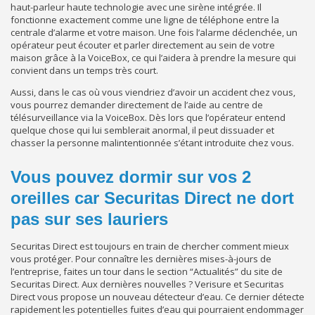
haut-parleur haute technologie avec une sirène intégrée. Il
fonctionne exactement comme une ligne de téléphone entre la
centrale d’alarme et votre maison. Une fois l’alarme déclenchée, un
opérateur peut écouter et parler directement au sein de votre
maison grâce à la VoiceBox, ce qui l’aidera à prendre la mesure qui
convient dans un temps très court.
Aussi, dans le cas où vous viendriez d’avoir un accident chez vous,
vous pourrez demander directement de l’aide au centre de
télésurveillance via la VoiceBox. Dès lors que l’opérateur entend
quelque chose qui lui semblerait anormal, il peut dissuader et
chasser la personne malintentionnée s’étant introduite chez vous.
Vous pouvez dormir sur vos 2
oreilles car Securitas Direct ne dort
pas sur ses lauriers
Securitas Direct est toujours en train de chercher comment mieux
vous protéger. Pour connaître les dernières mises-à-jours de
l’entreprise, faites un tour dans le section “Actualités” du site de
Securitas Direct. Aux dernières nouvelles ? Verisure et Securitas
Direct vous propose un nouveau détecteur d’eau. Ce dernier détecte
rapidement les potentielles fuites d’eau qui pourraient endommager