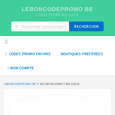
LEBONCODEPROMO BE
CODES PROMO BELGIQUE
RECHERCHER
Skip to content
CODES PROMO FAVORIS
BOUTIQUES PRÉFÉRÉES
MON COMPTE
>
LEBONCODEPROMO BE
SECURITAS DIRECT BELGIQUE