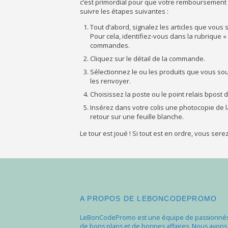
c’est primordial pour que votre remboursement soi
suivre les étapes suivantes :
Tout d’abord, signalez les articles que vous s
Pour cela, identifiez-vous dans la rubrique 
commandes.
Cliquez sur le détail de la commande.
Sélectionnez le ou les produits que vous sou
les renvoyer.
Choisissez la poste ou le point relais bpost d
Insérez dans votre colis une photocopie de
retour sur une feuille blanche.
Le tour est joué ! Si tout est en ordre, vous ser
A PROPOS DE LEBONCODEPROMO
LeBonCodePromo est une équipe de passionné
de bons plans et de bonnes affaires. Nous avons