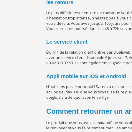
les retours
Le plus difficile reste encore de choisir un seu
d’hésitation trop intense, n’hésitez pas à vous 
votre dévolu. Vous avez jusqu’à 100 jours pour 
Vous serez remboursé dans les 48 à 72h suivant
Le service client
Élu n°1 de la relation client online par Qualiwe
avec un service client disponible 6 jours sur 7
au 02 313 37 93. Ils sont également joignable par 
Appli mobile sur IOS et Android
N’oublions pas le principal ! Sarenza c’est auss
et Google Play. Où que vous soyez, se faire plai
doigts, il y a de quoi avoir le vertige.
Comment retourner un art
Le produit que vous avez commandé ne vous pl
le renvoyer et vous faire rembourser. Les articl