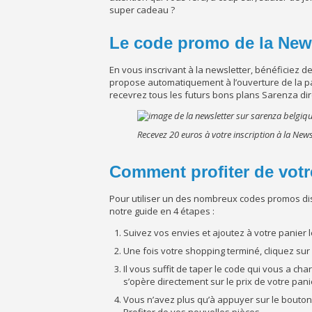
super cadeau ?
Le code promo de la New
En vous inscrivant à la newsletter, bénéficiez d
propose automatiquement à l’ouverture de la page
recevrez tous les futurs bons plans Sarenza dir
Recevez 20 euros à votre inscription à la New
Comment profiter de vot
Pour utiliser un des nombreux codes promos disp
notre guide en 4 étapes :
Suivez vos envies et ajoutez à votre panier l
Une fois votre shopping terminé, cliquez sur 
Il vous suffit de taper le code qui vous a c
s’opère directement sur le prix de votre pani
Vous n’avez plus qu’à appuyer sur le bouto