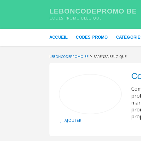
LEBONCODEPROMO BE
CODES PROMO BELGIQUE
Skip to content
ACCUEIL
CODES PROMO
CATÉGORIE
>
LEBONCODEPROMO BE
SARENZA BELGIQUE
Co
Comm
prof
marq
pro
pro
AJOUTER