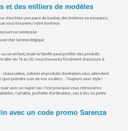
s et des milliers de modèles
us cherchiez une paire de basket, des bottines ou escarpins,
 que vous trouverez votre bonheur.
e sont chez Sarenza Belgique
 un enfant, toute la famille peut profiter des produits
nt aller du 16 au 50, vous trouverez forcément chaussure à
 : chaussettes, collants et produits d’entretien vous attendent
e quoi prendre soin de vos souliers… Toujours avec style !
e pair avec un super sac. C’est pourquoi vous retrouverez
ables. Cartable, pochette d’ordinateur, sac à dos ou petite
lin avec un code promo Sarenza