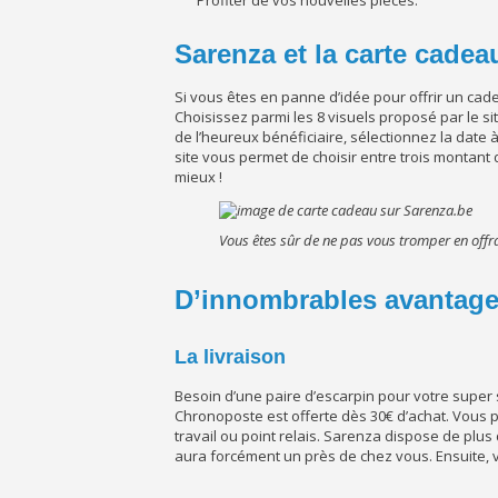
Profiter de vos nouvelles pièces.
Sarenza et la carte cadea
Si vous êtes en panne d’idée pour offrir un ca
Choisissez parmi les 8 visuels proposé par le s
de l’heureux bénéficiaire, sélectionnez la date à 
site vous permet de choisir entre trois montant diff
mieux !
Vous êtes sûr de ne pas vous tromper en offr
D’innombrables avantage
La livraison
Besoin d’une paire d’escarpin pour votre super 
Chronoposte est offerte dès 30€ d’achat. Vous pou
travail ou point relais. Sarenza dispose de plus
aura forcément un près de chez vous. Ensuite, v