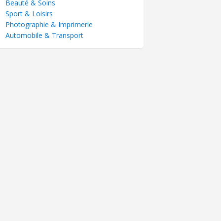
Beauté & Soins
Sport & Loisirs
Photographie & Imprimerie
Automobile & Transport