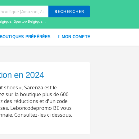
RECHERCHER
elgique
,
Spartoo Belgique
,...
BOUTIQUES PRÉFÉRÉES
MON COMPTE
tion en 2024
t shoes », Sarenza est le
ez sur la boutique plus de 600
ez des réductions et d'un code
mises. Leboncodepromo BE vous
aie. Consultez-les ci dessous.