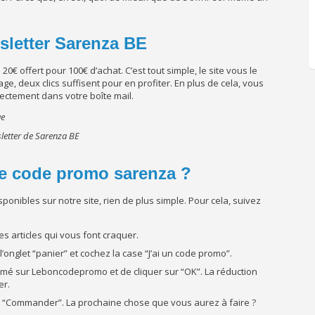
sletter Sarenza BE
e 20
€ offert pour 100€ d’achat. C’est tout simple, le site vous le
, deux clics suffisent pour en profiter. En plus de cela, vous
ectement dans votre boîte mail.
sletter de Sarenza BE
re code promo sarenza ?
onibles sur notre site, rien de plus simple. Pour cela, suivez
es articles qui vous font craquer.
l’onglet “panier” et cochez la case “J’ai un code promo”.
harmé sur Leboncodepromo et de cliquer sur “OK”. La réduction
er.
n “Commander”. La prochaine chose que vous aurez à faire ?