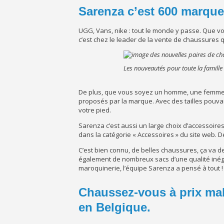
Sarenza c’est 600 marque
UGG, Vans, nike : tout le monde y passe. Que vo
c’est chez le leader de la vente de chaussures
Les nouveautés pour toute la famill
De plus, que vous soyez un homme, une femme ou
proposés par la marque. Avec des tailles pouva
votre pied.
Sarenza c’est aussi un large choix d’accessoires
dans la catégorie « Accessoires » du site web. D
C’est bien connu, de belles chaussures, ça va d
également de nombreux sacs d’une qualité inégal
maroquinerie, l’équipe Sarenza a pensé à tout !
Chaussez-vous à prix ma
en Belgique.