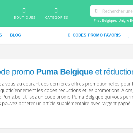
BOUTIQUES
CATEGORIES
Fnac Belgique
,
Unigro B
S
BLOG
CODES PROMO FAVORIS
de promo
Puma Belgique
et réducti
z-vous au courant des dernières offres promotionnelles pour 
 quotidiennement les codes réductions et les promotions. Alor
 Puma.be, utilisez un code promo Puma Belgique qui vous perme
 pouvez acheter un article supplémentaire avec l’argent gagné. 