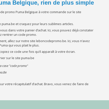
uma Belgique, rien de plus simple
de promo Puma Belgique à votre commande sur le site
te puma.be et craquez pour leurs sublimes articles.
-vous dans votre panier d’achat. Ici, vous pouvez déjà constater
ez rentrer un code promo.
ment, allez sur notre site leboncodepromo.be. Ici, vous n’avez
uma qui vous plait le plus.
 copiez ce code une fois qu’il apparaît à votre écran.
nier sur le site puma.be
ma.Be
ur votre récapitulatif d’achat. Bravo, vous venez de faire de