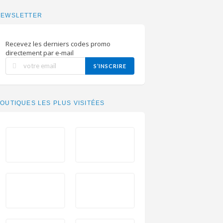
NEWSLETTER
Recevez les derniers codes promo
directement par e-mail
S’INSCRIRE
OUTIQUES LES PLUS VISITÉES