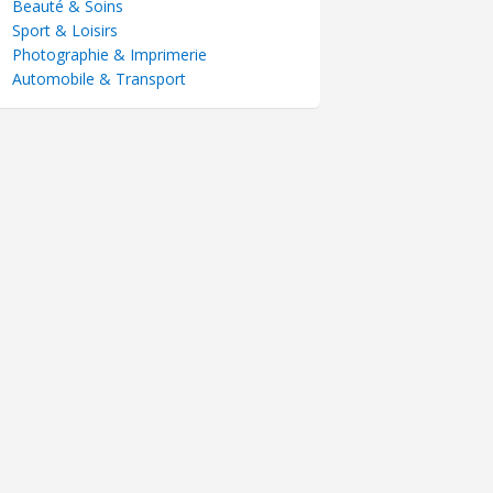
Beauté & Soins
Sport & Loisirs
Photographie & Imprimerie
Automobile & Transport