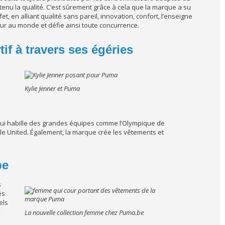
nu la qualité. C’est sûrement grâce à cela que la marque a su
fet, en alliant qualité sans pareil, innovation, confort, l’enseigne
eur au monde et défie ainsi toute concurrence.
f à travers ses égéries
Kylie Jenner et Puma
 qui habille des grandes équipes comme l’Olympique de
le United. Également, la marque crée les vêtements et
be
s
és
els
,
La nouvelle collection femme chez Puma.be