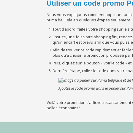
Utiliser un code promo P
Nous vous expliquons comment appliquer un co
puma.be. Cela en quelques étapes seulement
Tout d’abord, faites votre shopping sur le si
Ensuite, une fois votre shopping fini, rendez
qu’un encart est prévu afin que vous puissi
Afin de trouver ce code rapidement et facile
plus qu’à choisir la promotion proposée par P
Puis, cliquez sur le bouton « voir le code » et
Dernière étape, collez le code dans votre pa
Ajoutez le code promo dans le panier sur Pu
Voilà votre promotion s’affiche instantanément s
belles économies !