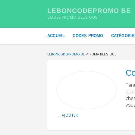
LEBONCODEPROMO BE
CODES PROMO BELGIQUE
Skip to content
ACCUEIL
CODES PROMO
CATÉGORIE
>
LEBONCODEPROMO BE
PUMA BELGIQUE
Co
Tene
jour
chez
vous
AJOUTER