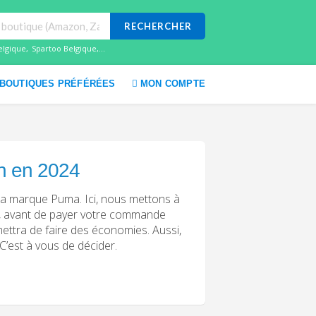
RECHERCHER
elgique
,
Spartoo Belgique
,...
BOUTIQUES PRÉFÉRÉES
MON COMPTE
on en 2024
la marque Puma. Ici, nous mettons à
s, avant de payer votre commande
ttra de faire des économies. Aussi,
C’est à vous de décider.