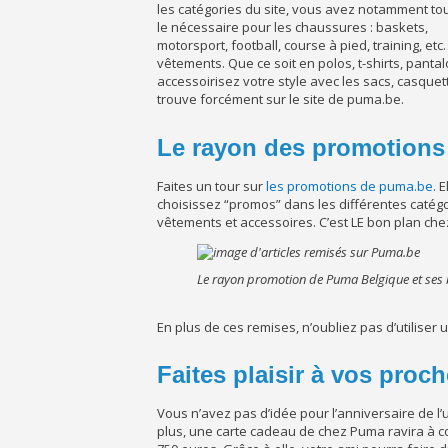
les catégories du site, vous avez notamment to
le nécessaire pour les chaussures : baskets,
motorsport, football, course à pied, training, 
vêtements. Que ce soit en polos, t-shirts, panta
accessoirisez votre style avec les sacs, casquet
trouve forcément sur le site de puma.be.
Le rayon des promotions
Faites un tour sur
les promotions de puma.be
. 
choisissez “promos” dans les différentes catégo
vêtements et accessoires. C’est LE bon plan ch
Le rayon promotion de Puma Belgique et ses 
En plus de ces remises, n’oubliez pas d’utilise
Faites plaisir à vos proc
Vous n’avez pas d’idée pour l’anniversaire de l’
plus, une carte cadeau de chez Puma ravira à co