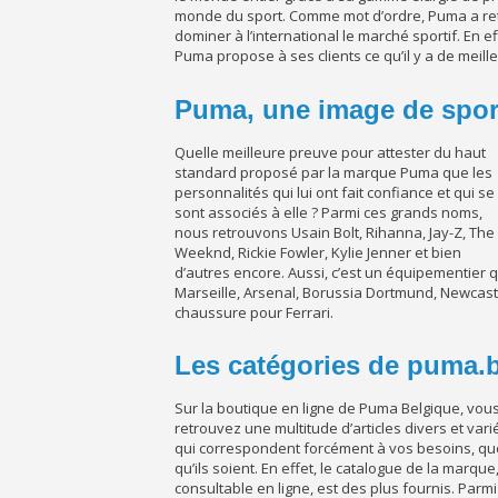
monde du sport. Comme mot d’ordre, Puma a rete
dominer à l’international le marché sportif. En ef
Puma propose à ses clients ce qu’il y a de meill
Puma, une image de sporti
Quelle meilleure preuve pour attester du haut
standard proposé par la marque Puma que les
personnalités qui lui ont fait confiance et qui se
sont associés à elle ? Parmi ces grands noms,
nous retrouvons Usain Bolt, Rihanna, Jay-Z, The
Weeknd, Rickie Fowler, Kylie Jenner et bien
d’autres encore. Aussi, c’est un équipementier
Marseille, Arsenal, Borussia Dortmund, Newcast
chaussure pour Ferrari.
Les catégories de puma.
Sur la boutique en ligne de Puma Belgique, vou
retrouvez une multitude d’articles divers et vari
qui correspondent forcément à vos besoins, qu
qu’ils soient. En effet, le catalogue de la marque
consultable en ligne, est des plus fournis. Parmi