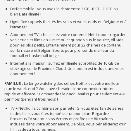
Forfait mobile : vous avez le choix entre 3 GB, 10GB, 20 GB ou
bien Data illimité !
Ligne fixe : appels illimités les soirs et week-ends en Belgique et à
l’étranger
Abonnement TV : choisissez votre contenu ! Netflix pour regarder
vos séries et films en illimité où et quand vous le voulez, All Kids
pour les plus petits, Entertainment pour 22 chaînes de contenu
sur la nature et Belgian Sports pour profiter du meilleur du
football et basketball belge.
Internet à la maison : surfez en illimité et profitez de 10 GB de
stockage sur le Proximus Cloud. Un modem est inclus dans votre
abonnement !
FAMILUS :
Le binge watching des séries Netflix est votre meilleur
plan le week-end ? Vous avez besoin d’une connexion Internet
rapide et efficace ? Commandez le pack Familus pour seulement 49€
par mois (pendant trois mois) !
TV + Netflix : la combinaison parfaite ! Si vous êtes fan de séries
et des films vous êtes tombé sur un bon plan. Regardez
Proximus TV sur tous vos écrans et profitez de 80 chaînes
incluses dans votre abonnement. De plus, vous bénéficierez d’un
film cadeau tous les mois.