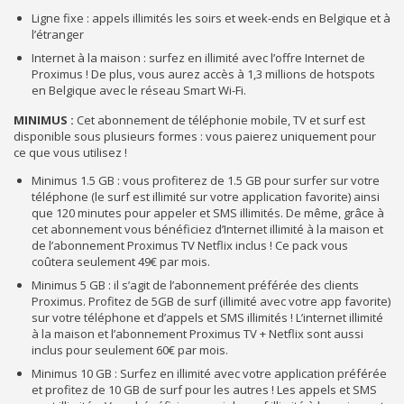
Ligne fixe : appels illimités les soirs et week-ends en Belgique et à
l’étranger
Internet à la maison : surfez en illimité avec l’offre Internet de
Proximus ! De plus, vous aurez accès à 1,3 millions de hotspots
en Belgique avec le réseau Smart Wi-Fi.
MINIMUS :
Cet abonnement de téléphonie mobile, TV et surf est
disponible sous plusieurs formes : vous paierez uniquement pour
ce que vous utilisez !
Minimus 1.5 GB : vous profiterez de 1.5 GB pour surfer sur votre
téléphone (le surf est illimité sur votre application favorite) ainsi
que 120 minutes pour appeler et SMS illimités. De même, grâce à
cet abonnement vous bénéficiez d’Internet illimité à la maison et
de l’abonnement Proximus TV Netflix inclus ! Ce pack vous
coûtera seulement 49€ par mois.
Minimus 5 GB : il s’agit de l’abonnement préférée des clients
Proximus. Profitez de 5GB de surf (illimité avec votre app favorite)
sur votre téléphone et d’appels et SMS illimités ! L’internet illimité
à la maison et l’abonnement Proximus TV + Netflix sont aussi
inclus pour seulement 60€ par mois.
Minimus 10 GB : Surfez en illimité avec votre application préférée
et profitez de 10 GB de surf pour les autres ! Les appels et SMS