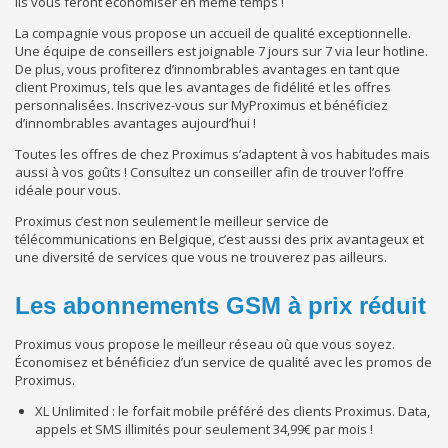
ils vous feront économiser en même temps !
La compagnie vous propose un accueil de qualité exceptionnelle.
Une équipe de conseillers est joignable 7 jours sur 7 via leur hotline.
De plus, vous profiterez d’innombrables avantages en tant que
client Proximus, tels que les avantages de fidélité et les offres
personnalisées. Inscrivez-vous sur MyProximus et bénéficiez
d’innombrables avantages aujourd’hui !
Toutes les offres de chez Proximus s’adaptent à vos habitudes mais
aussi à vos goûts ! Consultez un conseiller afin de trouver l’offre
idéale pour vous.
Proximus c’est non seulement le meilleur service de
télécommunications en Belgique, c’est aussi des prix avantageux et
une diversité de services que vous ne trouverez pas ailleurs.
Les abonnements GSM à prix réduit
Proximus vous propose le meilleur réseau où que vous soyez.
Économisez et bénéficiez d’un service de qualité avec les promos de
Proximus.
XL Unlimited : le forfait mobile préféré des clients Proximus. Data,
appels et SMS illimités pour seulement 34,99€ par mois !