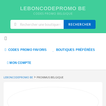
LEBONCODEPROMO BE
CODES PROMO BELGIQUE
RECHERCHER
Skip to content
CODES PROMO FAVORIS
BOUTIQUES PRÉFÉRÉES
MON COMPTE
>
LEBONCODEPROMO BE
PROXIMUS BELGIQUE