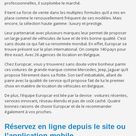
professionnelles, il surplombe le marché.
Il tient sa force de vente dans les multiples formules qu’il a mis en
place comme le renouvellement fréquent de ses modèles. Mais
encore, la sélection haute gamme : luxury et prestige.
Leur partenariat avec plusieurs marques leur permet de proposer
un large panel de véhicules de luxe et de très bonne qualité. C’est
sans doute ce qui fait sa renommée mondial. En effet, Europcar se
trouve présent sur le plan international. On compte 140 pays pour
être exact. Avec 26 agences de location en Belgique.
Chez Europcar, vous y trouverez sans doute votre bonheur parmi
ces voitures de grande marque comme Mercedes, Jeep, Jaguar qu’il
propose fièrement dans sa flotte. Son tarif imbattable, allant de
paire avec la qualité de service qu’il propose fait de lui le premier
choix en matière de location de véhicules en Belgique.
De plus, l’équipe Europcar est liée par la devise : voitures récentes,
services innovant, réseau étendu et pas de coût caché. Quatre
bonnes raisons de choisir Europcar et de le recommander
également à vos proches.
Réservez en ligne depuis le site ou
l’application mobile.