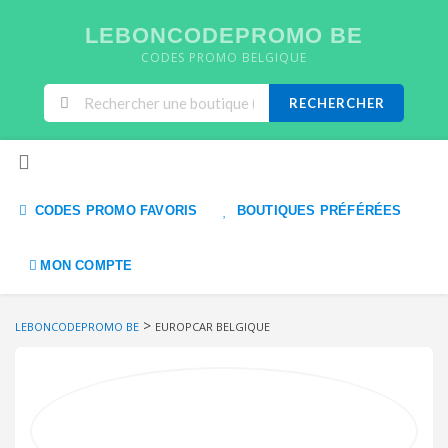
LEBONCODEPROMO BE
CODES PROMO BELGIQUE
RECHERCHER
Skip to content
CODES PROMO FAVORIS
BOUTIQUES PRÉFÉRÉES
MON COMPTE
>
LEBONCODEPROMO BE
EUROPCAR BELGIQUE