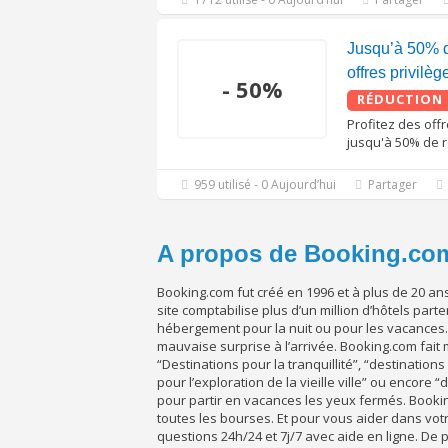
Jusqu’à 50% d
offres privilè
- 50%
RÉDUCTION
Profitez des off
jusqu'à 50% de r
959 utilisé - 0 Aujourd’hui
Partager
A propos de Booking.co
Booking.com fut créé en 1996 et à plus de 20 an
site comptabilise plus d’un million d’hôtels par
hébergement pour la nuit ou pour les vacances. 
mauvaise surprise à l’arrivée. Booking.com fai
“Destinations pour la tranquillité”, “destinations 
pour l’exploration de la vieille ville” ou encore
pour partir en vacances les yeux fermés. Booki
toutes les bourses. Et pour vous aider dans vot
questions 24h/24 et 7j/7 avec aide en ligne. De 