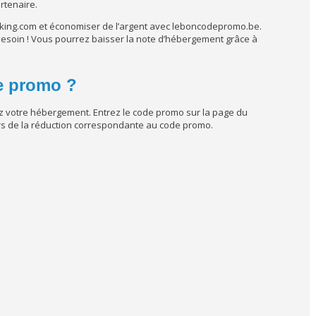
rtenaire.
oking.com et économiser de l’argent avec leboncodepromo.be.
esoin ! Vous pourrez baisser la note d’hébergement grâce à
e promo ?
ez votre hébergement. Entrez le code promo sur la page du
ors de la réduction correspondante au code promo.