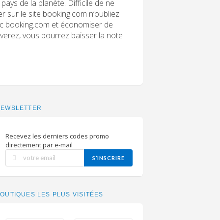
pays de la planète. Difficile de ne
 sur le site booking.com n’oubliez
vec booking.com et économiser de
erez, vous pourrez baisser la note
NEWSLETTER
Recevez les derniers codes promo
directement par e-mail
S’INSCRIRE
OUTIQUES LES PLUS VISITÉES