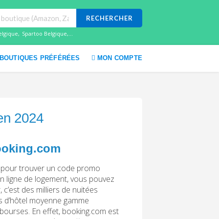
RECHERCHER
elgique
,
Spartoo Belgique
,...
BOUTIQUES PRÉFÉRÉES
MON COMPTE
 en 2024
Booking.com
 pour trouver un code promo
en ligne de logement, vous pouvez
c’est des milliers de nuitées
res d’hôtel moyenne gamme
 bourses. En effet, booking.com est