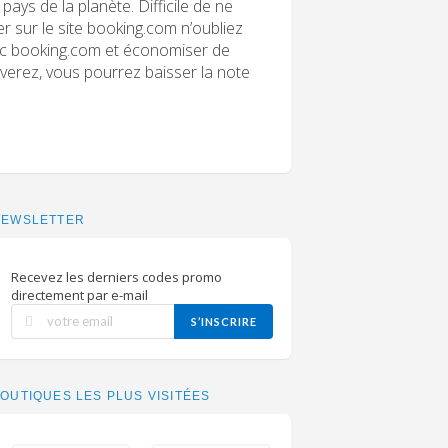
pays de la planète. Difficile de ne
 sur le site booking.com n’oubliez
vec booking.com et économiser de
erez, vous pourrez baisser la note
NEWSLETTER
Recevez les derniers codes promo
directement par e-mail
S’INSCRIRE
OUTIQUES LES PLUS VISITÉES