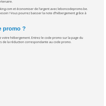
rtenaire.
oking.com et économiser de l’argent avec leboncodepromo.be.
esoin ! Vous pourrez baisser la note d’hébergement grâce à
e promo ?
ez votre hébergement. Entrez le code promo sur la page du
ors de la réduction correspondante au code promo.