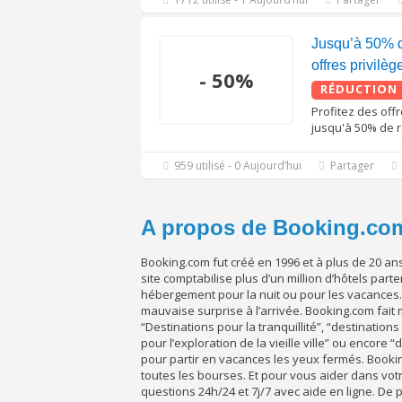
Jusqu’à 50% d
offres privilè
- 50%
RÉDUCTION
Profitez des off
jusqu'à 50% de r
959 utilisé - 0 Aujourd’hui
Partager
A propos de Booking.co
Booking.com fut créé en 1996 et à plus de 20 an
site comptabilise plus d’un million d’hôtels par
hébergement pour la nuit ou pour les vacances. 
mauvaise surprise à l’arrivée. Booking.com fai
“Destinations pour la tranquillité”, “destinations 
pour l’exploration de la vieille ville” ou encore
pour partir en vacances les yeux fermés. Booki
toutes les bourses. Et pour vous aider dans vot
questions 24h/24 et 7j/7 avec aide en ligne. De 