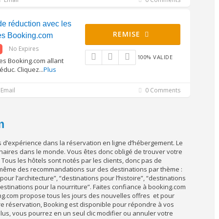
e réduction avec les
REMISE
ges Booking.com
No Expires
100% VALIDE
res Booking.com allant
éduc. Cliquez
...
Plus
Email
0 Comments
m
s d’expérience dans la réservation en ligne d’hébergement. Le
tenaires dans le monde. Vous êtes donc obligé de trouver votre
Tous les hôtels sont notés par les clients, donc pas de
t même des recommandations sur des destinations par thème :
pour l’architecture”, “destinations pour l’histoire”, “destinations
 “destinations pour la nourriture”. Faites confiance à booking.com
ng.com propose tous les jours des nouvelles offres et pour
re réservation, Booking est disponible pour répondre à vos
plus, vous pourrez en un seul clic modifier ou annuler votre