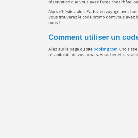
réservation que vous avez faites chez l’hôtel pa
Alors n’hésitez plus! Partez en voyage avec bo
Vous trouverez le code promo dont vous avez b
nous !
Comment utiliser un cod
Allez sur la page du site
booking.com
. Choisiss
récapitulatif de vos achats. Vous bénéficiez al