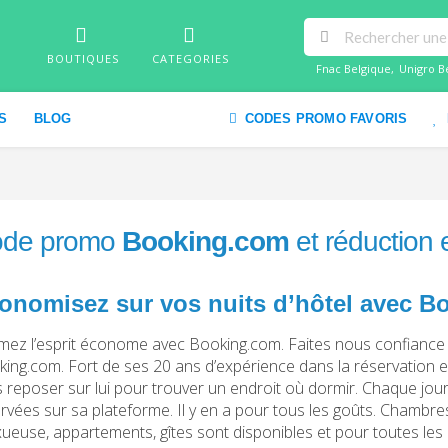
BOUTIQUES
CATEGORIES
Fnac Belgique
,
Unigro B
S
BLOG
CODES PROMO FAVORIS
de promo
Booking.com
et réduction
onomisez sur vos nuits d’hôtel avec 
ez l’esprit économe avec Booking.com. Faites nous confiance
ing.com. Fort de ses 20 ans d’expérience dans la réservation 
 reposer sur lui pour trouver un endroit où dormir. Chaque jour, 
rvées sur sa plateforme. Il y en a pour tous les goûts. Chamb
xueuse, appartements, gîtes sont disponibles et pour toutes les