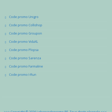
Code promo Unigro
Code promo Collishop
Code promo Groupon
Code promo VidaXL
Code promo Plopsa
Code promo Sarenza
Code promo Farmaline
Code promo I-Run
>>> Copyright © 2026 Leboncodepromo BE. Tous droits réservés
<<<