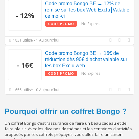
Code promo Bongo BE → 12% de
remise sur les box Web Exclu⎮Valable
- 12%
ce moi-ci
No Expires
CODE PROMO
1831 utilisé - 1 Aujourd’hui
Code promo Bongo BE → 16€ de
réduction dès 90€ d’achat valable sur
- 16€
les box Exclu web
No Expires
CODE PROMO
1655 utilisé - 0 Aujourd’hui
Pourquoi offrir un coffret Bongo ?
Un coffret Bongo c’est l’assurance de faire un beau cadeau et de
faire plaisir. Avec les dizaines de thèmes et les centaines d’activités
proposés par ces coffrets prépayés, vous allez faire un carton