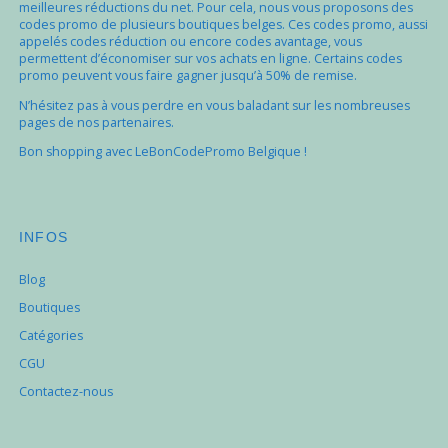
meilleures réductions du net. Pour cela, nous vous proposons des
codes promo de plusieurs boutiques belges. Ces codes promo, aussi
appelés codes réduction ou encore codes avantage, vous
permettent d’économiser sur vos achats en ligne. Certains codes
promo peuvent vous faire gagner jusqu’à 50% de remise.
N’hésitez pas à vous perdre en vous baladant sur les nombreuses
pages de nos partenaires.
Bon shopping avec LeBonCodePromo Belgique !
INFOS
Blog
Boutiques
Catégories
CGU
Contactez-nous