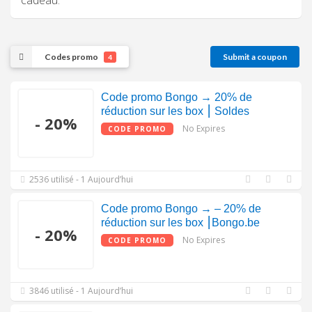
cadeau.
Codes promo
Submit a coupon
4
Code promo Bongo → 20% de
réduction sur les box ⎮ Soldes
- 20%
No Expires
CODE PROMO
2536 utilisé - 1 Aujourd’hui
Code promo Bongo → – 20% de
réduction sur les box ⎮Bongo.be
- 20%
No Expires
CODE PROMO
3846 utilisé - 1 Aujourd’hui