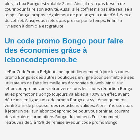
plus, la box Bongo est valable 2 ans. Ainsi, il n’y a pas besoin de
courir pour faire son activité. Aussi, si le coffret n’a pas été réalisé à
temps, Bongo propose également de prolonger la date d’échéance
du coffret. Ainsi, vous n’êtes pas pressé par le temps. Enfin, la
livraison à domicile est gratuite.
Un code promo Bongo pour faire
des économies grâce à
leboncodepromo.be
LeBonCodePromo Belgique met quotidiennement à jour les codes
promo Bongo et des autres boutiques en ligne pour permettre à ses
utilisateurs de faire les meilleurs économies du web. Ainsi, sur
leboncodepromo vous retrouverez tous les codes réduction Bongo
et les promotions Bongo toujours valables à 100%. En effet, avant
dêtre mis en ligne, un code promo Bongo est systématiquement
vérifié afin de proposer des réductions valides. Alors, n’hésitez pas
à jeter un oeil sur leboncodepromo.be pour vous tenir au courant
des dernières promotions Bongo du moment. En ce moment,
retrouvez de 5 à 15% de remise avec un code promo Bongo