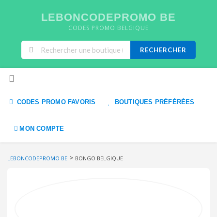
LEBONCODEPROMO BE
CODES PROMO BELGIQUE
RECHERCHER
Skip to content
CODES PROMO FAVORIS
BOUTIQUES PRÉFÉRÉES
MON COMPTE
>
LEBONCODEPROMO BE
BONGO BELGIQUE