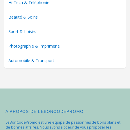
Hi-Tech & Téléphonie
Beauté & Soins
Sport & Loisirs
Photographie & Imprimerie
Automobile & Transport
A PROPOS DE LEBONCODEPROMO
LeBonCodePromo est une équipe de passionnés de bons plans et
de bonnes affaires. Nous avons à coeur de vous proposer les