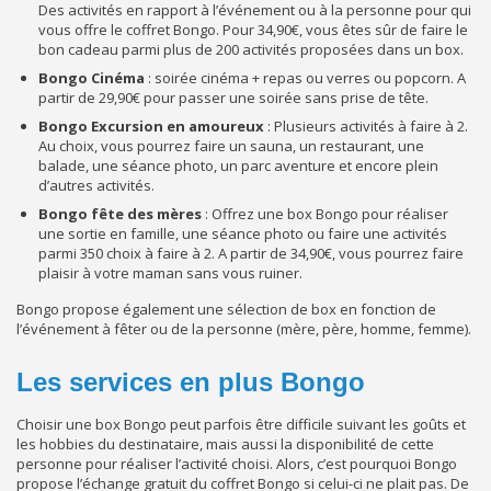
Des activités en rapport à l’événement ou à la personne pour qui
vous offre le coffret Bongo. Pour 34,90€, vous êtes sûr de faire le
bon cadeau parmi plus de 200 activités proposées dans un box.
Bongo Cinéma
: soirée cinéma + repas ou verres ou popcorn. A
partir de 29,90€ pour passer une soirée sans prise de tête.
Bongo Excursion en amoureux
: Plusieurs activités à faire à 2.
Au choix, vous pourrez faire un sauna, un restaurant, une
balade, une séance photo, un parc aventure et encore plein
d’autres activités.
Bongo fête des mères
: Offrez une box Bongo pour réaliser
une sortie en famille, une séance photo ou faire une activités
parmi 350 choix à faire à 2. A partir de 34,90€, vous pourrez faire
plaisir à votre maman sans vous ruiner.
Bongo propose également une sélection de box en fonction de
l’événement à fêter ou de la personne (mère, père, homme, femme).
Les services en plus Bongo
Choisir une box Bongo peut parfois être difficile suivant les goûts et
les hobbies du destinataire, mais aussi la disponibilité de cette
personne pour réaliser l’activité choisi. Alors, c’est pourquoi Bongo
propose l’échange gratuit du coffret Bongo si celui-ci ne plait pas. De