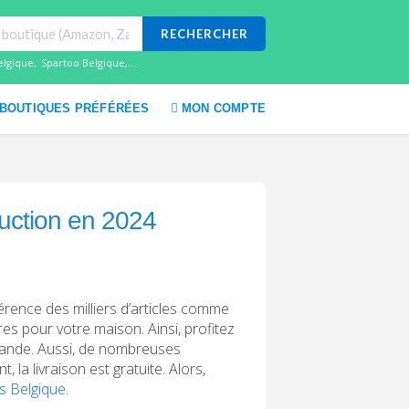
RECHERCHER
elgique
,
Spartoo Belgique
,...
BOUTIQUES PRÉFÉRÉES
MON COMPTE
uction en 2024
férence des milliers d’articles comme
es pour votre maison. Ainsi, profitez
mande. Aussi, de nombreuses
la livraison est gratuite. Alors,
s Belgique
.