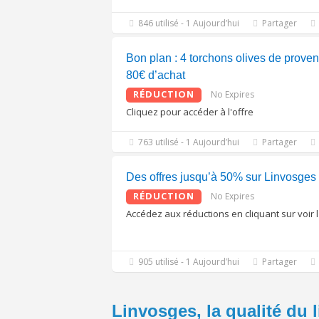
846 utilisé - 1 Aujourd’hui
Partager
Bon plan : 4 torchons olives de proven
80€ d’achat
RÉDUCTION
No Expires
Cliquez pour accéder à l'offre
763 utilisé - 1 Aujourd’hui
Partager
Des offres jusqu’à 50% sur Linvosges
RÉDUCTION
No Expires
Accédez aux réductions en cliquant sur voir l
905 utilisé - 1 Aujourd’hui
Partager
Linvosges, la qualité du l