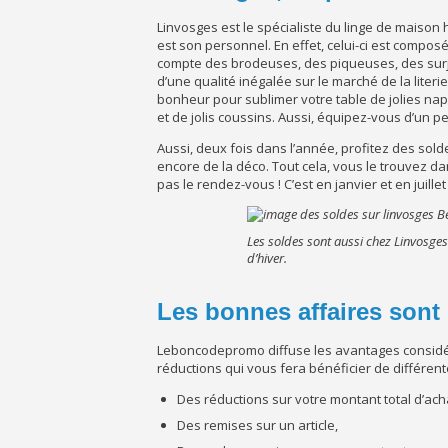
Linvosges est le spécialiste du linge de maison
est son personnel. En effet, celui-ci est compo
compte des brodeuses, des piqueuses, des surj
d’une qualité inégalée sur le marché de la literi
bonheur pour sublimer votre table de jolies na
et de jolis coussins. Aussi, équipez-vous d’un p
Aussi, deux fois dans l’année, profitez des sold
encore de la déco. Tout cela, vous le trouvez da
pas le rendez-vous ! C’est en janvier et en juill
Les soldes sont aussi chez Linvosges
d’hiver.
Les bonnes affaires son
Leboncodepromo diffuse les avantages considé
réductions qui vous fera bénéficier de différent
Des réductions sur votre montant total d’ach
Des remises sur un article,