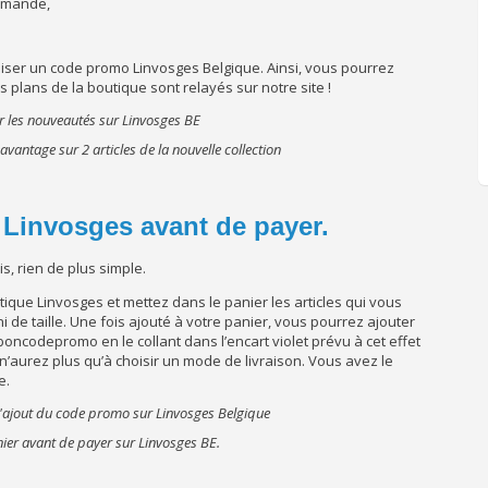
mmande,
tiliser un code promo Linvosges Belgique. Ainsi, vous pourrez
plans de la boutique sont relayés sur notre site !
antage sur 2 articles de la nouvelle collection
 Linvosges avant de payer.
s, rien de plus simple.
utique Linvosges et mettez dans le panier les articles qui vous
 de taille. Une fois ajouté à votre panier, vous pourrez ajouter
oncodepromo en le collant dans l’encart violet prévu à cet effet
n’aurez plus qu’à choisir un mode de livraison. Vous avez le
e.
nier avant de payer sur Linvosges BE.