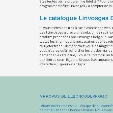
êtes tentés par le programme fidélité ? Pour y so
programme fidélité Linvosges » à compter de la 
Le catalogue Linvosges 
Si vous n’êtes pas très à l’aise avec le site web
pas ! Linvosges a prévu une solution de repli : 
produits proposées par Linvosges Belgique. Aus
toutes les informations nécessaires pour savoir
feuilleter tranquillement chez vous les magnifiq
vous n’aurez qu’à rechercher les articles via l
demander le catalogue, il vous faut remplir un f
aux-lettres sous 15 jours. Si vous êtes impatient
interactive disponible en ligne.
A PROPOS DE LEBONCODEPROMO
LeBonCodePromo est une équipe de passionné
de bons plans et de bonnes affaires. Nous avons