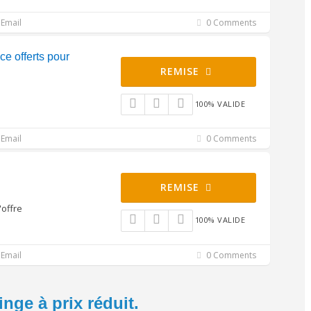
Email
0 Comments
ce offerts pour
REMISE
100% VALIDE
Email
0 Comments
REMISE
'offre
100% VALIDE
Email
0 Comments
inge à prix réduit.