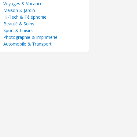
Voyages & Vacances
Maison & Jardin
Hi-Tech & Téléphonie
Beauté & Soins
Sport & Loisirs
Photographie & Imprimerie
Automobile & Transport