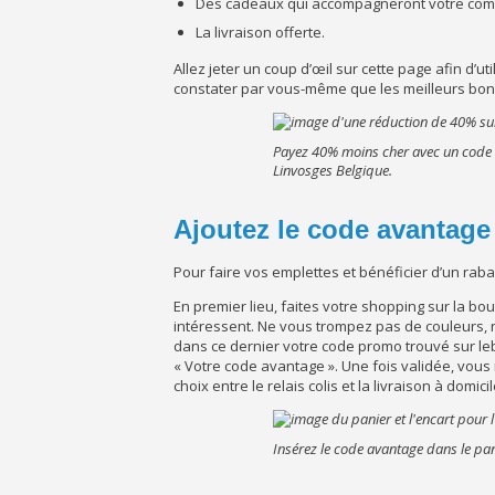
Des cadeaux qui accompagneront votre co
La livraison offerte.
Allez jeter un coup d’œil sur cette page afin d’u
constater par vous-même que les meilleurs bons 
Payez 40% moins cher avec un code av
Linvosges Belgique.
Ajoutez le code avantage
Pour faire vos emplettes et bénéficier d’un rabai
En premier lieu, faites votre shopping sur la bo
intéressent. Ne vous trompez pas de couleurs, ni
dans ce dernier votre code promo trouvé sur leb
« Votre code avantage ». Une fois validée, vous 
choix entre le relais colis et la livraison à domicil
Insérez le code avantage dans le pa