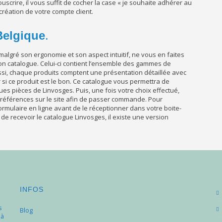
uscrire, il vous suffit de cocher la case « je souhaite adhérer au
création de votre compte client.
Belgique
.
, malgré son ergonomie et son aspect intuitif, ne vous en faites
son catalogue. Celui-ci contient l’ensemble des gammes de
si, chaque produits comptent une présentation détaillée avec
 si ce produit est le bon. Ce catalogue vous permettra de
ues pièces de Linvosges. Puis, une fois votre choix effectué,
es références sur le site afin de passer commande. Pour
ormulaire en ligne avant de le réceptionner dans votre boite-
 de recevoir le catalogue Linvosges, il existe une version
INFOS
s
Blog
 à