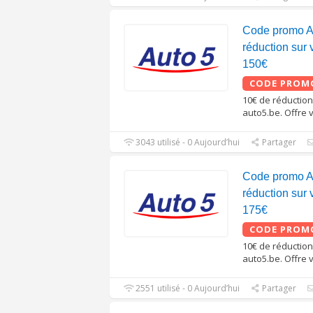
Code promo A
réduction sur
150€
CODE PROM
10€ de réduction
auto5.be. Offre 
3043 utilisé - 0 Aujourd’hui
Partager
Code promo A
réduction sur
175€
CODE PROM
10€ de réduction
auto5.be. Offre 
2551 utilisé - 0 Aujourd’hui
Partager