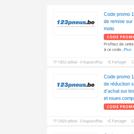
Code promo 
de remise sur 
moto
CODE PROM
Profitez de cett
à ce code
...
Plus
1852 utilisé - 0 Aujourd’hui
Partager
Code promo 
de réduction
d’achat sur le
et roues comp
CODE PROM
2929 utilisé - 0 Aujourd’hui
Partager