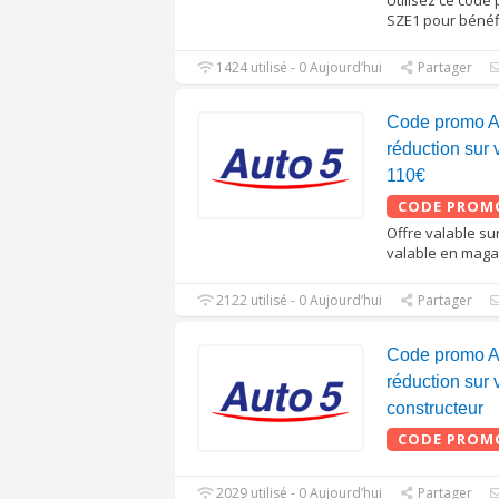
Utilisez ce cod
SZE1 pour bénéfi
1424 utilisé - 0 Aujourd’hui
Partager
Code promo A
réduction sur
110€
CODE PROM
Offre valable sur
valable en maga
2122 utilisé - 0 Aujourd’hui
Partager
Code promo A
réduction sur 
constructeur
CODE PROM
2029 utilisé - 0 Aujourd’hui
Partager