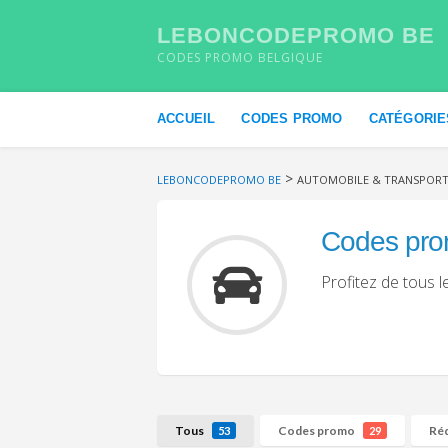
LEBONCODEPROMO BE
CODES PROMO BELGIQUE
Skip to content
ACCUEIL
CODES PROMO
CATÉGORIE
>
LEBONCODEPROMO BE
AUTOMOBILE & TRANSPOR
Codes pro
Profitez de tous 
Tous
Codes promo
Ré
53
29