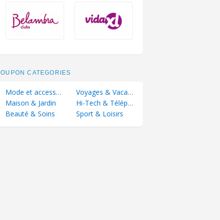
COUPON CATEGORIES
Mode et accessoires
Voyages & Vacances
Maison & Jardin
Hi-Tech & Téléphonie
Beauté & Soins
Sport & Loisirs