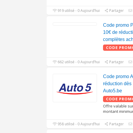
919 utilisé - 0 Aujourd’hui
Partager
Code promo 
10€ de réduct
complètes ac
CODE PROM
662 utilisé - 0 Aujourd’hui
Partager
Code promo A
réduction dès
Auto5.be
CODE PROM
Offre valable su
montant minimu
958 utilisé - 0 Aujourd’hui
Partager