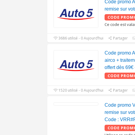
Code promo A
remise sur v
CODE PROM
Ce code est vala
3686 utilisé - 0 Aujourd’hui
Partager
Code promo A
airco + traite
offert dès 69€
CODE PROM
1520 utilisé - 0 Aujourd’hui
Partager
Code promo 
remise sur vot
Code : VRR
CODE PROM