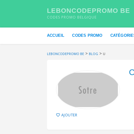
LEBONCODEPROMO BE
CODES PROMO BELGIQUE
Skip to content
ACCUEIL
CODES PROMO
CATÉGORIE
>
>
LEBONCODEPROMO BE
BLOG
U
C
AJOUTER