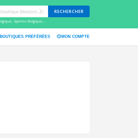
RECHERCHER
elgique
,
Spartoo Belgique
,...
BOUTIQUES PRÉFÉRÉES
MON COMPTE