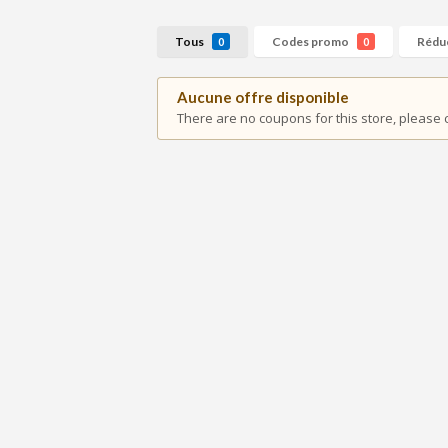
Tous
Codes promo
Rédu
0
0
Aucune offre disponible
There are no coupons for this store, please 