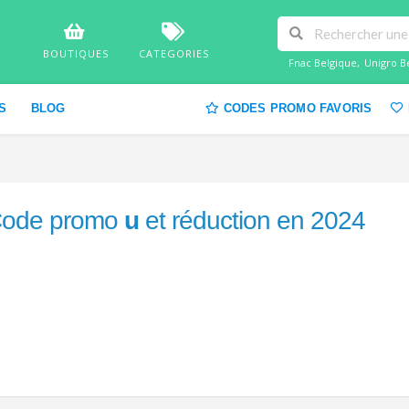
BOUTIQUES
CATEGORIES
Fnac Belgique
,
Unigro B
S
BLOG
CODES PROMO FAVORIS
ode promo
u
et réduction en 2024