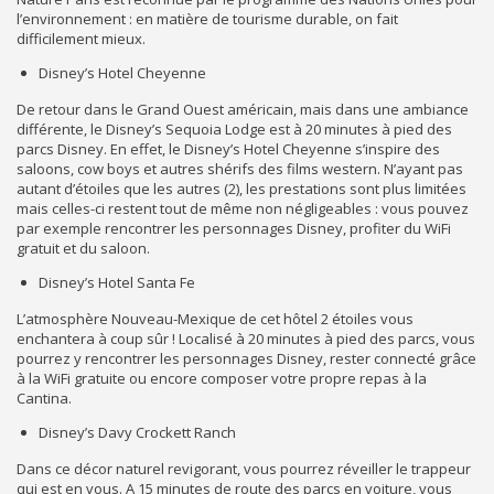
l’environnement : en matière de tourisme durable, on fait
difficilement mieux.
Disney’s Hotel Cheyenne
De retour dans le Grand Ouest américain, mais dans une ambiance
différente, le Disney’s Sequoia Lodge est à 20 minutes à pied des
parcs Disney. En effet, le Disney’s Hotel Cheyenne s’inspire des
saloons, cow boys et autres shérifs des films western. N’ayant pas
autant d’étoiles que les autres (2), les prestations sont plus limitées
mais celles-ci restent tout de même non négligeables : vous pouvez
par exemple rencontrer les personnages Disney, profiter du WiFi
gratuit et du saloon.
Disney’s Hotel Santa Fe
L’atmosphère Nouveau-Mexique de cet hôtel 2 étoiles vous
enchantera à coup sûr ! Localisé à 20 minutes à pied des parcs, vous
pourrez y rencontrer les personnages Disney, rester connecté grâce
à la WiFi gratuite ou encore composer votre propre repas à la
Cantina.
Disney’s Davy Crockett Ranch
Dans ce décor naturel revigorant, vous pourrez réveiller le trappeur
qui est en vous. A 15 minutes de route des parcs en voiture, vous