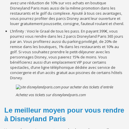
avez une réduction de 10% sur vos achats en boutique
Disneyland Paris mais aussi de la même promotion dans les
restaurants et le golf du complexe. Ajouté à tous ces avantages,
vous pourrez profiter des parcs Disney avant leur ouverture et
louer gratuitement poussette, consigne, fauteuil roulant et chenil.
L’Infinity
: Voici le Graal de tous les pass. En payant 399€, vous
pourrez vous rendre dans les 2 parcs Disneyland Paris 365 jours
par an. Vous profiterez aussi du parking privilégié, de 20% de
remise dans les boutiques, 1% dans les restaurants et 10% au
golf. Si vous souhaitez prendre le petit-déjeuner avec les
personnages Disney, vous paierez 15% de moins. Vous
bénéficierez aussi d’un emplacement VIP pour certains
spectacles, d’une ligne téléphonique dédiée avec service de
conciergerie et d’un accès gratuit aux piscines de certains hôtels
Disney.
Achetez vos tickets sur disneylandparis.com
Le meilleur moyen pour vous rendre
à Disneyland Paris