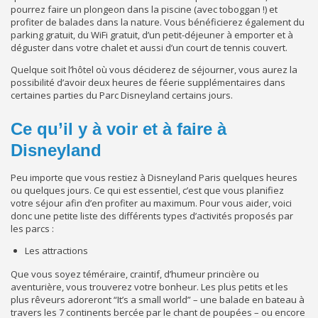
pourrez faire un plongeon dans la piscine (avec toboggan !) et
profiter de balades dans la nature. Vous bénéficierez également du
parking gratuit, du WiFi gratuit, d’un petit-déjeuner à emporter et à
déguster dans votre chalet et aussi d’un court de tennis couvert.
Quelque soit l’hôtel où vous déciderez de séjourner, vous aurez la
possibilité d’avoir deux heures de féerie supplémentaires dans
certaines parties du Parc Disneyland certains jours.
Ce qu’il y à voir et à faire à
Disneyland
Peu importe que vous restiez à Disneyland Paris quelques heures
ou quelques jours. Ce qui est essentiel, c’est que vous planifiez
votre séjour afin d’en profiter au maximum. Pour vous aider, voici
donc une petite liste des différents types d’activités proposés par
les parcs :
Les attractions
Que vous soyez téméraire, craintif, d’humeur princière ou
aventurière, vous trouverez votre bonheur. Les plus petits et les
plus rêveurs adoreront “It’s a small world” – une balade en bateau à
travers les 7 continents bercée par le chant de poupées – ou encore