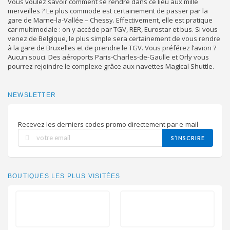
Vous voulez savoir comment se rendre dans ce lieu aux mille
merveilles ? Le plus commode est certainement de passer par la
gare de Marne-la-Vallée – Chessy. Effectivement, elle est pratique
car multimodale : on y accède par TGV, RER, Eurostar et bus. Si vous
venez de Belgique, le plus simple sera certainement de vous rendre
à la gare de Bruxelles et de prendre le TGV. Vous préférez l’avion ?
Aucun souci. Des aéroports Paris-Charles-de-Gaulle et Orly vous
pourrez rejoindre le complexe grâce aux navettes Magical Shuttle.
NEWSLETTER
Recevez les derniers codes promo directement par e-mail
S’INSCRIRE
BOUTIQUES LES PLUS VISITÉES