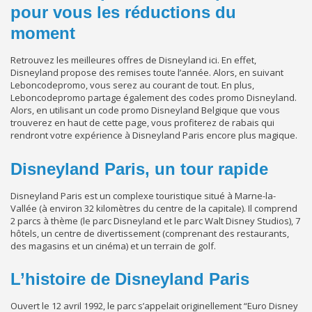
pour vous les réductions du
moment
Retrouvez les meilleures offres de Disneyland ici. En effet,
Disneyland propose des remises toute l’année. Alors, en suivant
Leboncodepromo, vous serez au courant de tout. En plus,
Leboncodepromo partage également des codes promo Disneyland.
Alors, en utilisant un code promo Disneyland Belgique que vous
trouverez en haut de cette page, vous profiterez de rabais qui
rendront votre expérience à Disneyland Paris encore plus magique.
Disneyland Paris, un tour rapide
Disneyland Paris est un complexe touristique situé à Marne-la-
Vallée (à environ 32 kilomètres du centre de la capitale). Il comprend
2 parcs à thème (le parc Disneyland et le parc Walt Disney Studios), 7
hôtels, un centre de divertissement (comprenant des restaurants,
des magasins et un cinéma) et un terrain de golf.
L’histoire de Disneyland Paris
Ouvert le 12 avril 1992, le parc s’appelait originellement “Euro Disney