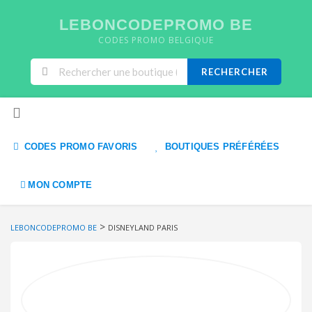
LEBONCODEPROMO BE
CODES PROMO BELGIQUE
RECHERCHER
Skip to content
CODES PROMO FAVORIS
BOUTIQUES PRÉFÉRÉES
MON COMPTE
>
LEBONCODEPROMO BE
DISNEYLAND PARIS