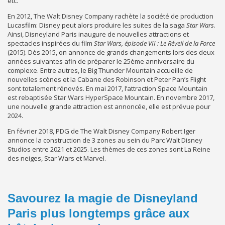
etc.
En 2012, The Walt Disney Company rachète la société de production
Lucasfilm: Disney peut alors produire les suites de la saga
Star Wars
.
Ainsi, Disneyland Paris inaugure de nouvelles attractions et
spectacles inspirées du film
Star Wars, épisode VII : Le Réveil de la Force
(2015). Dès 2015, on annonce de grands changements lors des deux
années suivantes afin de préparer le 25ème anniversaire du
complexe. Entre autres, le Big Thunder Mountain accueille de
nouvelles scènes et la Cabane des Robinson et Peter Pan’s Flight
sont totalement rénovés. En mai 2017, l’attraction Space Mountain
est rebaptisée Star Wars HyperSpace Mountain. En novembre 2017,
une nouvelle grande attraction est annoncée, elle est prévue pour
2024.
En février 2018, PDG de The Walt Disney Company Robert Iger
annonce la construction de 3 zones au sein du Parc Walt Disney
Studios entre 2021 et 2025. Les thèmes de ces zones sont La Reine
des neiges, Star Wars et Marvel.
Savourez la magie de Disneyland
Paris plus longtemps grâce aux