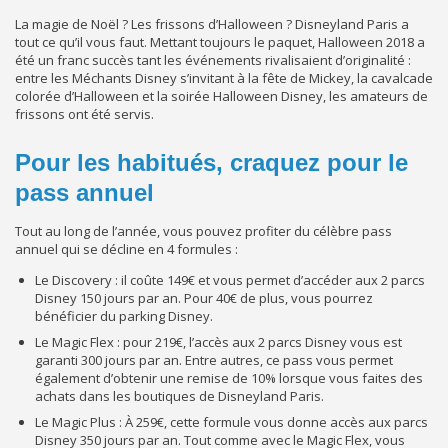
La magie de Noël ? Les frissons d’Halloween ? Disneyland Paris a
tout ce qu’il vous faut. Mettant toujours le paquet, Halloween 2018 a
été un franc succès tant les événements rivalisaient d’originalité :
entre les Méchants Disney s’invitant à la fête de Mickey, la cavalcade
colorée d’Halloween et la soirée Halloween Disney, les amateurs de
frissons ont été servis.
Pour les habitués, craquez pour le
pass annuel
Tout au long de l’année, vous pouvez profiter du célèbre pass
annuel qui se décline en 4 formules :
L
e Discovery
: il coûte 149€ et vous permet d’accéder aux 2 parcs
Disney 150 jours par an. Pour 40€ de plus, vous pourrez
bénéficier du parking Disney.
Le Magic Flex
: pour 219€, l’accès aux 2 parcs Disney vous est
garanti 300 jours par an. Entre autres, ce pass vous permet
également d’obtenir une remise de 10% lorsque vous faites des
achats dans les boutiques de Disneyland Paris.
Le Magic Plus
: À 259€, cette formule vous donne accès aux parcs
Disney 350 jours par an. Tout comme avec le Magic Flex, vous