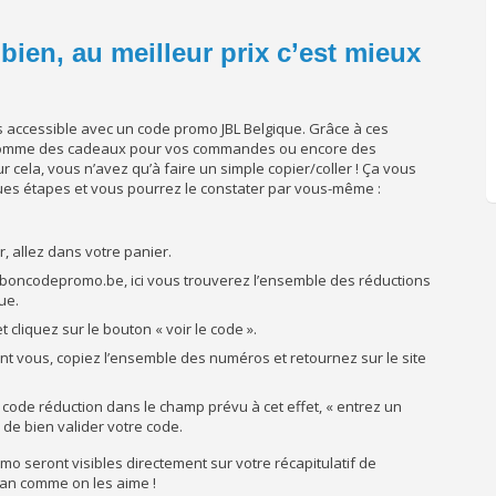
bien, au meilleur prix c’est mieux
s accessible avec un code promo JBL Belgique. Grâce à ces
 comme des cadeaux pour vos commandes ou encore des
cela, vous n’avez qu’à faire un simple copier/coller ! Ça vous
ques étapes et vous pourrez le constater par vous-même :
r, allez dans votre panier.
leboncodepromo.be, ici vous trouverez l’ensemble des réductions
ue.
t cliquez sur le bouton « voir le code ».
nt vous, copiez l’ensemble des numéros et retournez sur le site
e code réduction dans le champ prévu à cet effet, « entrez un
s de bien valider votre code.
omo seront visibles directement sur votre récapitulatif de
plan comme on les aime !