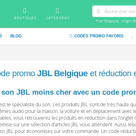
BOUTIQUES
CATEGORIES
Fnac Belgique
,
Unigro B
S
BLOG
CODES PROMO FAVORIS
de promo
JBL Belgique
et réduction
 son JBL moins cher avec un code pr
est le spécialiste du son. Les produits JBL sont de très haute qu
èmes audio pour la maison, la voiture et en déplacement avec l
ables. vous retrouverez les produits en réduction dans l’onglet 
emise sur une sélection d’articles JBL vous attendent. Aussi,
o JBL pour économisez sur votre commande. Un code réduction J