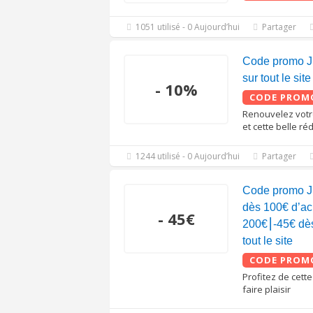
1051 utilisé - 0 Aujourd’hui
Partager
Code promo J
sur tout le site
- 10%
CODE PROM
Renouvelez votr
et cette belle ré
1244 utilisé - 0 Aujourd’hui
Partager
Code promo J
dès 100€ d’ac
- 45€
200€⎮-45€ dè
tout le site
CODE PROM
Profitez de cett
faire plaisir