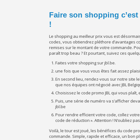
Faire son shopping c’est 
!
Le shopping au meilleur prix vous est désormai
codes, vous obtiendrez pléthore d’avantages
remises sur le montant de votre commande. Pour 
paraît trop beau ? Et pourtant, suivez ces quel
Faites votre shopping sur jbl.be.
une fois que vous vous êtes fait assez plaisi
En second lieu, rendez-vous sur notre site 
que nos équipes ont négocié avec JBL Belgiq
Choisissez le code promo JBL qui vous plaît, e
Puis, une série de numéro va s’afficher deva
jbl.be
Pour rendre efficient votre code, collez votr
code de réduction ». Attention ! N’oubliez pa
Voilà, le tour est joué, les bénéfices du code pr
commande. Simple, rapide et efficace, un bon 