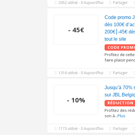
2052 utilisé - 0 Aujourd’hui
Partager
Code promo J
dès 100€ d’ac
- 45€
200€⎮-45€ dè
tout le site
CODE PROM
Profitez de cett
faire plaisir pen
1316 utilisé - 0 Aujourd’hui
Partager
Jusqu’à 70% s
sur JBL Belgi
- 10%
RÉDUCTION
Profitez des rédu
son à
...
Plus
1173 utilisé - 0 Aujourd’hui
Partager