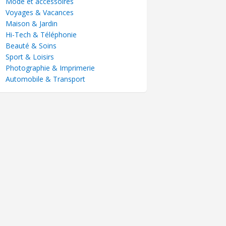
Mode et accessoires
Voyages & Vacances
Maison & Jardin
Hi-Tech & Téléphonie
Beauté & Soins
Sport & Loisirs
Photographie & Imprimerie
Automobile & Transport