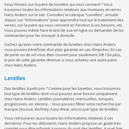
Vous hésitez sur la paire de lunettes qui vous convient ? Vous
trouverez toutes les informations relatives aux montures et verres
Hans Anders sur le site. Consultez la rubrique “Lunettes”, ensuite
cliquez sur “Informations” pour apprendre tout sur le traitement des
verres, sur la paire qui vous convient en fonction à vos besoins, etc.
Vous pouvez même faire le test de vue en ligne ou demander de les
commander pour les essayer à domicile.
Sachez qu’avec votre commande de lunettes chez Hans Anders
vous pouvez bénéficier d’un plan garantie en cas d’imprévu. En cas
de perte ou de vol vous êtes couvert pour seulement 20€ ! De plus,
le prix de cette garantie diminue si vous achetez une autre paire
chez Hans Anders.
Lentilles
Des lentilles à petit prix ? Comme pour les lunettes, vous trouverez
tout type de lentilles dont vous pouvez avoir besoin uniquement
chez Hans Anders. Lentilles journalières, mensuelles, toriques,
progressives, en silicone… Vous pouvez filtrer votre recherche par
marque (Acuvue, Biofinity, Easy Wear, etc) ou par type de lentilles.
Vous retrouverez aussi toutes les informations relatives à ces
dernières. Pour les débutants, Hans Anders propose un guide très
complet pour être informé à propos du port des lentilles. A quel âge