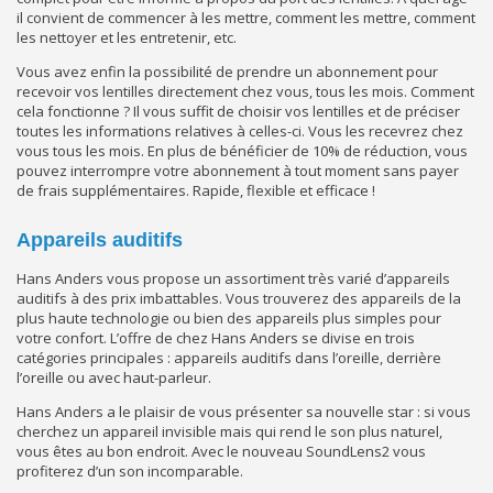
il convient de commencer à les mettre, comment les mettre, comment
les nettoyer et les entretenir, etc.
Vous avez enfin la possibilité de prendre un abonnement pour
recevoir vos lentilles directement chez vous, tous les mois. Comment
cela fonctionne ? Il vous suffit de choisir vos lentilles et de préciser
toutes les informations relatives à celles-ci. Vous les recevrez chez
vous tous les mois. En plus de bénéficier de 10% de réduction, vous
pouvez interrompre votre abonnement à tout moment sans payer
de frais supplémentaires. Rapide, flexible et efficace !
Appareils auditifs
Hans Anders vous propose un assortiment très varié d’appareils
auditifs à des prix imbattables. Vous trouverez des appareils de la
plus haute technologie ou bien des appareils plus simples pour
votre confort. L’offre de chez Hans Anders se divise en trois
catégories principales : appareils auditifs dans l’oreille, derrière
l’oreille ou avec haut-parleur.
Hans Anders a le plaisir de vous présenter sa nouvelle star : si vous
cherchez un appareil invisible mais qui rend le son plus naturel,
vous êtes au bon endroit. Avec le nouveau SoundLens2 vous
profiterez d’un son incomparable.