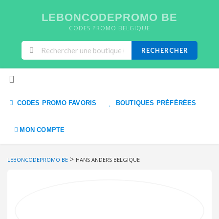
LEBONCODEPROMO BE
CODES PROMO BELGIQUE
RECHERCHER
Skip to content
CODES PROMO FAVORIS
BOUTIQUES PRÉFÉRÉES
MON COMPTE
>
LEBONCODEPROMO BE
HANS ANDERS BELGIQUE