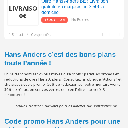
Offre Hans Anders BE : Livraison
LIVRAISON
gratuite en magasin ou 3,50€ à
domicile
0€
No Expires
RÉDUCTION
511 utilisé - 0 Aujourd’hui
Hans Anders c’est des bons plans
toute l’année !
Envie d’économiser ? Vous n’avez qu’à choisir parmi les promos et
réductions de chez Hans Anders ! Consultez la rubrique “Actions” et
choisissez votre promo : 50% de réduction sur votre monture/verre,
50% de réduction sur vos verres ou bien l’offre 1 acheté=3
emportées !
50% de réduction sur votre paire de lunettes sur Hansanders.be
Code promo Hans Anders pour une