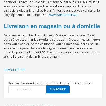
déplacer ? Faites-le sur le site ! Ce service est aussi 100% gratuit. Si
vous souhaitez, d’autre part, vous informer sur les différents
dispositifs disponibles chez Hans Anders vous pouvez consulter le
blog, également disponible sur
www.hansanders.be
.
Livraison en magasin ou à domicile
Faire ses achats chez Hans Anders c’est simple et rapide ! Vous
aurez à sélectionner les produits qui vous intéressent et les mettre
dans votre panier. Après validation, votre commande sera ensuite
livrée en magasin Hans Anders (gratuitement) ou bien à votre
domicile pour seulement 3.5€. Si votre commande est supérieure à
25€, la livraison à domicile est gratuite !
NEWSLETTER
Recevez les derniers codes promo directement par e-mail
S’INSCRIRE