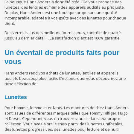
La boutique Hans Anders a donc été crée. Elle vous propose des
lunettes, des lentilles et même des appareils auditifs au prix juste.
De plus, Hans Anders est une boutique proposant une qualité
incomparable, adaptée à vos goûts avec des lunettes pour chaque
client.
Des verres issus des meilleurs fournisseurs, contrôle de qualité
jusqu’au dernier détail… La satisfaction client est 100% garantie.
Un éventail de produits faits pour
vous
Hans Anders rend vos achats de lunettes, lentilles et appareils
auditifs beaucoup plus facile. C’est pourquoi vous découvrirez une
riche sélection de :
Lunettes
Pour homme, femme et enfants. Les montures de chez Hans Anders
sont issues de différentes marques telles que Tommy Hilfiger, Hugo
et Diesel. Cependant, vous en trouverez aussi dans leur propre
collection. Vous avez alors le choix parmi des lunettes unifocales,
des lunettes progressives, des lunettes pour lecture et de nuit !