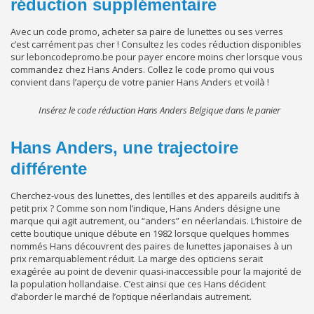
réduction supplémentaire
Avec un code promo, acheter sa paire de lunettes ou ses verres
c’est carrément pas cher ! Consultez les codes réduction disponibles
sur leboncodepromo.be pour payer encore moins cher lorsque vous
commandez chez Hans Anders. Collez le code promo qui vous
convient dans l’aperçu de votre panier Hans Anders et voilà !
Insérez le code réduction Hans Anders Belgique dans le panier
Hans Anders, une trajectoire
différente
Cherchez-vous des lunettes, des lentilles et des appareils auditifs à
petit prix ? Comme son nom l’indique, Hans Anders désigne une
marque qui agit autrement, ou “anders” en néerlandais. L’histoire de
cette boutique unique débute en 1982 lorsque quelques hommes
nommés Hans découvrent des paires de lunettes japonaises à un
prix remarquablement réduit. La marge des opticiens serait
exagérée au point de devenir quasi-inaccessible pour la majorité de
la population hollandaise. C’est ainsi que ces Hans décident
d’aborder le marché de l’optique néerlandais autrement.