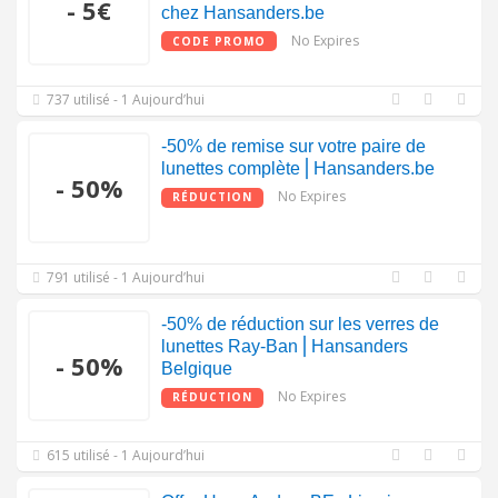
- 5€
chez Hansanders.be
No Expires
CODE PROMO
737 utilisé - 1 Aujourd’hui
-50% de remise sur votre paire de
lunettes complète⎪Hansanders.be
- 50%
No Expires
RÉDUCTION
791 utilisé - 1 Aujourd’hui
-50% de réduction sur les verres de
lunettes Ray-Ban⎪Hansanders
- 50%
Belgique
No Expires
RÉDUCTION
615 utilisé - 1 Aujourd’hui