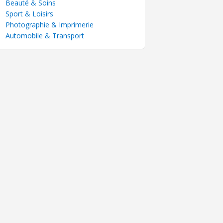
Beauté & Soins
Sport & Loisirs
Photographie & Imprimerie
Automobile & Transport