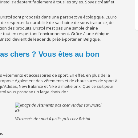
ristol s’adaptent facilement à tous les styles. Soyez créatif et
Bristol sont proposés dans une perspective écologique. L’Euro
 respecter la durabilité de sa chaîne de sous-traitance, de
tion des produits. Bristol n’est pas une simple chaîne
er tout en respectant l’environnement. Grâce à une éthique
 Bristol devient de leader du prêt-à-porter en Belgique.
as chers ? Vous êtes au bon
es vêtements et accessoires de sport. En effet, en plus de la
opose également des vêtements et de chaussures de sport à
qu’Adidas, New Balance et Nike à moitié prix. Que ce soit pour
stol vous propose un large choix de :
Vêtements de sport à petits prix chez Bristol
us