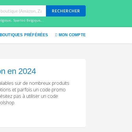
RECHERCHER
elgique
,
Spartoo Belgique
,...
BOUTIQUES PRÉFÉRÉES
MON COMPTE
on en 2024
valables sur de nombreux produits
otions et parfois un code promo
ésitez pas à utiliser un code
tolshop.