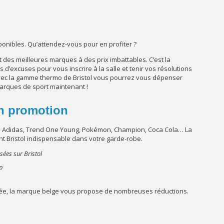
sponibles. Qu’attendez-vous pour en profiter ?
 des meilleures marques à des prix imbattables. C’est la
 d’excuses pour vous inscrire à la salle et tenir vos résolutions
 : avec la gamme thermo de Bristol vous pourrez vous dépenser
arques de sport maintenant !
en promotion
k : Adidas, Trend One Young, Pokémon, Champion, Coca Cola… La
nt Bristol indispensable dans votre garde-robe.
op
nnée, la marque belge vous propose de nombreuses réductions.