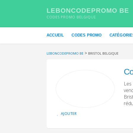
LEBONCODEPROMO BE
CODES PROMO BELGIQUE
Skip to content
ACCUEIL
CODES PROMO
CATÉGORIE
>
LEBONCODEPROMO BE
BRISTOL BELGIQUE
Co
Les 
vend
Bris
rédu
AJOUTER