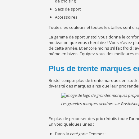
de choisir !)
Sacs de sport
Accessoires
Toutes les couleurs et toutes les tailles sont di
La gamme de sport Bristol vous donne le confort
motivation que vous cherchiez ! Vous n’avez plus
de cette année. Et encore moins s’il fait froid
même en hiver. Équipez-vous des meilleures m
Plus de trente marques 
Bristol compte plus de trente marques en stoc
diversité des marques ainsi que leur prix rende
Les grandes marques vendues sur Bristolsh
En plus de proposer des prix réduits toute l’a
En voici quelques unes :
Dans la catégorie Femmes :