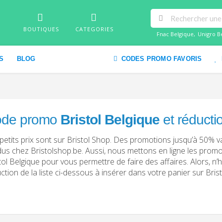
BOUTIQUES
CATEGORIES
Fnac Belgique
,
Unigro B
S
BLOG
CODES PROMO FAVORIS
de promo
Bristol Belgique
et réducti
petits prix sont sur Bristol Shop. Des promotions jusqu’à 50% 
us chez Bristolshop.be. Aussi, nous mettons en ligne les prom
tol Belgique pour vous permettre de faire des affaires. Alors, n’h
ction de la liste ci-dessous à insérer dans votre panier sur Bris