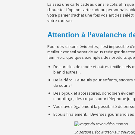
Laissez une carte cadeau dans le colis afin que 
chouette ! L’option carte cadeau personnalisabl
votre panier d’achat une fois vos articles sélé
votre cadeau.
Attention à l’avalanche d
Pour des raisons évidentes, il est impossible 
meilleur conseil serait de vous rediriger direct
faim, voici quelques exemples des produits que
Des articles de mode et autres textiles tels qu
bien d’autres…
De la déco : Fauteuils pour enfants, sticke
de souris !
Des bijoux et accessoires, donc bien évideme
maquillage, des coques pour téléphone jusq
Vous avez également la possibilité de personn
Et puis finalement… Diverses gourmandises 
La section Déco Maison sur YourSur