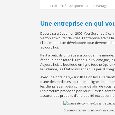
1146 utilisé - 0 Aujourd’hui
Partager
Une entreprise en qui vo
Depuis sa création en 2005, YourSurprise à con
Verton et Wouter de Vries, l’entreprise était à 
Elle s’est ensuite développée pour devenir la 
aujourd’hui.
Petit à petit, ils ont réussi à conquérir le monde
étendue dans toute l’Europe. De l’Allemagne, la
Aujourd’hui, la boutique en ligne touche égaleme
la Finlande, les États-Unis et depuis peu l’Espagn
Avec une note de 9,4 sur 10 selon les avis client
d’une des meilleurs boutique en ligne de perso
les clients ayant déjà commandé afin de vous fa
Les produits proposés par Your Surprise sont f
assurer des produits d’une qualité exceptionnel
Commandez en toute confiance avec c