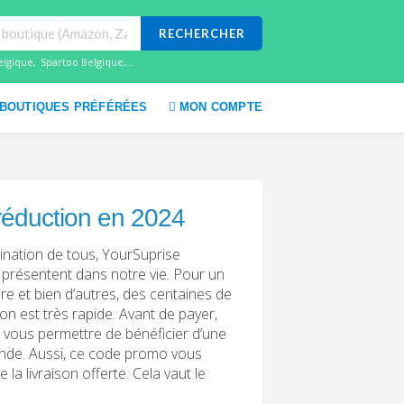
RECHERCHER
elgique
,
Spartoo Belgique
,...
BOUTIQUES PRÉFÉRÉES
MON COMPTE
réduction en 2024
ination de tous, YourSuprise
 présentent dans notre vie. Pour un
ère et bien d’autres, des centaines de
son est très rapide. Avant de payer,
 vous permettre de bénéficier d’une
ande. Aussi, ce code promo vous
a livraison offerte. Cela vaut le