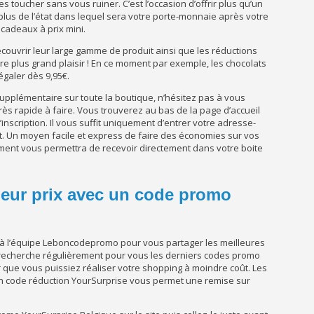
s toucher sans vous ruiner. C’est l’occasion d’offrir plus qu’un
lus de l’état dans lequel sera votre porte-monnaie après votre
cadeaux à prix mini.
écouvrir leur large gamme de produit ainsi que les réductions
re plus grand plaisir ! En ce moment par exemple, les chocolats
égaler dès 9,95
€.
supplémentaire sur toute la boutique, n’hésitez pas à vous
très rapide à faire. Vous trouverez au bas de la page d’accueil
inscription. Il vous suffit uniquement d’entrer votre adresse-
t. Un moyen facile et express de faire des économies sur vos
ment vous permettra de recevoir directement dans votre boite
leur prix avec un code promo
 à l’équipe Leboncodepromo pour vous partager les meilleures
 recherche régulièrement pour vous les derniers codes promo
que vous puissiez réaliser votre shopping à moindre coût. Les
 un code réduction YourSurprise vous permet une remise sur