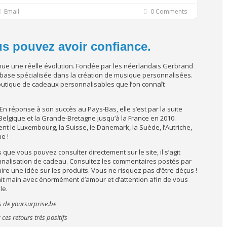
Email
0 Comments
us pouvez avoir confiance.
nue une réelle évolution. Fondée par les néerlandais Gerbrand
la base spécialisée dans la création de musique personnalisées.
boutique de cadeaux personnalisables que l’on connaît
. En réponse à son succès au Pays-Bas, elle s’est par la suite
 Belgique et la Grande-Bretagne jusqu’à la France en 2010.
nt le Luxembourg, la Suisse, le Danemark, la Suède, l’Autriche,
e !
s que vous pouvez consulter directement sur le site, il s’agit
nnalisation de cadeau. Consultez les commentaires postés par
ire une idée sur les produits. Vous ne risquez pas d’être déçus !
ait main avec énormément d’amour et d’attention afin de vous
le.
es retours très positifs