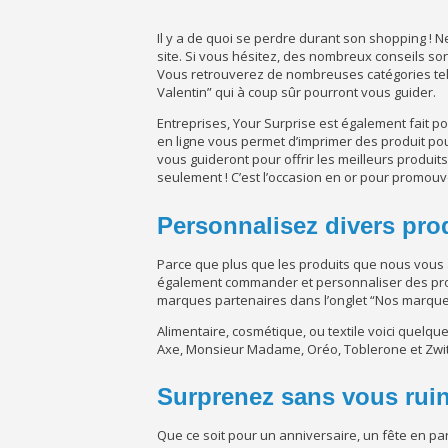
Il y a de quoi se perdre durant son shopping ! 
site. Si vous hésitez, des nombreux conseils s
Vous retrouverez de nombreuses catégories te
Valentin” qui à coup sûr pourront vous guider.
Entreprises, Your Surprise est également fait po
en ligne vous permet d’imprimer des produit po
vous guideront pour offrir les meilleurs produits 
seulement ! C’est l’occasion en or pour promouv
Personnalisez divers pro
Parce que plus que les produits que nous vous
également commander et personnaliser des prod
marques partenaires dans l’onglet “Nos marque
Alimentaire, cosmétique, ou textile voici quelq
Axe, Monsieur Madame, Oréo, Toblerone et Zwi
Surprenez sans vous rui
Que ce soit pour un anniversaire, un fête en par