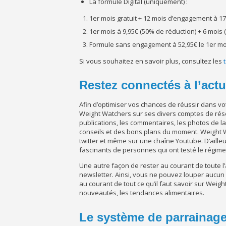
La formule Digital (uniquement) :
1er mois gratuit + 12 mois d’engagement à 17
1er mois à 9,95€ (50% de réduction) + 6 mois (D
Formule sans engagement à 52,95€ le 1er moi
Si vous souhaitez en savoir plus, consultez les
Restez connectés à l’act
Afin d’optimiser vos chances de réussir dans vo
Weight Watchers sur ses divers comptes de résea
publications, les commentaires, les photos de 
conseils et des bons plans du moment. Weight W
twitter et même sur une chaîne Youtube. D’aill
fascinants de personnes qui ont testé le régim
Une autre façon de rester au courant de toute l
newsletter. Ainsi, vous ne pouvez louper aucun b
au courant de tout ce qu’il faut savoir sur Weig
nouveautés, les tendances alimentaires.
Le système de parrainag