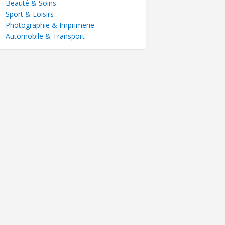
Beauté & Soins
Sport & Loisirs
Photographie & Imprimerie
Automobile & Transport