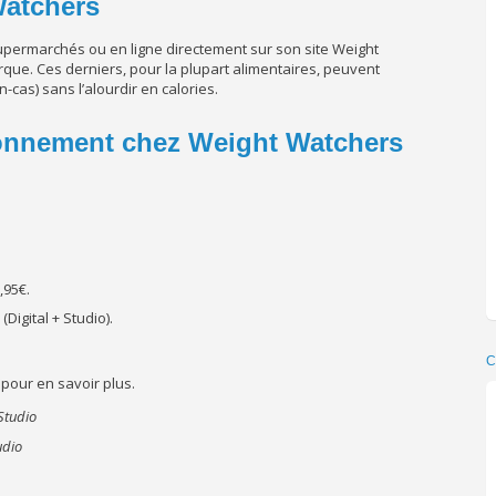
Watchers
upermarchés ou en ligne directement sur son site Weight
que. Ces derniers, pour la plupart alimentaires, peuvent
-cas) sans l’alourdir en calories.
onnement chez Weight Watchers
,95€.
Digital + Studio).
C
pour en savoir plus.
udio