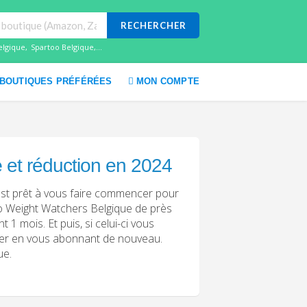
RECHERCHER
elgique
,
Spartoo Belgique
,...
BOUTIQUES PRÉFÉRÉES
MON COMPTE
e
et réduction en 2024
est prêt à vous faire commencer pour
mo Weight Watchers Belgique de près
1 mois. Et puis, si celui-ci vous
nuer en vous abonnant de nouveau.
ue.