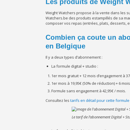
Les produits de Weight 
Weight Watchers propose à la vente dans les s
Watchers.be des produits estampillés de sa mar
composer vos repas (entrées, plats, desserts, en
Combien ça coute un ab
en Belgique
Il y a deux types d’abonnement :
La formule digital + studio :
1er mois gratuit + 12 mois d’engagement à 37
1er mois à 19,95€ (50% de réduction) + 6 mois (
Formule sans engagement à 42,95€ / mois.
Consultez les
tarifs en détail pour cette formule
Le tarif de l’abonnement Digital + St