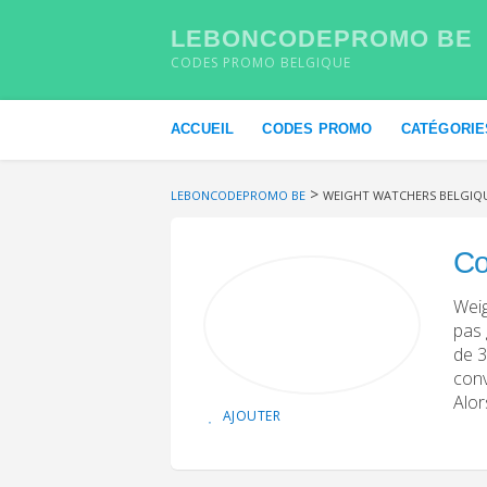
LEBONCODEPROMO BE
CODES PROMO BELGIQUE
Skip to content
ACCUEIL
CODES PROMO
CATÉGORIE
>
LEBONCODEPROMO BE
WEIGHT WATCHERS BELGIQ
Co
Weig
pas 
de 3
conv
Alor
AJOUTER