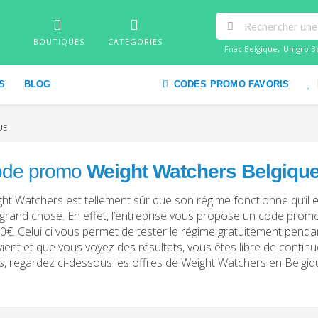
BOUTIQUES
CATEGORIES
Fnac Belgique
,
Unigro B
S
BLOG
CODES PROMO FAVORIS
UE
de promo
Weight Watchers Belgiqu
ht Watchers est tellement sûr que son régime fonctionne qu’il 
grand chose. En effet, l’entreprise vous propose un code pro
0€. Celui ci vous permet de tester le régime gratuitement pendant 
ient et que vous voyez des résultats, vous êtes libre de conti
s, regardez ci-dessous les offres de Weight Watchers en Belgiq