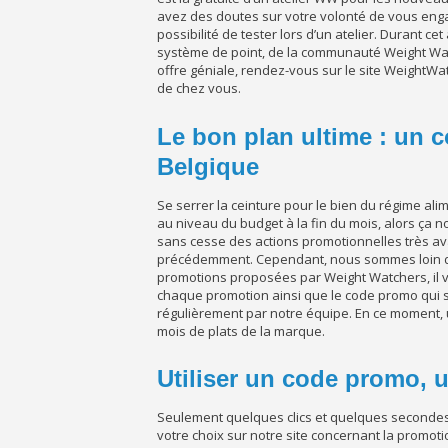
avez des doutes sur votre volonté de vous eng
possibilité de tester lors d’un atelier. Durant c
système de point, de la communauté Weight Wat
offre géniale, rendez-vous sur le site WeightWat
de chez vous.
Le bon plan ultime : un
Belgique
Se serrer la ceinture pour le bien du régime alim
au niveau du budget à la fin du mois, alors ça n
sans cesse des actions promotionnelles très 
précédemment. Cependant, nous sommes loin de 
promotions proposées par Weight Watchers, il vo
chaque promotion ainsi que le code promo qui s
régulièrement par notre équipe. En ce moment
mois de plats de la marque.
Utiliser un code promo, u
Seulement quelques clics et quelques secondes s
votre choix sur notre site concernant la promoti