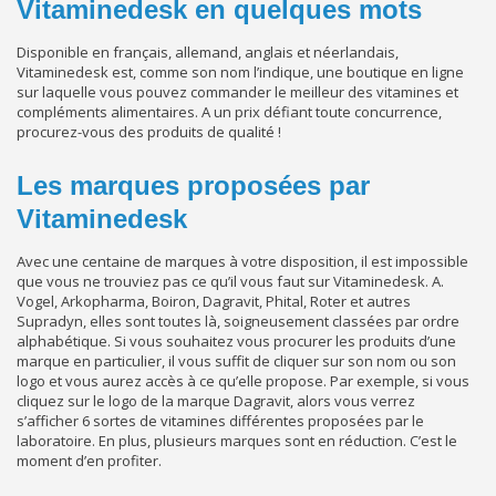
Vitaminedesk en quelques mots
Disponible en français, allemand, anglais et néerlandais,
Vitaminedesk est, comme son nom l’indique, une boutique en ligne
sur laquelle vous pouvez commander le meilleur des vitamines et
compléments alimentaires. A un prix défiant toute concurrence,
procurez-vous des produits de qualité !
Les marques proposées par
Vitaminedesk
Avec une centaine de marques à votre disposition, il est impossible
que vous ne trouviez pas ce qu’il vous faut sur Vitaminedesk. A.
Vogel, Arkopharma, Boiron, Dagravit, Phital, Roter et autres
Supradyn, elles sont toutes là, soigneusement classées par ordre
alphabétique. Si vous souhaitez vous procurer les produits d’une
marque en particulier, il vous suffit de cliquer sur son nom ou son
logo et vous aurez accès à ce qu’elle propose. Par exemple, si vous
cliquez sur le logo de la marque Dagravit, alors vous verrez
s’afficher 6 sortes de vitamines différentes proposées par le
laboratoire. En plus, plusieurs marques sont en réduction. C’est le
moment d’en profiter.