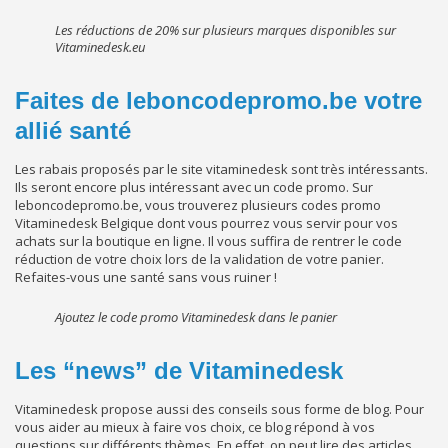
Les réductions de 20% sur plusieurs marques disponibles sur
Vitaminedesk.eu
Faites de leboncodepromo.be votre
allié santé
Les rabais proposés par le site vitaminedesk sont très intéressants.
Ils seront encore plus intéressant avec un code promo. Sur
leboncodepromo.be, vous trouverez plusieurs codes promo
Vitaminedesk Belgique dont vous pourrez vous servir pour vos
achats sur la boutique en ligne. Il vous suffira de rentrer le code
réduction de votre choix lors de la validation de votre panier.
Refaites-vous une santé sans vous ruiner !
Ajoutez le code promo Vitaminedesk dans le panier
Les “news” de Vitaminedesk
Vitaminedesk propose aussi des conseils sous forme de blog. Pour
vous aider au mieux à faire vos choix, ce blog répond à vos
questions sur différents thèmes. En effet, on peut lire des articles