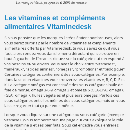
La marque Vitals proposée à 20% de remise
Les vitamines et compléments
alimentaires Vitaminedesk
Si vous pensiez que les marques listées étaient nombreuses, alors
vous serez surpris par le nombre de vitamines et compléments
alimentaires offerts par Vitaminedesk. Si vous savez ce qu’il vous
faut, alors rendez-vous dans le menu déroulant qui se trouve en
haut à gauche de l’écran et cliquez sur la catégorie qui correspond à
vos besoins et/ou envies. Vous avez le choix entre “vitamines”,
“minéraux”, “acides aminés”, “omegas”, “promotions” et “biologique”.
Certaines catégories contiennent des sous-catégories. Par exemple,
dans la section vitamines vous trouverez les vitamines A, B, C, D, E et
K. La catégorie omégas est constituée des sous-catégories huile de
foie de morue, omega 3-6-9, omega 3 et omega 6 (GLA-EPA), omega 6
(GLA), omega 7, huiles végétales et plusieurs omegas. Parfois ces
sous-catégories ont elles-mêmes des sous-catégories, mais on vous
laisse regarder tout ça par vous-même.
Lorsque vous cliquez sur une catégorie ou sous-catégorie (exemple :
vitamine B) vous tomberez sur une page qui vous expliquera le rôle
de la vitamine B et ses bienfaits. Sous cet encadré vous entrerez