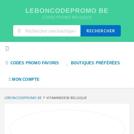
LEBONCODEPROMO BE
CODES PROMO BELGIQUE
RECHERCHER
Skip to content
CODES PROMO FAVORIS
BOUTIQUES PRÉFÉRÉES
MON COMPTE
>
LEBONCODEPROMO BE
VITAMINEDESK BELGIQUE