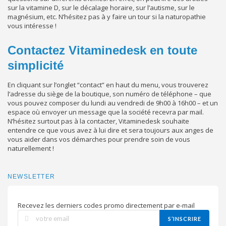
sur la vitamine D, sur le décalage horaire, sur l’autisme, sur le
magnésium, etc. N’hésitez pas à y faire un tour si la naturopathie
vous intéresse !
Contactez Vitaminedesk en toute
simplicité
En cliquant sur l’onglet “contact” en haut du menu, vous trouverez
l’adresse du siège de la boutique, son numéro de téléphone – que
vous pouvez composer du lundi au vendredi de 9h00 à 16h00 – et un
espace où envoyer un message que la société recevra par mail.
N’hésitez surtout pas à la contacter, Vitaminedesk souhaite
entendre ce que vous avez à lui dire et sera toujours aux anges de
vous aider dans vos démarches pour prendre soin de vous
naturellement !
NEWSLETTER
Recevez les derniers codes promo directement par e-mail
S’INSCRIRE