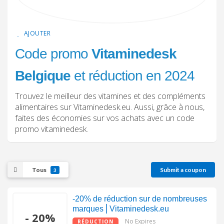
AJOUTER
Code promo
Vitaminedesk
Belgique
et réduction en 2024
Trouvez le meilleur des vitamines et des compléments
alimentaires sur Vitaminedesk.eu. Aussi, grâce à nous,
faites des économies sur vos achats avec un code
promo vitaminedesk.
Tous
Submit a coupon
3
-20% de réduction sur de nombreuses
marques⎪Vitaminedesk.eu
- 20%
No Expires
RÉDUCTION