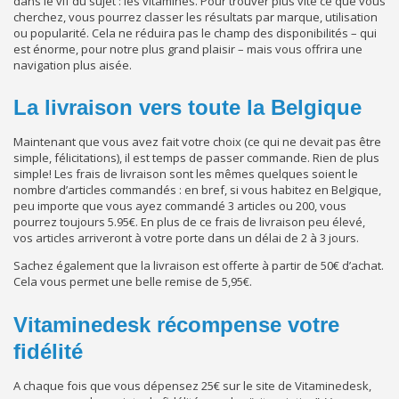
dans le vif du sujet : les vitamines. Pour trouver plus vite ce que vous
cherchez, vous pourrez classer les résultats par marque, utilisation
ou popularité. Cela ne réduira pas le champ des disponibilités – qui
est énorme, pour notre plus grand plaisir – mais vous offrira une
navigation plus aisée.
La livraison vers toute la Belgique
Maintenant que vous avez fait votre choix (ce qui ne devait pas être
simple, félicitations), il est temps de passer commande. Rien de plus
simple! Les frais de livraison sont les mêmes quelques soient le
nombre d’articles commandés : en bref, si vous habitez en Belgique,
peu importe que vous ayez commandé 3 articles ou 200, vous
pourrez toujours 5.95€. En plus de ce frais de livraison peu élevé,
vos articles arriveront à votre porte dans un délai de 2 à 3 jours.
Sachez également que la livraison est offerte à partir de 50€ d’achat.
Cela vous permet une belle remise de 5,95€.
Vitaminedesk récompense votre
fidélité
A chaque fois que vous dépensez 25€ sur le site de Vitaminedesk,