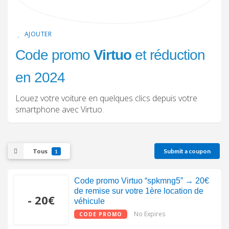
AJOUTER
Code promo
Virtuo
et réduction
en 2024
Louez votre voiture en quelques clics depuis votre
smartphone avec Virtuo.
Tous
Submit a coupon
1
Code promo Virtuo “spkmng5” → 20€
de remise sur votre 1ère location de
- 20€
véhicule
No Expires
CODE PROMO