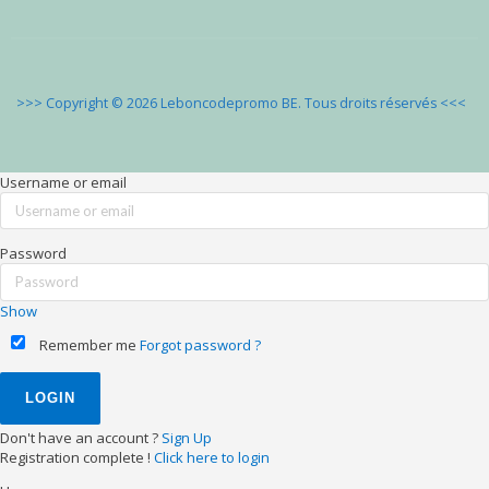
>>> Copyright © 2026 Leboncodepromo BE. Tous droits réservés
<<<
Username or email
Password
Show
Remember me
Forgot password ?
Don't have an account ?
Sign Up
Registration complete !
Click here to login