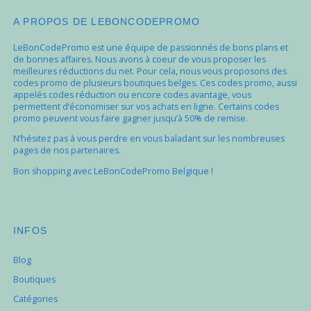
A PROPOS DE LEBONCODEPROMO
LeBonCodePromo est une équipe de passionnés de bons plans et
de bonnes affaires. Nous avons à coeur de vous proposer les
meilleures réductions du net. Pour cela, nous vous proposons des
codes promo de plusieurs boutiques belges. Ces codes promo, aussi
appelés codes réduction ou encore codes avantage, vous
permettent d’économiser sur vos achats en ligne. Certains codes
promo peuvent vous faire gagner jusqu’à 50% de remise.
N’hésitez pas à vous perdre en vous baladant sur les nombreuses
pages de nos partenaires.
Bon shopping avec LeBonCodePromo Belgique !
INFOS
Blog
Boutiques
Catégories