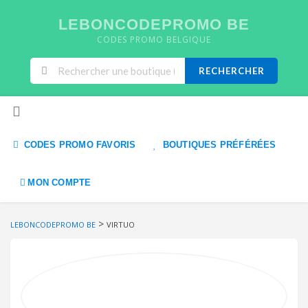
LEBONCODEPROMO BE
CODES PROMO BELGIQUE
RECHERCHER
Skip to content
CODES PROMO FAVORIS
BOUTIQUES PRÉFÉRÉES
MON COMPTE
>
LEBONCODEPROMO BE
VIRTUO