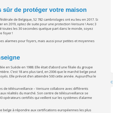
s sûr de protéger votre maison
e fédérale de Belgique, 52 782 cambriolages ont eu lieu en 2017. Si
 en 2019, optez de suite pour une protection Verisure ! Avec 3
allé toutes les 30 secondes quelque part dans le monde, soyez
e foyer !
 des alarmes pour foyers, mais aussi pour petites et moyennes
enseigne
dée en Suède en 1988. Elle était d’abord une filiale du groupe
tière. C’est 18 ans plus tard, en 2006 que le marché belge peut
loyés. Elle prévoit d’en atteindre 500 cette année. Aujourd’hui le
C
s de télésurveillance – Verisure collabore avec différents
 aux réalités du marché. Son centre de télésurveillance se
 opérateurs certifiés qui veillent sur les systèmes d’alarme
nce belge à répondre aux certifications européennes les plus