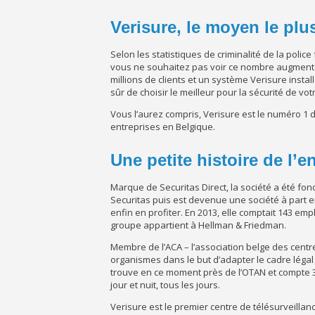
Verisure, le moyen le plu
Selon les statistiques de criminalité de la polic
vous ne souhaitez pas voir ce nombre augmenter
millions de clients et un système Verisure inst
sûr de choisir le meilleur pour la sécurité de votr
Vous l’aurez compris, Verisure est le numéro 1
entreprises en Belgique.
Une petite histoire de l’
Marque de Securitas Direct, la société a été fon
Securitas puis est devenue une société à part en
enfin en profiter. En 2013, elle comptait 143 emp
groupe appartient à Hellman & Friedman.
Membre de l’ACA – l’association belge des centre
organismes dans le but d’adapter le cadre légal
trouve en ce moment près de l’OTAN et compte 30
jour et nuit, tous les jours.
Verisure est le premier centre de télésurveilla