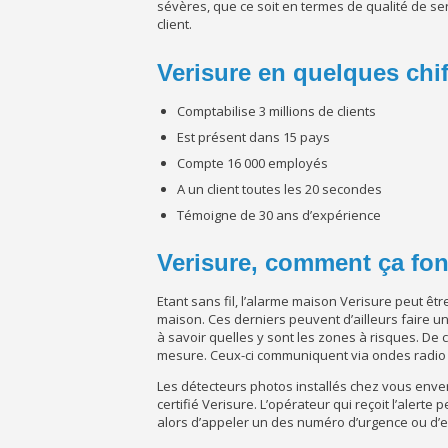
sévères, que ce soit en termes de qualité de ser
client.
Verisure en quelques chif
Comptabilise 3 millions de clients
Est présent dans 15 pays
Compte 16 000 employés
A un client toutes les 20 secondes
Témoigne de 30 ans d’expérience
Verisure, comment ça fon
Etant sans fil, l’alarme maison Verisure peut êtr
maison. Ces derniers peuvent d’ailleurs faire u
à savoir quelles y sont les zones à risques. De
mesure. Ceux-ci communiquent via ondes radio 
Les détecteurs photos installés chez vous enve
certifié Verisure. L’opérateur qui reçoit l’alerte 
alors d’appeler un des numéro d’urgence ou d’e