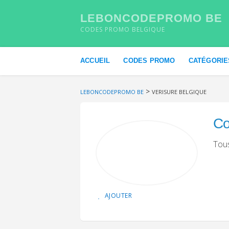
LEBONCODEPROMO BE
CODES PROMO BELGIQUE
Skip to content
ACCUEIL
CODES PROMO
CATÉGORIE
>
LEBONCODEPROMO BE
VERISURE BELGIQUE
Co
Tous
AJOUTER