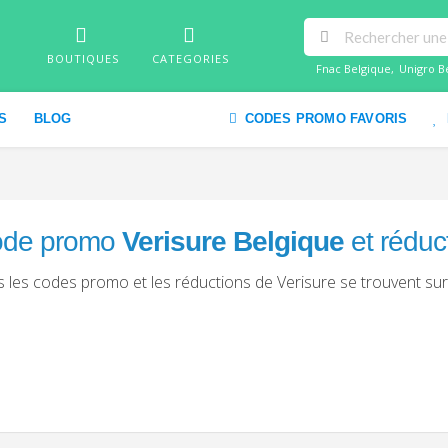
BOUTIQUES
CATEGORIES
Fnac Belgique
,
Unigro B
S
BLOG
CODES PROMO FAVORIS
de promo
Verisure Belgique
et réduc
 les codes promo et les réductions de Verisure se trouvent 