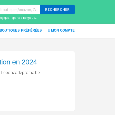
RECHERCHER
elgique
,
Spartoo Belgique
,...
BOUTIQUES PRÉFÉRÉES
MON COMPTE
tion en 2024
sur Leboncodepromo.be