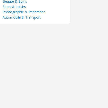
Beauté & Soins
Sport & Loisirs
Photographie & Imprimerie
Automobile & Transport