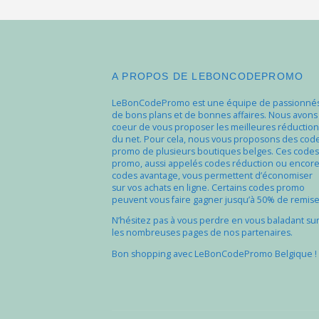
A PROPOS DE LEBONCODEPROMO
LeBonCodePromo est une équipe de passionné
de bons plans et de bonnes affaires. Nous avons
coeur de vous proposer les meilleures réduction
du net. Pour cela, nous vous proposons des cod
promo de plusieurs boutiques belges. Ces codes
promo, aussi appelés codes réduction ou encor
codes avantage, vous permettent d’économiser
sur vos achats en ligne. Certains codes promo
peuvent vous faire gagner jusqu’à 50% de remise
N’hésitez pas à vous perdre en vous baladant su
les nombreuses pages de nos partenaires.
Bon shopping avec LeBonCodePromo Belgique !