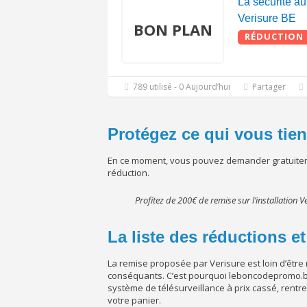
La sécurité au
Verisure BE
BON PLAN
RÉDUCTION
789 utilisé - 0 Aujourd’hui
Partager
Protégez ce qui vous tient
En ce moment, vous pouvez demander gratuiteme
réduction.
Profitez de 200€ de remise sur l’installation V
La liste des réductions 
La remise proposée par Verisure est loin d’être
conséquants. C’est pourquoi leboncodepromo.be
système de télésurveillance à prix cassé, rentre
votre panier.