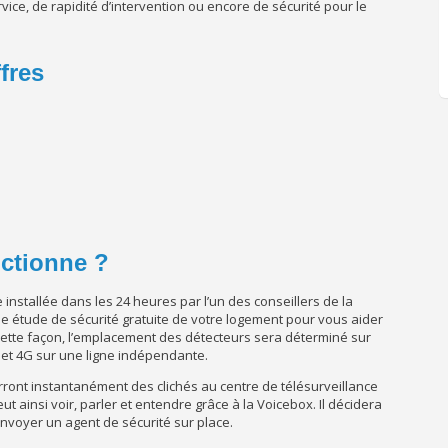
vice, de rapidité d’intervention ou encore de sécurité pour le
fres
ctionne ?
e installée dans les 24 heures par l’un des conseillers de la
ne étude de sécurité gratuite de votre logement pour vous aider
 cette façon, l’emplacement des détecteurs sera déterminé sur
et 4G sur une ligne indépendante.
rront instantanément des clichés au centre de télésurveillance
peut ainsi voir, parler et entendre grâce à la Voicebox. Il décidera
nvoyer un agent de sécurité sur place.