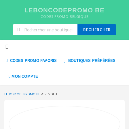
LEBONCODEPROMO BE
CODES PROMO BELGIQUE
RECHERCHER
Skip to content
CODES PROMO FAVORIS
BOUTIQUES PRÉFÉRÉES
MON COMPTE
>
LEBONCODEPROMO BE
REVOLUT