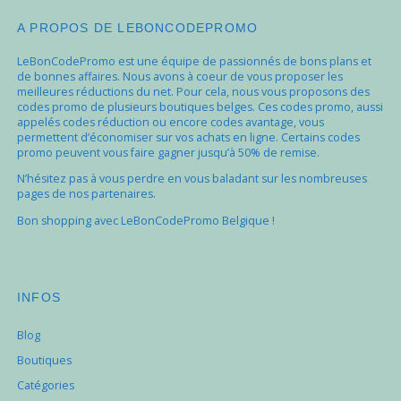
A PROPOS DE LEBONCODEPROMO
LeBonCodePromo est une équipe de passionnés de bons plans et
de bonnes affaires. Nous avons à coeur de vous proposer les
meilleures réductions du net. Pour cela, nous vous proposons des
codes promo de plusieurs boutiques belges. Ces codes promo, aussi
appelés codes réduction ou encore codes avantage, vous
permettent d’économiser sur vos achats en ligne. Certains codes
promo peuvent vous faire gagner jusqu’à 50% de remise.
N’hésitez pas à vous perdre en vous baladant sur les nombreuses
pages de nos partenaires.
Bon shopping avec LeBonCodePromo Belgique !
INFOS
Blog
Boutiques
Catégories