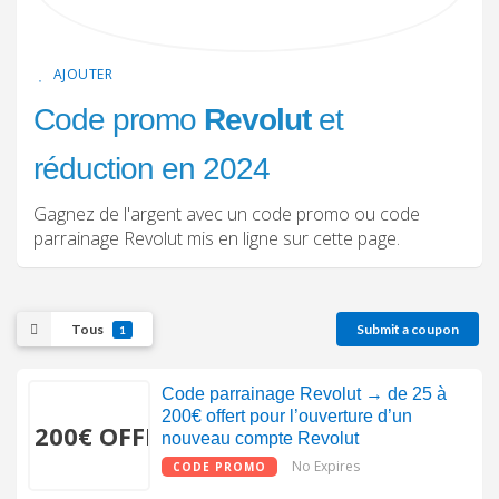
AJOUTER
Code promo
Revolut
et
réduction en 2024
Gagnez de l'argent avec un code promo ou code
parrainage Revolut mis en ligne sur cette page.
Tous
Submit a coupon
1
Code parrainage Revolut → de 25 à
200€ offert pour l’ouverture d’un
200€ OFFERT
nouveau compte Revolut
No Expires
CODE PROMO