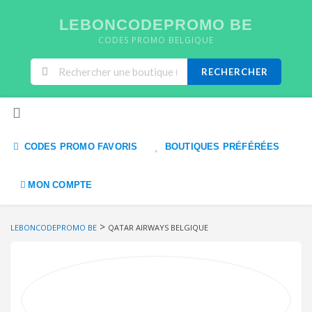
LEBONCODEPROMO BE
CODES PROMO BELGIQUE
RECHERCHER
Skip to content
CODES PROMO FAVORIS
BOUTIQUES PRÉFÉRÉES
MON COMPTE
>
LEBONCODEPROMO BE
QATAR AIRWAYS BELGIQUE