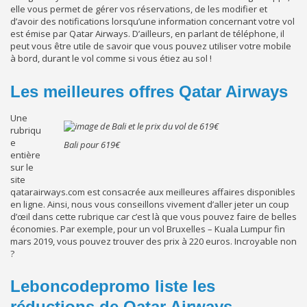
elle vous permet de gérer vos réservations, de les modifier et
d’avoir des notifications lorsqu’une information concernant votre vol
est émise par Qatar Airways. D’ailleurs, en parlant de téléphone, il
peut vous être utile de savoir que vous pouvez utiliser votre mobile
à bord, durant le vol comme si vous étiez au sol !
Les meilleures offres Qatar Airways
Une
rubriqu
e
Bali pour 619€
entière
sur le
site
qatarairways.com est consacrée aux meilleures affaires disponibles
en ligne. Ainsi, nous vous conseillons vivement d’aller jeter un coup
d’œil dans cette rubrique car c’est là que vous pouvez faire de belles
économies. Par exemple, pour un vol Bruxelles – Kuala Lumpur fin
mars 2019, vous pouvez trouver des prix à 220 euros. Incroyable non
?
Leboncodepromo liste les
réductions de Qatar Airways