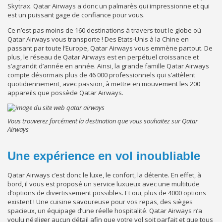
Skytrax. Qatar Airways a donc un palmarès qui impressionne et qui
est un puissant gage de confiance pour vous.
Ce n’est pas moins de 160 destinations à travers tout le globe où
Qatar Airways vous transporte ! Des Etats-Unis à la Chine en
passant par toute l’Europe, Qatar Airways vous emmène partout. De
plus, le réseau de Qatar Airways est en perpétuel croissance et
s’agrandit d’année en année. Ainsi, la grande famille Qatar Airways
compte désormais plus de 46 000 professionnels qui s’attèlent
quotidiennement, avec passion, à mettre en mouvement les 200
appareils que possède Qatar Airways.
Vous trouverez forcément la destination que vous souhaitez sur Qatar
Airways
Une expérience en vol inoubliable
Qatar Airways c’est donc le luxe, le confort, la détente. En effet, à
bord, il vous est proposé un service luxueux avec une multitude
d’options de divertissement possibles. Et oui, plus de 4000 options
existent ! Une cuisine savoureuse pour vos repas, des sièges
spacieux, un équipage d’une réelle hospitalité. Qatar Airways n’a
voulu négliger aucun détail afin que votre vol soit parfait et que tous