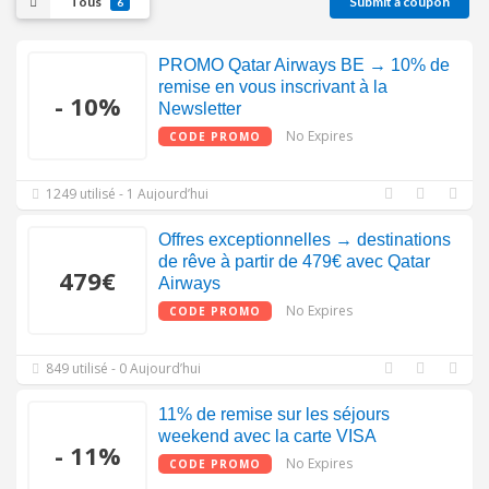
Tous
Submit a coupon
6
PROMO Qatar Airways BE → 10% de
remise en vous inscrivant à la
- 10%
Newsletter
No Expires
CODE PROMO
1249 utilisé - 1 Aujourd’hui
Offres exceptionnelles → destinations
de rêve à partir de 479€ avec Qatar
479€
Airways
No Expires
CODE PROMO
849 utilisé - 0 Aujourd’hui
11% de remise sur les séjours
weekend avec la carte VISA
- 11%
No Expires
CODE PROMO