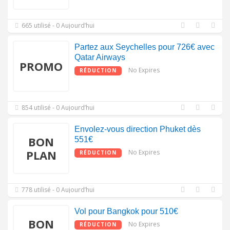
665 utilisé - 0 Aujourd’hui
Partez aux Seychelles pour 726€ avec
Qatar Airways
PROMO
No Expires
RÉDUCTION
854 utilisé - 0 Aujourd’hui
Envolez-vous direction Phuket dès
BON
551€
PLAN
No Expires
RÉDUCTION
778 utilisé - 0 Aujourd’hui
Vol pour Bangkok pour 510€
BON
No Expires
RÉDUCTION