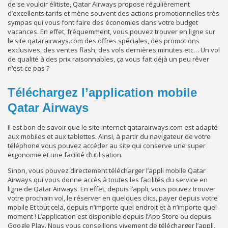
de se vouloir élitiste, Qatar Airways propose régulièrement
d’excellents tarifs et mène souvent des actions promotionnelles très
sympas qui vous font faire des économies dans votre budget
vacances. En effet, fréquemment, vous pouvez trouver en ligne sur
le site qatarairways.com des offres spéciales, des promotions
exclusives, des ventes flash, des vols dernières minutes etc… Un vol
de qualité à des prix raisonnables, ça vous fait déjà un peu rêver
n’est-ce pas ?
Téléchargez l’application mobile
Qatar Airways
Il est bon de savoir que le site internet qatarairways.com est adapté
aux mobiles et aux tablettes. Ainsi, à partir du navigateur de votre
téléphone vous pouvez accéder au site qui conserve une super
ergonomie et une facilité d’utilisation.
Sinon, vous pouvez directement télécharger l’appli mobile Qatar
Airways qui vous donne accès à toutes les facilités du service en
ligne de Qatar Airways. En effet, depuis l’appli, vous pouvez trouver
votre prochain vol, le réserver en quelques clics, payer depuis votre
mobile Et tout cela, depuis n’importe quel endroit et à n’importe quel
moment ! L’application est disponible depuis l’App Store ou depuis
Google Play. Nous vous conseillons vivement de télécharger l’appli,