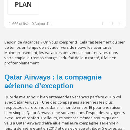
PLAN
666 utilisé - 0 Aujourd’hui
Besoin de vacances ? On vous comprend ! Cela fait tellement du bien
de temps en temps de s’évader vers de nouvelles aventures.
Malheureusement, les vacances peuvent se montrer rares dans
votre emploi du temps chargé. Et du fait de leur rareté, il faut en
profiter pleinement.
Qatar Airways : la compagnie
aérienne d’exception
Quoi de mieux pour bien entamer des vacances parfaite qu’un vol
avec Qatar Airways ? Une des compagnies aériennes les plus
respectées et reconnues dans le monde entier. Et pour une raison
bien simple, Qatar Airways rime souvent dans l’esprit des voyageurs
avec luxe et confort. D’ailleurs, ce sont ces mêmes atouts qui ont
valu à Qatar Airways d’être élue meilleure compagnie aérienne 4
fois, la dernière étant en 2017 et de s’être vue attribuer 5 étoiles par