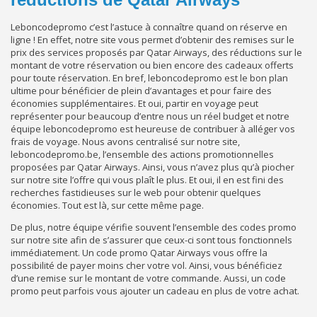
Leboncodepromo c’est l’astuce à connaître quand on réserve en
ligne ! En effet, notre site vous permet d’obtenir des remises sur le
prix des services proposés par Qatar Airways, des réductions sur le
montant de votre réservation ou bien encore des cadeaux offerts
pour toute réservation. En bref, leboncodepromo est le bon plan
ultime pour bénéficier de plein d’avantages et pour faire des
économies supplémentaires. Et oui, partir en voyage peut
représenter pour beaucoup d’entre nous un réel budget et notre
équipe leboncodepromo est heureuse de contribuer à alléger vos
frais de voyage. Nous avons centralisé sur notre site,
leboncodepromo.be, l’ensemble des actions promotionnelles
proposées par Qatar Airways. Ainsi, vous n’avez plus qu’à piocher
sur notre site l’offre qui vous plaît le plus. Et oui, il en est fini des
recherches fastidieuses sur le web pour obtenir quelques
économies. Tout est là, sur cette même page.
De plus, notre équipe vérifie souvent l’ensemble des codes promo
sur notre site afin de s’assurer que ceux-ci sont tous fonctionnels
immédiatement. Un code promo Qatar Airways vous offre la
possibilité de payer moins cher votre vol. Ainsi, vous bénéficiez
d’une remise sur le montant de votre commande. Aussi, un code
promo peut parfois vous ajouter un cadeau en plus de votre achat.