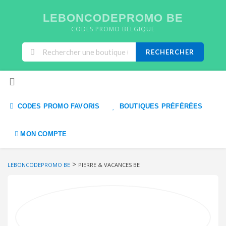
LEBONCODEPROMO BE
CODES PROMO BELGIQUE
RECHERCHER
Skip to content
CODES PROMO FAVORIS
BOUTIQUES PRÉFÉRÉES
MON COMPTE
>
LEBONCODEPROMO BE
PIERRE & VACANCES BE