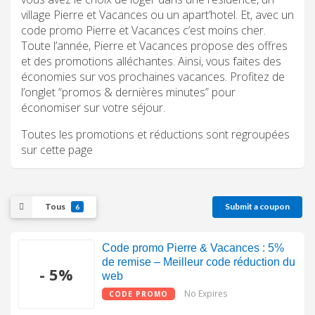
village Pierre et Vacances ou un apart’hotel. Et, avec un
code promo Pierre et Vacances c’est moins cher.
Toute l’année, Pierre et Vacances propose des offres
et des promotions alléchantes. Ainsi, vous faites des
économies sur vos prochaines vacances. Profitez de
l’onglet “promos & dernières minutes” pour
économiser sur votre séjour.
Toutes les promotions et réductions sont regroupées
sur cette page
Tous
Submit a coupon
6
Code promo Pierre & Vacances : 5%
de remise – Meilleur code réduction du
- 5%
web
No Expires
CODE PROMO