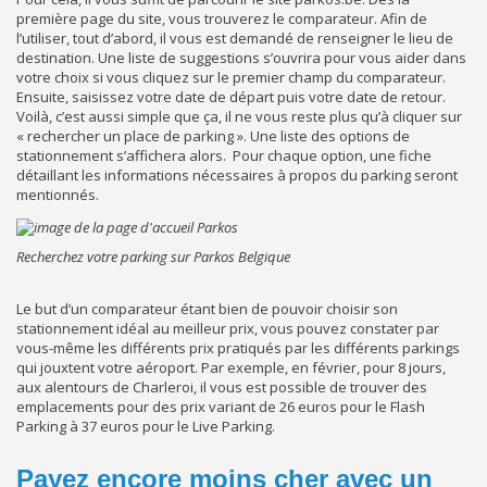
première page du site, vous trouverez le comparateur. Afin de
l’utiliser, tout d’abord, il vous est demandé de renseigner le lieu de
destination. Une liste de suggestions s’ouvrira pour vous aider dans
votre choix si vous cliquez sur le premier champ du comparateur.
Ensuite, saisissez votre date de départ puis votre date de retour.
Voilà, c’est aussi simple que ça, il ne vous reste plus qu’à cliquer sur
« rechercher un place de parking ». Une liste des options de
stationnement s’affichera alors. Pour chaque option, une fiche
détaillant les informations nécessaires à propos du parking seront
mentionnés.
Recherchez votre parking sur Parkos Belgique
Le but d’un comparateur étant bien de pouvoir choisir son
stationnement idéal au meilleur prix, vous pouvez constater par
vous-même les différents prix pratiqués par les différents parkings
qui jouxtent votre aéroport. Par exemple, en février, pour 8 jours,
aux alentours de Charleroi, il vous est possible de trouver des
emplacements pour des prix variant de 26 euros pour le Flash
Parking à 37 euros pour le Live Parking.
Payez encore moins cher avec un