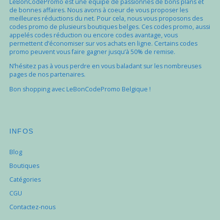
LeBonCodePromo est une équipe de passionnés de bons plans et
de bonnes affaires. Nous avons à coeur de vous proposer les
meilleures réductions du net. Pour cela, nous vous proposons des
codes promo de plusieurs boutiques belges. Ces codes promo, aussi
appelés codes réduction ou encore codes avantage, vous
permettent d’économiser sur vos achats en ligne. Certains codes
promo peuvent vous faire gagner jusqu’à 50% de remise.
N’hésitez pas à vous perdre en vous baladant sur les nombreuses
pages de nos partenaires.
Bon shopping avec LeBonCodePromo Belgique !
INFOS
Blog
Boutiques
Catégories
CGU
Contactez-nous