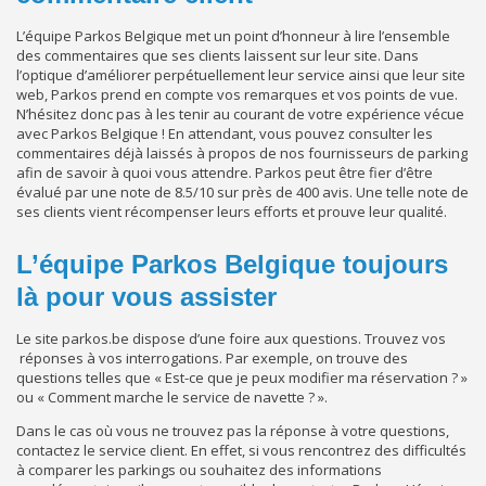
L’équipe Parkos Belgique met un point d’honneur à lire l’ensemble
des commentaires que ses clients laissent sur leur site. Dans
l’optique d’améliorer perpétuellement leur service ainsi que leur site
web, Parkos prend en compte vos remarques et vos points de vue.
N’hésitez donc pas à les tenir au courant de votre expérience vécue
avec Parkos Belgique ! En attendant, vous pouvez consulter les
commentaires déjà laissés à propos de nos fournisseurs de parking
afin de savoir à quoi vous attendre. Parkos peut être fier d’être
évalué par une note de 8.5/10 sur près de 400 avis. Une telle note de
ses clients vient récompenser leurs efforts et prouve leur qualité.
L’équipe Parkos Belgique toujours
là pour vous assister
Le site parkos.be dispose d’une foire aux questions. Trouvez vos
réponses à vos interrogations. Par exemple, on trouve des
questions telles que « Est-ce que je peux modifier ma réservation ? »
ou « Comment marche le service de navette ? ».
Dans le cas où vous ne trouvez pas la réponse à votre questions,
contactez le service client. En effet, si vous rencontrez des difficultés
à comparer les parkings ou souhaitez des informations