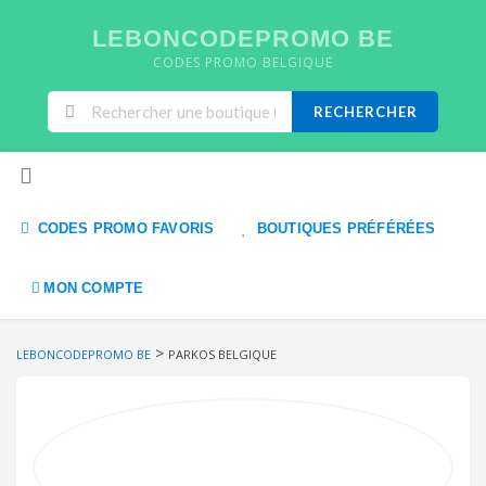
LEBONCODEPROMO BE
CODES PROMO BELGIQUE
RECHERCHER
Skip to content
CODES PROMO FAVORIS
BOUTIQUES PRÉFÉRÉES
MON COMPTE
>
LEBONCODEPROMO BE
PARKOS BELGIQUE