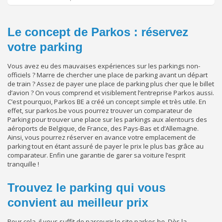
Le concept de Parkos : réservez
votre parking
Vous avez eu des mauvaises expériences sur les parkings non-
officiels ? Marre de chercher une place de parking avant un départ
de train ? Assez de payer une place de parking plus cher que le billet
d’avion ? On vous comprend et visiblement l’entreprise Parkos aussi.
C’est pourquoi, Parkos BE a créé un concept simple et très utile. En
effet, sur parkos.be vous pourrez trouver un comparateur de
Parking pour trouver une place sur les parkings aux alentours des
aéroports de Belgique, de France, des Pays-Bas et d’Allemagne.
Ainsi, vous pourrez réserver en avance votre emplacement de
parking tout en étant assuré de payer le prix le plus bas grâce au
comparateur. Enfin une garantie de garer sa voiture l’esprit
tranquille !
Trouvez le parking qui vous
convient au meilleur prix
Pour cela, il vous suffit de parcourir le site parkos.be. Dès la