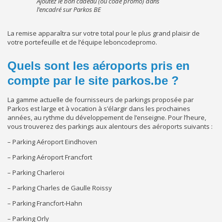
Ajoutez le bon cadeau (ou code promo) dans
l’encadré sur Parkos BE
La remise apparaîtra sur votre total pour le plus grand plaisir de
votre portefeuille et de l’équipe leboncodepromo.
Quels sont les aéroports pris en
compte par le site parkos.be ?
La gamme actuelle de fournisseurs de parkings proposée par
Parkos est large et à vocation à s’élargir dans les prochaines
années, au rythme du développement de l’enseigne. Pour l’heure,
vous trouverez des parkings aux alentours des aéroports suivants :
– Parking Aéroport Eindhoven
– Parking Aéroport Francfort
– Parking Charleroi
– Parking Charles de Gaulle Roissy
– Parking Francfort-Hahn
– Parking Orly