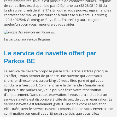
complémentaires, il vous est possible de contacter Parkos. L’équipe
de conseillers est disponible par téléphone au +32 28 08 19 18 du
lundi au vendredi de 9h à 17h. En outre, vous pouvez également les
contacter par mail ou par courrier à l’adresse suivante : Hereweg
120-3 ; 9725AK Groningue, Pays-Bas. En bref, il y aura toujours
quelqu’un pour vous répondre et vous aider.
Les services sur Parkos Belgique
Le service de navette offert par
Parkos BE
Le service de navette proposé par le site Parkos est très pratique.
En effet, il vous permet de prendre une navette qui vient vous
chercher directement au parking où vous êtes garé et qui vous
conduira à l’aéroport. Comment faire la demande ? Simplement
depuis le site parkos.be, vous pouvez faire votre réservation
d’emplacement. Dans cette réservation, il vous sera indiqué si un
service navette est disponible à côté du prix de votre réservation. Le
service navette est totalement gratuit. Une fois votre réservation
effectuée, avec le service navette compris, Parkos vous enverra une
confirmation par email avec l’itinéraire précis que vous allez