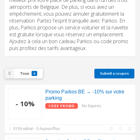
aéroports de Belgique. De plus, si vous avez un
empêchement, vous pouvez annuler gratuitement la
réservation. Partez l'esprit tranquille avec Parkos. En
plus, Parkos propose un service voiturier et la navette
est gratuite lorsque vous réservez un emplacement.
Ajoutez à cela un bon cadeau Parkos ou code promo
puis profitez des tarifs avantageux.
Tous
Submit a coupon
4
Promo Parkos BE → -10% sur votre
parking
- 10%
No Expires
CODE PROMO
3159 utilisé - 0 Aujourd’hui