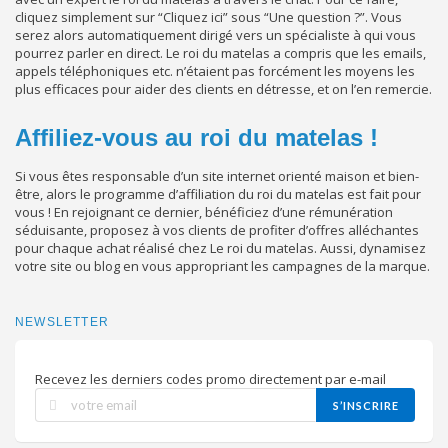
cliquez simplement sur “Cliquez ici” sous “Une question ?”. Vous
serez alors automatiquement dirigé vers un spécialiste à qui vous
pourrez parler en direct. Le roi du matelas a compris que les emails,
appels téléphoniques etc. n’étaient pas forcément les moyens les
plus efficaces pour aider des clients en détresse, et on l’en remercie.
Affiliez-vous au roi du matelas !
Si vous êtes responsable d’un site internet orienté maison et bien-
être, alors le programme d’affiliation du roi du matelas est fait pour
vous ! En rejoignant ce dernier, bénéficiez d’une rémunération
séduisante, proposez à vos clients de profiter d’offres alléchantes
pour chaque achat réalisé chez Le roi du matelas. Aussi, dynamisez
votre site ou blog en vous appropriant les campagnes de la marque.
NEWSLETTER
Recevez les derniers codes promo directement par e-mail
S’INSCRIRE