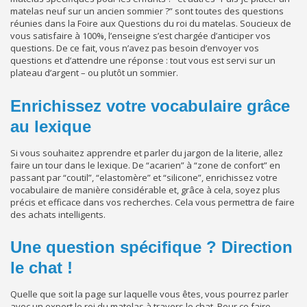
matelas neuf sur un ancien sommier ?” sont toutes des questions
réunies dans la Foire aux Questions du roi du matelas. Soucieux de
vous satisfaire à 100%, l’enseigne s’est chargée d’anticiper vos
questions. De ce fait, vous n’avez pas besoin d’envoyer vos
questions et d’attendre une réponse : tout vous est servi sur un
plateau d’argent – ou plutôt un sommier.
Enrichissez votre vocabulaire grâce
au lexique
Si vous souhaitez apprendre et parler du jargon de la literie, allez
faire un tour dans le lexique. De “acarien” à “zone de confort” en
passant par “coutil”, “elastomère” et “silicone”, enrichissez votre
vocabulaire de manière considérable et, grâce à cela, soyez plus
précis et efficace dans vos recherches. Cela vous permettra de faire
des achats intelligents.
Une question spécifique ? Direction
le chat !
Quelle que soit la page sur laquelle vous êtes, vous pourrez parler
avec un expert le roi du matelas à travers le chat. Pour ce faire,