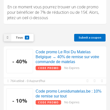
En ce moment vous pourrez trouver un code promo
pour bénéficier de 7% de réduction ou de 15€. Alors,
jetez un oeil ci-dessous
Tous
Submit a coupon
8
Code promo Le Roi Du Matelas
Belgique → 40% de remise sur votre
- 40%
commande de matelas
No Expires
CODE PROMO
764 utilisé - 0 Aujourd’hui
Code promo Leroidumatelas.be : 10%
de remise sur tout
- 10%
No Expires
CODE PROMO