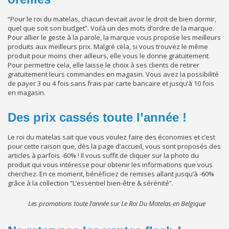
“Pour le roi du matelas, chacun devrait avoir le droit de bien dormir,
quel que soit son budget”. Voilà un des mots d’ordre de la marque.
Pour allier le geste à la parole, la marque vous propose les meilleurs
produits aux meilleurs prix. Malgré cela, si vous trouvez le même
produit pour moins cher ailleurs, elle vous le donne gratuitement.
Pour permettre cela, elle laisse le choix à ses clients de retirer
gratuitement leurs commandes en magasin. Vous avez la possibilité
de payer 3 ou 4 fois sans frais par carte bancaire et jusqu’à 10 fois
en magasin.
Des prix cassés toute l’année !
Le roi du matelas sait que vous voulez faire des économies et c’est
pour cette raison que, dès la page d’accueil, vous sont proposés des
articles à parfois -60% ! Il vous suffit de cliquer sur la photo du
produit qui vous intéresse pour obtenir les informations que vous
cherchez. En ce moment, bénéficiez de remises allant jusqu’à -60%
grâce à la collection “L’essentiel bien-être & sérénité”.
Les promotions toute l’année sur Le Roi Du Matelas en Belgique