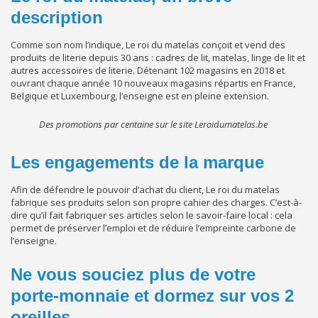
description
Comme son nom l’indique, Le roi du matelas conçoit et vend des
produits de literie depuis 30 ans : cadres de lit, matelas, linge de lit et
autres accessoires de literie. Détenant 102 magasins en 2018 et
ouvrant chaque année 10 nouveaux magasins répartis en France,
Belgique et Luxembourg, l’enseigne est en pleine extension.
Des promotions par centaine sur le site Leroidumatelas.be
Les engagements de la marque
Afin de défendre le pouvoir d’achat du client, Le roi du matelas
fabrique ses produits selon son propre cahier des charges. C’est-à-
dire qu’il fait fabriquer ses articles selon le savoir-faire local : cela
permet de préserver l’emploi et de réduire l’empreinte carbone de
l’enseigne.
Ne vous souciez plus de votre
porte-monnaie et dormez sur vos 2
oreilles