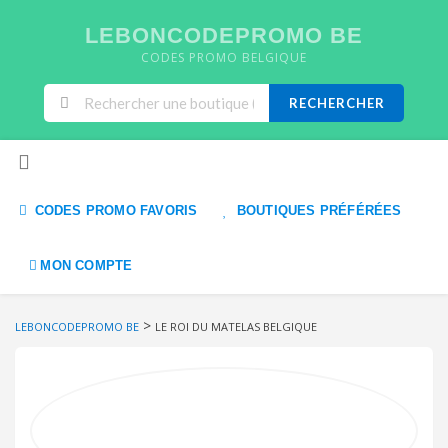
LEBONCODEPROMO BE
CODES PROMO BELGIQUE
RECHERCHER
Skip to content
CODES PROMO FAVORIS
BOUTIQUES PRÉFÉRÉES
MON COMPTE
>
LEBONCODEPROMO BE
LE ROI DU MATELAS BELGIQUE