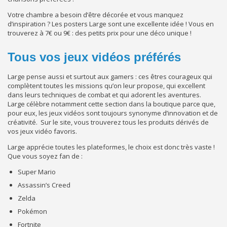
Votre chambre a besoin d’être décorée et vous manquez
d’inspiration ? Les posters Large sont une excellente idée ! Vous en
trouverez à 7€ ou 9€ : des petits prix pour une déco unique !
Tous vos jeux vidéos préférés
Large pense aussi et surtout aux gamers : ces êtres courageux qui
complètent toutes les missions qu’on leur propose, qui excellent
dans leurs techniques de combat et qui adorent les aventures.
Large célèbre notamment cette section dans la boutique parce que,
pour eux, les jeux vidéos sont toujours synonyme d’innovation et de
créativité. Sur le site, vous trouverez tous les produits dérivés de
vos jeux vidéo favoris.
Large apprécie toutes les plateformes, le choix est donc très vaste !
Que vous soyez fan de :
Super Mario
Assassin’s Creed
Zelda
Pokémon
Fortnite