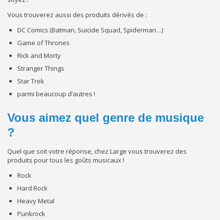
Vous trouverez aussi des produits dérivés de :
DC Comics (Batman, Suicide Squad, Spiderman…)
Game of Thrones
Rick and Morty
Stranger Things
Star Trek
parmi beaucoup d’autres !
Vous aimez quel genre de musique
?
Quel que soit votre réponse, chez Large vous trouverez des
produits pour tous les goûts musicaux !
Rock
Hard Rock
Heavy Metal
Punkrock