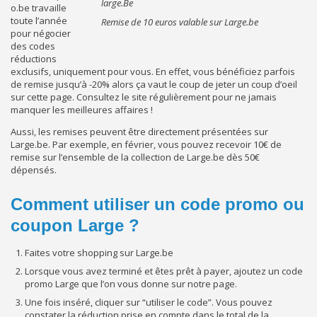
o.be travaille
toute l’année
Remise de 10 euros valable sur Large.be
pour négocier
des codes
réductions
exclusifs, uniquement pour vous. En effet, vous bénéficiez parfois
de remise jusqu’à -20% alors ça vaut le coup de jeter un coup d’oeil
sur cette page. Consultez le site régulièrement pour ne jamais
manquer les meilleures affaires !
Aussi, les remises peuvent être directement présentées sur
Large.be. Par exemple, en février, vous pouvez recevoir 10€ de
remise sur l’ensemble de la collection de Large.be dès 50€
dépensés.
Comment utiliser un code promo ou
coupon Large ?
Faites votre shopping sur Large.be
Lorsque vous avez terminé et êtes prêt à payer, ajoutez un code
promo Large que l’on vous donne sur notre page.
Une fois inséré, cliquer sur “utiliser le code”. Vous pouvez
constater la réduction prise en compte dans le total de la