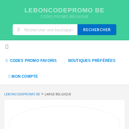
LEBONCODEPROMO BE
CODES PROMO BELGIQUE
RECHERCHER
Skip to content
CODES PROMO FAVORIS
BOUTIQUES PRÉFÉRÉES
MON COMPTE
>
LEBONCODEPROMO BE
LARGE BELGIQUE