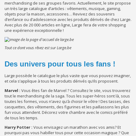
merchandising de ses groupes favoris. Actuellement, le site propose
un très large catalogue d’articles : vêtements, musique, gaming,
objets pour la maison, accessoires… Revivez des souvenirs
d’enfance ou d’adolescence avec les produits dérivés de chez Large.
Avec plus de 20 000 articles en ligne, Large fera de votre shopping
une expérience exceptionnelle !
Tout ce dont vous rêvez est sur Large.be
Des univers pour tous les fans !
Large possède le catalogue le plus vaste que vous pouvez imaginer,
et cela s’applique à tous les produits dérivés qu’ils proposent.
Marvel :
Vous êtes fan de Marvel ? Consultez le site, vous trouverez
tout le merchandising de la saga. Tous les super-héros sont là, sous
toutes les formes, vous n’avez qu’à choisir le vôtre ! Des tasses, des
casquettes, des vêtements, des figurines et les paillassons les plus
fun vous attendent. Décorez votre chambre avec le comics préféré
de tous les temps.
Harry Potter :
Vous envisagez un marathon avec vos amis? Et
pourquoi pas vous habiller tous pour cette occasion magique ? Que