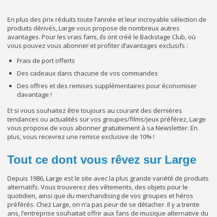
En plus des prix réduits toute l’année et leur incroyable sélection de
produits dérivés, Large vous propose de nombreux autres
avantages. Pour les vrais fans, ils ont créé le Backstage Club, où
vous pouvez vous abonner et profiter d’avantages exclusifs :
Frais de port offerts
Des cadeaux dans chacune de vos commandes
Des offres et des remises supplémentaires pour économiser
davantage !
Et si vous souhaitez être toujours au courant des dernières
tendances ou actualités sur vos groupes/films/jeux préférez, Large
vous propose de vous abonner gratuitement à sa Newsletter. En
plus, vous recevrez une remise exclusive de 10% !
Tout ce dont vous rêvez sur Large
Depuis 1986, Large est le site avec la plus grande variété de produits
alternatifs. Vous trouverez des vêtements, des objets pour le
quotidien, ainsi que du merchandising de vos groupes et héros
préférés. Chez Large, on n’a pas peur de se détacher. Il y a trente
ans, l’entreprise souhaitait offrir aux fans de musique alternative du