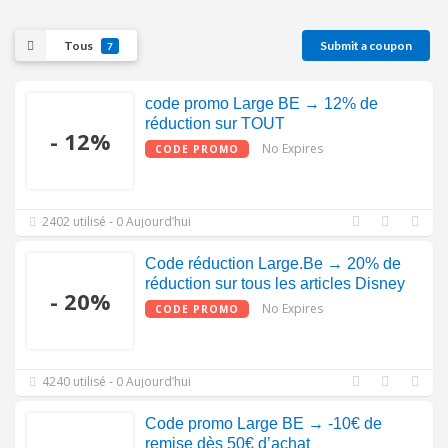
Tous
Submit a coupon
7
code promo Large BE → 12% de
réduction sur TOUT
- 12%
No Expires
CODE PROMO
2402 utilisé - 0 Aujourd’hui
Code réduction Large.Be → 20% de
réduction sur tous les articles Disney
- 20%
No Expires
CODE PROMO
4240 utilisé - 0 Aujourd’hui
Code promo Large BE → -10€ de
remise dès 50€ d’achat