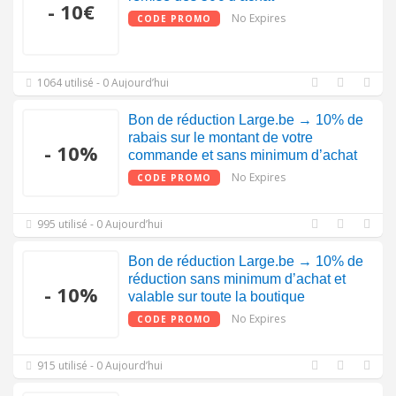
- 10€
No Expires
CODE PROMO
1064 utilisé - 0 Aujourd’hui
Bon de réduction Large.be → 10% de
rabais sur le montant de votre
- 10%
commande et sans minimum d’achat
No Expires
CODE PROMO
995 utilisé - 0 Aujourd’hui
Bon de réduction Large.be → 10% de
réduction sans minimum d’achat et
- 10%
valable sur toute la boutique
No Expires
CODE PROMO
915 utilisé - 0 Aujourd’hui