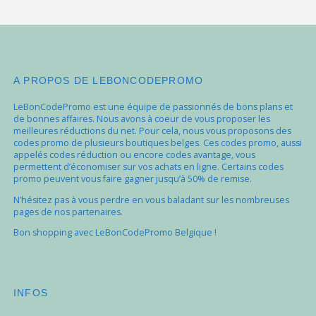
A PROPOS DE LEBONCODEPROMO
LeBonCodePromo est une équipe de passionnés de bons plans et
de bonnes affaires. Nous avons à coeur de vous proposer les
meilleures réductions du net. Pour cela, nous vous proposons des
codes promo de plusieurs boutiques belges. Ces codes promo, aussi
appelés codes réduction ou encore codes avantage, vous
permettent d’économiser sur vos achats en ligne. Certains codes
promo peuvent vous faire gagner jusqu’à 50% de remise.
N’hésitez pas à vous perdre en vous baladant sur les nombreuses
pages de nos partenaires.
Bon shopping avec LeBonCodePromo Belgique !
INFOS