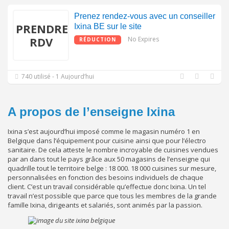
Prenez rendez-vous avec un conseiller
PRENDRE
Ixina BE sur le site
RDV
No Expires
RÉDUCTION
740 utilisé - 1 Aujourd’hui
A propos de l’enseigne Ixina
Ixina s’est aujourd’hui imposé comme le magasin numéro 1 en
Belgique dans l’équipement pour cuisine ainsi que pour l’électro
sanitaire. De cela atteste le nombre incroyable de cuisines vendues
par an dans tout le pays grâce aux 50 magasins de l’enseigne qui
quadrille tout le territoire belge : 18 000. 18 000 cuisines sur mesure,
personnalisées en fonction des besoins individuels de chaque
client. C’est un travail considérable qu’effectue donc Ixina. Un tel
travail n’est possible que parce que tous les membres de la grande
famille Ixina, dirigeants et salariés, sont animés par la passion.