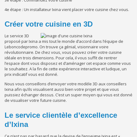
4
e
étape : Un installateur Ixina vient placer votre cuisine chez vous.
Créer votre cuisine en 3D
Le service 3D
proposé par Ixina a mis tout le monde d’accord dans l’équipe de
Leboncodepromo. On trouve ça génial, visionnaire voire
révolutionnaire. De chez vous, vous pouvez créer votre cuisine
idéale en trois dimensions. Pour cela, il vous suffit de rentrer
l’espace dont vous disposez et d’aménager cet espace comme vous
le souhaitez. A la fin de cette expérience interactive et ludique, un
prix indicatif vous est donné.
Nous vous conseillons d’envoyer votre modèle 3D aux conseillers
Ixina afin qu’ils visualisent aussi bien votre projet et que vous
puissiez échanger dessus. C’est un super moyen qui vous est donné
de visualiser votre future cuisine.
Le service clientèle d’excellence
d’Ixina
Ce n’est pas par hasard que la devise de l’enseigne Ixina est «