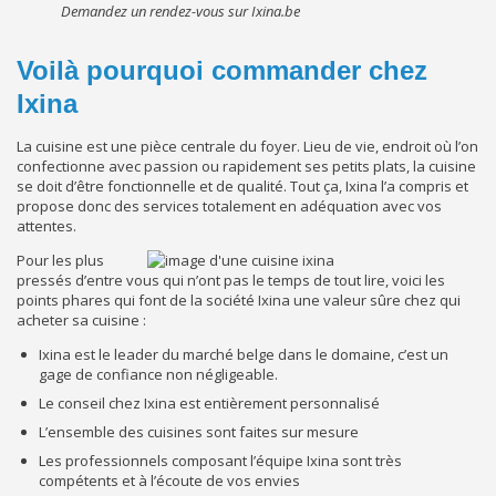
Demandez un rendez-vous sur Ixina.be
Voilà pourquoi commander chez
Ixina
La cuisine est une pièce centrale du foyer. Lieu de vie, endroit où l’on
confectionne avec passion ou rapidement ses petits plats, la cuisine
se doit d’être fonctionnelle et de qualité. Tout ça, Ixina l’a compris et
propose donc des services totalement en adéquation avec vos
attentes.
Pour les plus
pressés d’entre vous qui n’ont pas le temps de tout lire, voici les
points phares qui font de la société Ixina une valeur sûre chez qui
acheter sa cuisine :
Ixina est le leader du marché belge dans le domaine, c’est un
gage de confiance non négligeable.
Le conseil chez Ixina est entièrement personnalisé
L’ensemble des cuisines sont faites sur mesure
Les professionnels composant l’équipe Ixina sont très
compétents et à l’écoute de vos envies