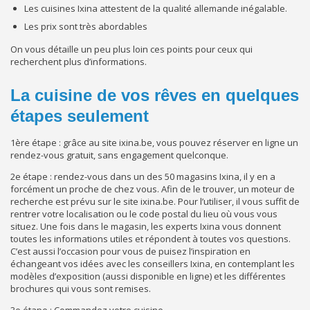
Les cuisines Ixina attestent de la qualité allemande inégalable.
Les prix sont très abordables
On vous détaille un peu plus loin ces points pour ceux qui
recherchent plus d’informations.
La cuisine de vos rêves en quelques
étapes seulement
1
ère
étape : grâce au site ixina.be, vous pouvez réserver en ligne un
rendez-vous gratuit, sans engagement quelconque.
2
e
étape : rendez-vous dans un des 50 magasins Ixina, il y en a
forcément un proche de chez vous. Afin de le trouver, un moteur de
recherche est prévu sur le site ixina.be. Pour l’utiliser, il vous suffit de
rentrer votre localisation ou le code postal du lieu où vous vous
situez. Une fois dans le magasin, les experts Ixina vous donnent
toutes les informations utiles et répondent à toutes vos questions.
C’est aussi l’occasion pour vous de puisez l’inspiration en
échangeant vos idées avec les conseillers Ixina, en contemplant les
modèles d’exposition (aussi disponible en ligne) et les différentes
brochures qui vous sont remises.
3
e
étape : Commandez votre cuisine