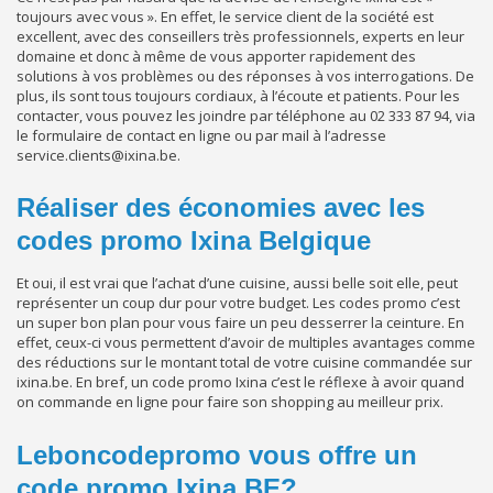
toujours avec vous ». En effet, le service client de la société est
excellent, avec des conseillers très professionnels, experts en leur
domaine et donc à même de vous apporter rapidement des
solutions à vos problèmes ou des réponses à vos interrogations. De
plus, ils sont tous toujours cordiaux, à l’écoute et patients. Pour les
contacter, vous pouvez les joindre par téléphone au 02 333 87 94, via
le formulaire de contact en ligne ou par mail à l’adresse
service.clients@ixina.be.
Réaliser des économies avec les
codes promo Ixina Belgique
Et oui, il est vrai que l’achat d’une cuisine, aussi belle soit elle, peut
représenter un coup dur pour votre budget. Les codes promo c’est
un super bon plan pour vous faire un peu desserrer la ceinture. En
effet, ceux-ci vous permettent d’avoir de multiples avantages comme
des réductions sur le montant total de votre cuisine commandée sur
ixina.be. En bref, un code promo Ixina c’est le réflexe à avoir quand
on commande en ligne pour faire son shopping au meilleur prix.
Leboncodepromo vous offre un
code promo Ixina BE?