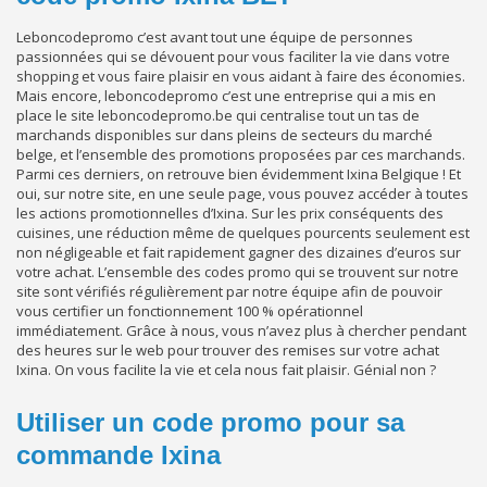
Leboncodepromo c’est avant tout une équipe de personnes
passionnées qui se dévouent pour vous faciliter la vie dans votre
shopping et vous faire plaisir en vous aidant à faire des économies.
Mais encore, leboncodepromo c’est une entreprise qui a mis en
place le site leboncodepromo.be qui centralise tout un tas de
marchands disponibles sur dans pleins de secteurs du marché
belge, et l’ensemble des promotions proposées par ces marchands.
Parmi ces derniers, on retrouve bien évidemment Ixina Belgique ! Et
oui, sur notre site, en une seule page, vous pouvez accéder à toutes
les actions promotionnelles d’Ixina. Sur les prix conséquents des
cuisines, une réduction même de quelques pourcents seulement est
non négligeable et fait rapidement gagner des dizaines d’euros sur
votre achat. L’ensemble des codes promo qui se trouvent sur notre
site sont vérifiés régulièrement par notre équipe afin de pouvoir
vous certifier un fonctionnement 100 % opérationnel
immédiatement. Grâce à nous, vous n’avez plus à chercher pendant
des heures sur le web pour trouver des remises sur votre achat
Ixina. On vous facilite la vie et cela nous fait plaisir. Génial non ?
Utiliser un code promo pour sa
commande Ixina