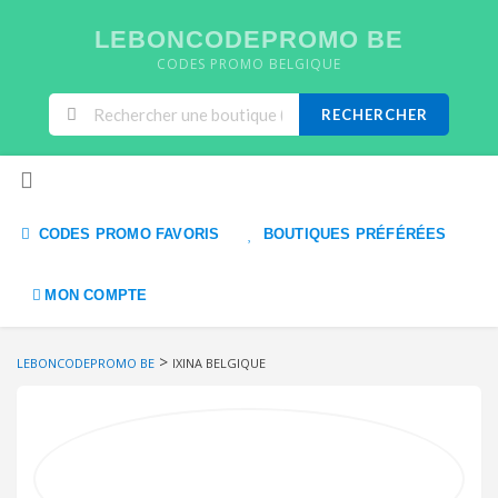
LEBONCODEPROMO BE
CODES PROMO BELGIQUE
RECHERCHER
Skip to content
CODES PROMO FAVORIS
BOUTIQUES PRÉFÉRÉES
MON COMPTE
>
LEBONCODEPROMO BE
IXINA BELGIQUE