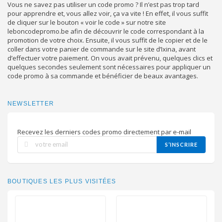
Vous ne savez pas utiliser un code promo ? Il n’est pas trop tard
pour apprendre et, vous allez voir, ça va vite ! En effet, il vous suffit
de cliquer sur le bouton « voir le code » sur notre site
leboncodepromo.be afin de découvrir le code correspondant à la
promotion de votre choix. Ensuite, il vous suffit de le copier et de le
coller dans votre panier de commande sur le site d’Ixina, avant
d’effectuer votre paiement. On vous avait prévenu, quelques clics et
quelques secondes seulement sont nécessaires pour appliquer un
code promo à sa commande et bénéficier de beaux avantages.
NEWSLETTER
Recevez les derniers codes promo directement par e-mail
S’INSCRIRE
BOUTIQUES LES PLUS VISITÉES