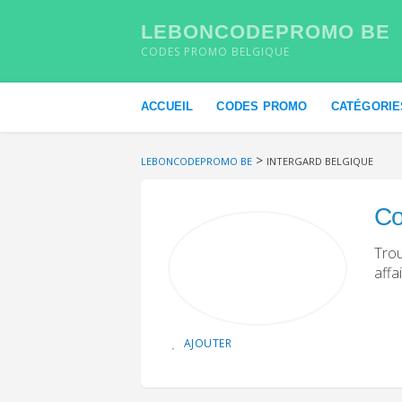
LEBONCODEPROMO BE
CODES PROMO BELGIQUE
Skip to content
ACCUEIL
CODES PROMO
CATÉGORIE
>
LEBONCODEPROMO BE
INTERGARD BELGIQUE
Co
Trou
affa
AJOUTER