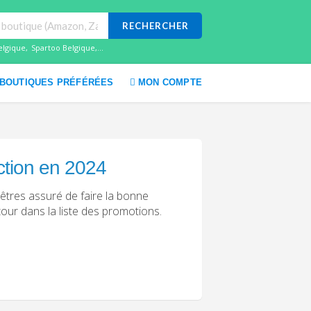
RECHERCHER
elgique
,
Spartoo Belgique
,...
BOUTIQUES PRÉFÉRÉES
MON COMPTE
ction en 2024
êtres assuré de faire la bonne
tour dans la liste des promotions.