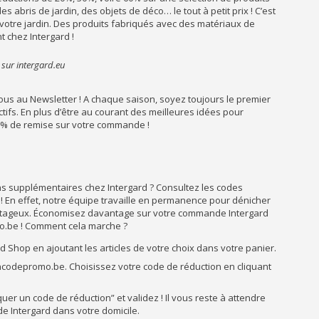
s abris de jardin, des objets de déco… le tout à petit prix ! C’est
votre jardin. Des produits fabriqués avec des matériaux de
 chez Intergard !
 sur intergard.eu
us au Newsletter ! A chaque saison, soyez toujours le premier
ctifs. En plus d’être au courant des meilleures idées pour
50% de remise sur votre commande !
ons supplémentaires chez Intergard ? Consultez les codes
 En effet, notre équipe travaille en permanence pour dénicher
vantageux. Économisez davantage sur votre commande Intergard
o.be ! Comment cela marche ?
d Shop en ajoutant les articles de votre choix dans votre panier.
ncodepromo.be. Choisissez votre code de réduction en cliquant
er un code de réduction” et validez ! Il vous reste à attendre
e Intergard dans votre domicile.