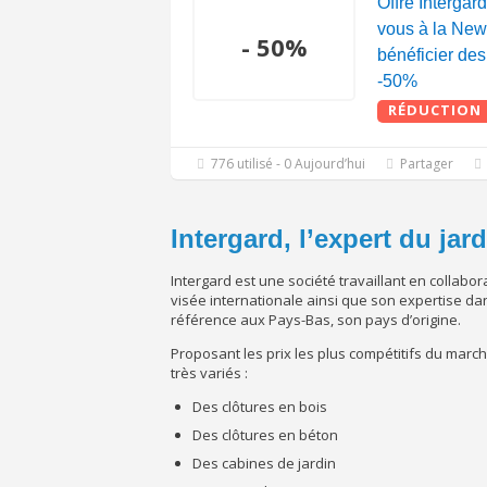
Offre Interga
vous à la News
- 50%
bénéficier des
-50%
RÉDUCTION
776 utilisé - 0 Aujourd’hui
Partager
Intergard, l’expert du jar
Intergard est une société travaillant en collabo
visée internationale ainsi que son expertise dan
référence aux Pays-Bas, son pays d’origine.
Proposant les prix les plus compétitifs du marc
très variés :
Des clôtures en bois
Des clôtures en béton
Des cabines de jardin