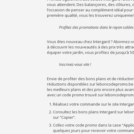
vous attendent. Des balançoires, des clôtures, de
l’occasion de penser au complément idéal pour 
première qualité, vous les trouverez uniquement
Profitez des promotions dans le rayon soldes
Vous êtes nouveau chez Intergard ? Abonnez-vo
à découvrir les nouveautés à des prix très attra
équiper votre jardin, vous profitez de jusqu’à 
Inscrivez-vous vite !
Envie de profiter des bons plans et de réducti
réductions disponibles sur leboncodepromo.be !
les meilleurs plans et des prix encore plus a
avec un code promo trouvé sur leboncodeprom
Réalisez votre commande sur le site Intergar
Consultez les bons plans Intergard sur lebo
sur “Copier”.
Collez votre code promo dans la case “Appliqu
quelques jours pour recevoir votre command