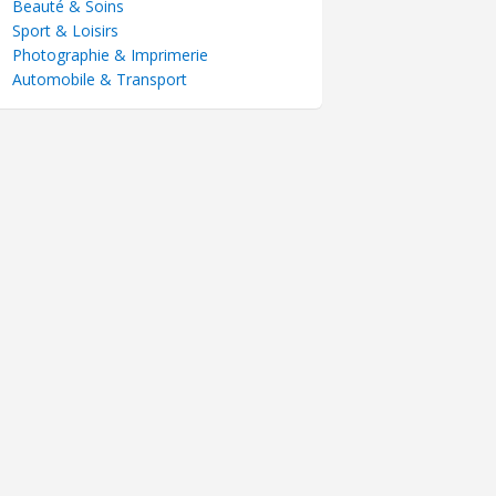
Beauté & Soins
Sport & Loisirs
Photographie & Imprimerie
Automobile & Transport