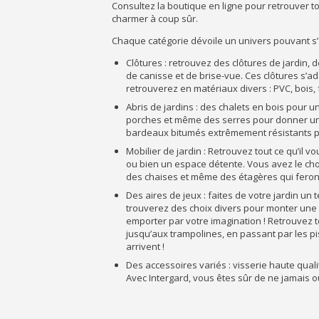
Consultez la boutique en ligne pour retrouver t
charmer à coup sûr.
Chaque catégorie dévoile un univers pouvant s’
Clôtures : retrouvez des clôtures de jardin, de
de canisse et de brise-vue. Ces clôtures s’ad
retrouverez en matériaux divers : PVC, bois,
Abris de jardins : des chalets en bois pour 
porches et même des serres pour donner une
bardeaux bitumés extrêmement résistants po
Mobilier de jardin : Retrouvez tout ce qu’il v
ou bien un espace détente. Vous avez le cho
des chaises et même des étagères qui feront d
Des aires de jeux : faites de votre jardin un 
trouverez des choix divers pour monter une
emporter par votre imagination ! Retrouvez t
jusqu’aux trampolines, en passant par les pi
arrivent !
Des accessoires variés : visserie haute quali
Avec Intergard, vous êtes sûr de ne jamais ou