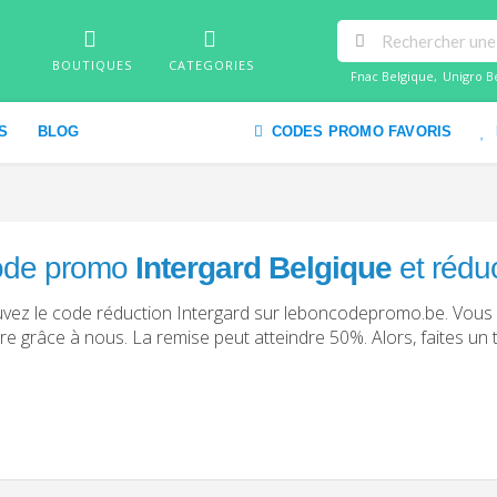
BOUTIQUES
CATEGORIES
Fnac Belgique
,
Unigro B
S
BLOG
CODES PROMO FAVORIS
de promo
Intergard Belgique
et rédu
vez le code réduction Intergard sur leboncodepromo.be. Vous 
ire grâce à nous. La remise peut atteindre 50%. Alors, faites un 