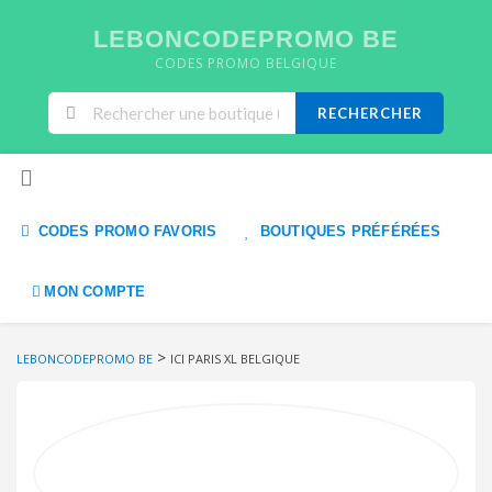
LEBONCODEPROMO BE
CODES PROMO BELGIQUE
RECHERCHER
Skip to content
CODES PROMO FAVORIS
BOUTIQUES PRÉFÉRÉES
MON COMPTE
>
LEBONCODEPROMO BE
ICI PARIS XL BELGIQUE