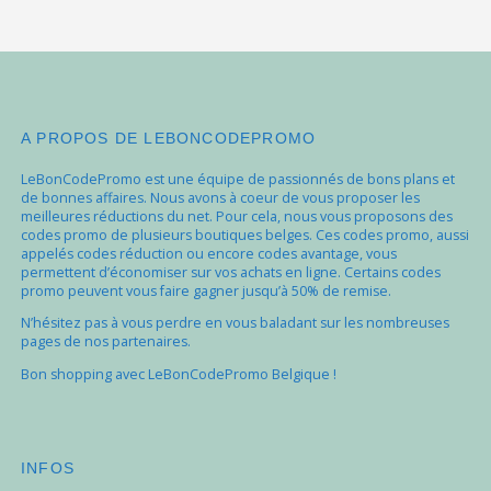
A PROPOS DE LEBONCODEPROMO
LeBonCodePromo est une équipe de passionnés de bons plans et
de bonnes affaires. Nous avons à coeur de vous proposer les
meilleures réductions du net. Pour cela, nous vous proposons des
codes promo de plusieurs boutiques belges. Ces codes promo, aussi
appelés codes réduction ou encore codes avantage, vous
permettent d’économiser sur vos achats en ligne. Certains codes
promo peuvent vous faire gagner jusqu’à 50% de remise.
N’hésitez pas à vous perdre en vous baladant sur les nombreuses
pages de nos partenaires.
Bon shopping avec LeBonCodePromo Belgique !
INFOS