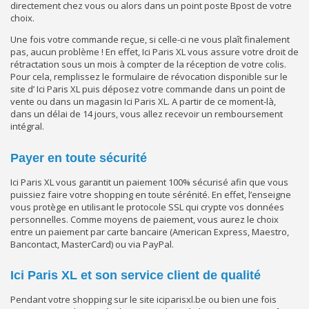
directement chez vous ou alors dans un point poste Bpost de votre
choix.
Une fois votre commande reçue, si celle-ci ne vous plaît finalement
pas, aucun problème ! En effet, Ici Paris XL vous assure votre droit de
rétractation sous un mois à compter de la réception de votre colis.
Pour cela, remplissez le formulaire de révocation disponible sur le
site d’ Ici Paris XL puis déposez votre commande dans un point de
vente ou dans un magasin Ici Paris XL. A partir de ce moment-là,
dans un délai de 14 jours, vous allez recevoir un remboursement
intégral.
Payer en toute sécurité
Ici Paris XL vous garantit un paiement 100% sécurisé afin que vous
puissiez faire votre shopping en toute sérénité. En effet, l’enseigne
vous protège en utilisant le protocole SSL qui crypte vos données
personnelles. Comme moyens de paiement, vous aurez le choix
entre un paiement par carte bancaire (American Express, Maestro,
Bancontact, MasterCard) ou via PayPal.
Ici Paris XL et son service client de qualité
Pendant votre shopping sur le site iciparisxl.be ou bien une fois