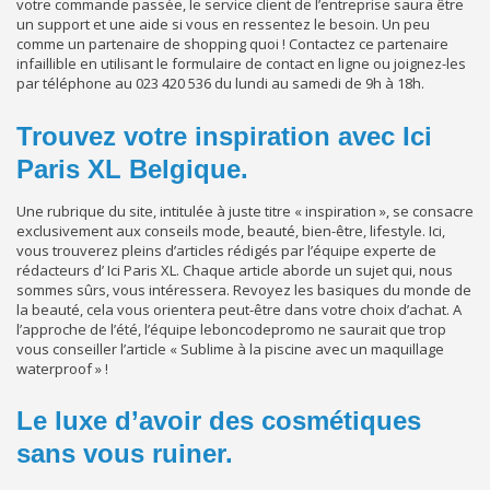
votre commande passée, le service client de l’entreprise saura être
un support et une aide si vous en ressentez le besoin. Un peu
comme un partenaire de shopping quoi ! Contactez ce partenaire
infaillible en utilisant le formulaire de contact en ligne ou joignez-les
par téléphone au 023 420 536 du lundi au samedi de 9h à 18h.
Trouvez votre inspiration avec Ici
Paris XL Belgique.
Une rubrique du site, intitulée à juste titre « inspiration », se consacre
exclusivement aux conseils mode, beauté, bien-être, lifestyle. Ici,
vous trouverez pleins d’articles rédigés par l’équipe experte de
rédacteurs d’ Ici Paris XL. Chaque article aborde un sujet qui, nous
sommes sûrs, vous intéressera. Revoyez les basiques du monde de
la beauté, cela vous orientera peut-être dans votre choix d’achat. A
l’approche de l’été, l’équipe leboncodepromo ne saurait que trop
vous conseiller l’article « Sublime à la piscine avec un maquillage
waterproof » !
Le luxe d’avoir des cosmétiques
sans vous ruiner.