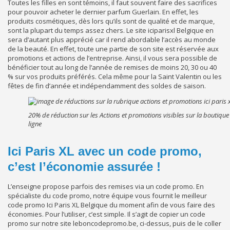
Toutes les filles en sont témoins, il faut souvent faire des sacrifices
pour pouvoir acheter le dernier parfum Guerlain. En effet, les
produits cosmétiques, dès lors qu’ils sont de qualité et de marque,
sont la plupart du temps assez chers. Le site iciparisxl Belgique en
sera d’autant plus apprécié car il rend abordable l’accès au monde
de la beauté. En effet, toute une partie de son site est réservée aux
promotions et actions de l’entreprise. Ainsi, il vous sera possible de
bénéficier tout au long de l’année de remises de moins 20, 30 ou 40
% sur vos produits préférés. Cela même pour la Saint Valentin ou les
fêtes de fin d’année et indépendamment des soldes de saison.
20% de réduction sur les Actions et promotions visibles sur la boutique
ligne
Ici Paris XL avec un code promo,
c’est l’économie assurée !
L’enseigne propose parfois des remises via un code promo. En
spécialiste du code promo, notre équipe vous fournit le meilleur
code promo Ici Paris XL Belgique du moment afin de vous faire des
économies. Pour l’utiliser, c’est simple. Il s’agit de copier un code
promo sur notre site leboncodepromo.be, ci-dessus, puis de le coller