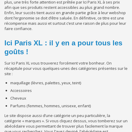
plus, une très forte attention est prêtée par Ici Paris XL à ses prix
afin que ses produits restent accessibles au plus grand nombre.
Enfin, leur succès tient aussi en grande partie grâce à leur webshop
dont l’ergonomie se doit d’être saluée. En définitive, ce titre est une
récompense mais aussi et surtout c’est une raison de plus pour leur
faire confiance.
Ici Paris XL : il y en a pour tous les
goûts !
Sur Ici Paris XL vous trouverez forcément votre bonheur. On
récapitule pour vous quelques-unes des catégories présentes sur le
site :
maquillage (lèvres, palettes, yeux, teint)
Accessoires
Cheveux
Parfums (femmes, hommes, unisexe, enfant)
Le site dispose aussi d’une catégorie un peu particulière, la
catégorie « marques ». Si vous cliquez dessus, vous tomberez sur un
abécédaire vous permettant de trouver plus facilement la marque
que vous recherchez. Vous l’avez deviné, l’abécédaire est