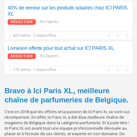
40% de remise sur les produits solaires chez ICI PARIS
XL
No Expires
RÉDUCTION
829 utilisé - 2 Aujourd’hui
Livraison offerte pour tout achat sur ICI PARIS XL
No Expires
RÉDUCTION
775 utilisé - 1 Aujourd’hui
Bravo à Ici Paris XL, meilleure
chaîne de parfumeries de Belgique.
C’est en 2018 que les efforts et la passion de Ici Paris XL se sont vus
récompenser. En effet, Ici Paris XL a été élue meilleure chaîne de
magasins de Belgique dans la catégorie parfumerie. Et à juste titre !
Ici Paris XL est avant tout une équipe professionnelle dévouée au
plaisir et à l’écoute de ses clients, et experte en son domaine. De