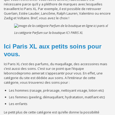
nécessaire parce qu’il y a pléthore de marques avec lesquelles
travaillent Ici Paris XL. Par exemple, il est possible de retrouver
Guerlain, Estée Lauder, Lancôme, Ralph Lauren, Valentino ou encore
Zadig et Voltaire. Bref, vous avez le choix !
La catégorie Parfum sur la boutique ICI PARIS XL
Ici Paris XL aux petits soins pour
vous.
Ici Paris XL c’est des parfums, du maquillage, des accessoires mais
c’est aussi des soins. C’est sur ce point que l’équipe
leboncodepromo aimerait s’appesantir pour vous. En effet, une
catégorie du site est dédiée aux soins. A l’intérieur de cette
catégorie, vous trouverez des soins pour :
Les hommes (rasage, prérasage, nettoyant visage, lotion etc)
Les femmes (peeling, démaquillant, hydratation, matifiant etc)
Les enfants
Le petit plus de cette catégorie est qu’elle donne la possibilité