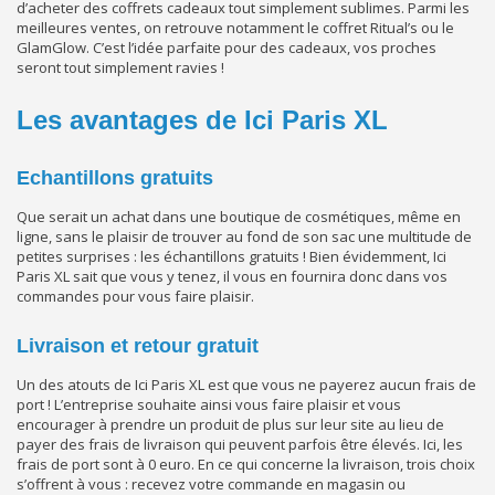
d’acheter des coffrets cadeaux tout simplement sublimes. Parmi les
meilleures ventes, on retrouve notamment le coffret Ritual’s ou le
GlamGlow. C’est l’idée parfaite pour des cadeaux, vos proches
seront tout simplement ravies !
Les avantages de Ici Paris XL
Echantillons gratuits
Que serait un achat dans une boutique de cosmétiques, même en
ligne, sans le plaisir de trouver au fond de son sac une multitude de
petites surprises : les échantillons gratuits ! Bien évidemment, Ici
Paris XL sait que vous y tenez, il vous en fournira donc dans vos
commandes pour vous faire plaisir.
Livraison et retour gratuit
Un des atouts de Ici Paris XL est que vous ne payerez aucun frais de
port ! L’entreprise souhaite ainsi vous faire plaisir et vous
encourager à prendre un produit de plus sur leur site au lieu de
payer des frais de livraison qui peuvent parfois être élevés. Ici, les
frais de port sont à 0 euro. En ce qui concerne la livraison, trois choix
s’offrent à vous : recevez votre commande en magasin ou