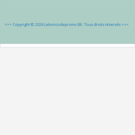
>>> Copyright © 2026 Leboncodepromo BE. Tous droits réservés
<<<