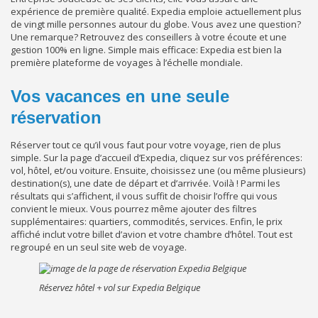
expérience de première qualité. Expedia emploie actuellement plus
de vingt mille personnes autour du globe. Vous avez une question?
Une remarque? Retrouvez des conseillers à votre écoute et une
gestion 100% en ligne. Simple mais efficace: Expedia est bien la
première plateforme de voyages à l’échelle mondiale.
Vos vacances en une seule
réservation
Réserver tout ce qu’il vous faut pour votre voyage, rien de plus
simple. Sur la page d’accueil d’Expedia, cliquez sur vos préférences:
vol, hôtel, et/ou voiture. Ensuite, choisissez une (ou même plusieurs)
destination(s), une date de départ et d’arrivée. Voilà ! Parmi les
résultats qui s’affichent, il vous suffit de choisir l’offre qui vous
convient le mieux. Vous pourrez même ajouter des filtres
supplémentaires: quartiers, commodités, services. Enfin, le prix
affiché inclut votre billet d’avion et votre chambre d’hôtel. Tout est
regroupé en un seul site web de voyage.
Réservez hôtel + vol sur Expedia Belgique