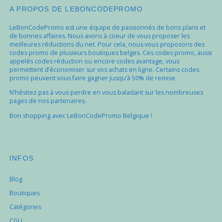
A PROPOS DE LEBONCODEPROMO
LeBonCodePromo est une équipe de passionnés de bons plans et
de bonnes affaires. Nous avons à coeur de vous proposer les
meilleures réductions du net. Pour cela, nous vous proposons des
codes promo de plusieurs boutiques belges. Ces codes promo, aussi
appelés codes réduction ou encore codes avantage, vous
permettent d’économiser sur vos achats en ligne. Certains codes
promo peuvent vous faire gagner jusqu’à 50% de remise.
N’hésitez pas à vous perdre en vous baladant sur les nombreuses
pages de nos partenaires.
Bon shopping avec LeBonCodePromo Belgique !
INFOS
Blog
Boutiques
Catégories
CGU