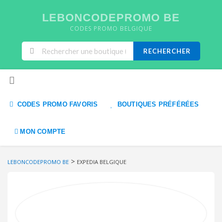
LEBONCODEPROMO BE
CODES PROMO BELGIQUE
RECHERCHER
Skip to content
CODES PROMO FAVORIS
BOUTIQUES PRÉFÉRÉES
MON COMPTE
>
LEBONCODEPROMO BE
EXPEDIA BELGIQUE