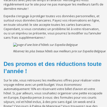
vacances avec peu de temps à l’avance? Renseignez-vous
régulièrement sur le site pour ne pas manquer les meilleurs tarifs de
dernière minute !
Expedia s’engage à protéger toutes vos données personnelles, et
surtout vous données bancaires. Payez vos réservations en ligne,
en toute sécurité: le site accepte toutes les cartes bancaires.
Cependant, si vous constatez un problème lié à votre réservation,
ou si un imprévu se présente, vous pourrez la modifier ou l’annuler
sans frais supplémentaires !
Réservez les plus beaux hôtels aux meilleurs prix sur Expedia Belgique
Des promos et des réductions toute
l’année !
Sur le site, vous retrouvez les meilleures offres pour réaliser votre
voyage même avec un petit budget. Vous économisez
automatiquement 16% en réservant votre billet d’avion et votre
hôtel. Si, par ailleurs, vous souhaitez organiser une petite escapade
en Europe, Expedia pense à vous: des formules pour vos courts
séjours, vol et hôtel inclus, à des prix sans égal. Un week-end à
Rome? Cinq jours à Palma de Majorque? Vous trouverez que des