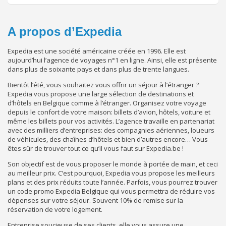
A propos d’Expedia
Expedia est une société américaine créée en 1996. Elle est
aujourd’hui l’agence de voyages n°1 en ligne. Ainsi, elle est présente
dans plus de soixante pays et dans plus de trente langues.
Bientôt l’été, vous souhaitez vous offrir un séjour à l’étranger ?
Expedia vous propose une large sélection de destinations et
d’hôtels en Belgique comme à l’étranger. Organisez votre voyage
depuis le confort de votre maison: billets d’avion, hôtels, voiture et
même les billets pour vos activités. L’agence travaille en partenariat
avec des milliers d’entreprises: des compagnies aériennes, loueurs
de véhicules, des chaînes d’hôtels et bien d’autres encore… Vous
êtes sûr de trouver tout ce qu’il vous faut sur Expedia.be !
Son objectif est de vous proposer le monde à portée de main, et ceci
au meilleur prix. C’est pourquoi, Expedia vous propose les meilleurs
plans et des prix réduits toute l’année. Parfois, vous pourrez trouver
un code promo Expedia Belgique qui vous permettra de réduire vos
dépenses sur votre séjour. Souvent 10% de remise sur la
réservation de votre logement.
Entreprise soucieuse de ses clients, elle vous assure une