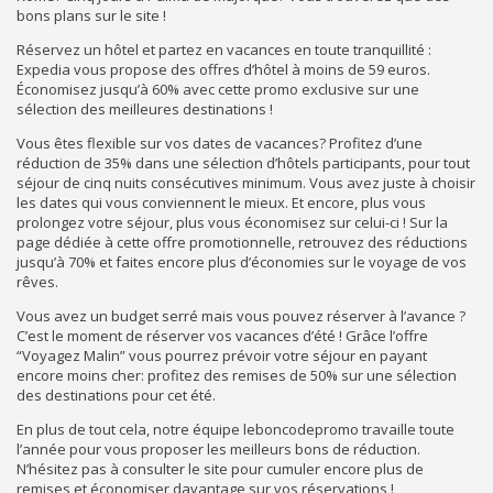
bons plans sur le site !
Réservez un hôtel et partez en vacances en toute tranquillité :
Expedia vous propose des offres d’hôtel à moins de 59 euros.
Économisez jusqu’à 60% avec cette promo exclusive sur une
sélection des meilleures destinations !
Vous êtes flexible sur vos dates de vacances? Profitez d’une
réduction de 35% dans une sélection d’hôtels participants, pour tout
séjour de cinq nuits consécutives minimum. Vous avez juste à choisir
les dates qui vous conviennent le mieux. Et encore, plus vous
prolongez votre séjour, plus vous économisez sur celui-ci ! Sur la
page dédiée à cette offre promotionnelle, retrouvez des réductions
jusqu’à 70% et faites encore plus d’économies sur le voyage de vos
rêves.
Vous avez un budget serré mais vous pouvez réserver à l’avance ?
C’est le moment de réserver vos vacances d’été ! Grâce l’offre
“Voyagez Malin” vous pourrez prévoir votre séjour en payant
encore moins cher: profitez des remises de 50% sur une sélection
des destinations pour cet été.
En plus de tout cela, notre équipe leboncodepromo travaille toute
l’année pour vous proposer les meilleurs bons de réduction.
N’hésitez pas à consulter le site pour cumuler encore plus de
remises et économiser davantage sur vos réservations !