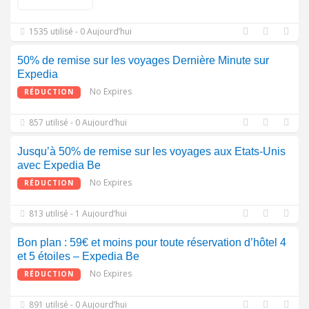
1535 utilisé - 0 Aujourd’hui
50% de remise sur les voyages Dernière Minute sur
Expedia
No Expires
RÉDUCTION
857 utilisé - 0 Aujourd’hui
Jusqu’à 50% de remise sur les voyages aux Etats-Unis
avec Expedia Be
No Expires
RÉDUCTION
813 utilisé - 1 Aujourd’hui
Bon plan : 59€ et moins pour toute réservation d’hôtel 4
et 5 étoiles – Expedia Be
No Expires
RÉDUCTION
891 utilisé - 0 Aujourd’hui