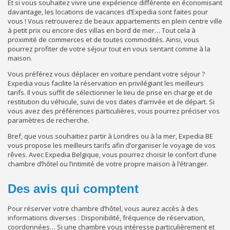
Et si vous souhaitez vivre une expérience différente en économisant
davantage, les locations de vacances d’Expedia sont faites pour
vous ! Vous retrouverez de beaux appartements en plein centre ville
à petit prix ou encore des villas en bord de mer… Tout cela à
proximité de commerces et de toutes commodités. Ainsi, vous
pourrez profiter de votre séjour tout en vous sentant comme à la
maison.
Vous préférez vous déplacer en voiture pendant votre séjour ?
Expedia vous facilite la réservation en privilégiant les meilleurs
tarifs. Il vous suffit de sélectionner le lieu de prise en charge et de
restitution du véhicule, suivi de vos dates d’arrivée et de départ. Si
vous avez des préférences particulières, vous pourrez préciser vos
paramètres de recherche.
Bref, que vous souhaitiez partir à Londres ou à la mer, Expedia BE
vous propose les meilleurs tarifs afin d’organiser le voyage de vos
rêves. Avec Expedia Belgique, vous pourrez choisir le confort d’une
chambre d’hôtel ou l’intimité de votre propre maison à l’étranger.
Des avis qui comptent
Pour réserver votre chambre d’hôtel, vous aurez accès à des
informations diverses : Disponibilité, fréquence de réservation,
coordonnées… Si une chambre vous intéresse particulièrement et