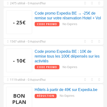
2475 utilisé - 0 Aujourd’hui
Code promo Expedia BE → -25€ de
remise sur votre réservation Hotel + Vol
- 25€
No Expires
CODE PROMO
1567 utilisé - 0 Aujourd’hui
Code promo Expedia BE : 10€ de
remise tous les 100€ dépensés sur les
- 10€
activités
No Expires
CODE PROMO
1119 utilisé - 0 Aujourd’hui
Hôtels à partir de 49€ sur Expedia.be
BON
No Expires
RÉDUCTION
PLAN