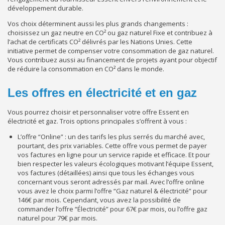
développement durable.
Vos choix déterminent aussi les plus grands changements :
choisissez un gaz neutre en CO² ou gaz naturel Fixe et contribuez à
l’achat de certificats CO² délivrés par les Nations Unies. Cette
initiative permet de compenser votre consommation de gaz naturel.
Vous contribuez aussi au financement de projets ayant pour objectif
de réduire la consommation en CO² dans le monde.
Les offres en électricité et en gaz
Vous pourrez choisir et personnaliser votre offre Essent en
électricité et gaz. Trois options principales s’offrent à vous :
L’offre “Online” : un des tarifs les plus serrés du marché avec,
pourtant, des prix variables. Cette offre vous permet de payer
vos factures en ligne pour un service rapide et efficace. Et pour
bien respecter les valeurs écologiques motivant l’équipe Essent,
vos factures (détaillées) ainsi que tous les échanges vous
concernant vous seront adressés par mail. Avec l’offre online
vous avez le choix parmi l’offre “Gaz naturel & électricité” pour
146€ par mois. Cependant, vous avez la possibilité de
commander l’offre “Électricité” pour 67€ par mois, ou l’offre gaz
naturel pour 79€ par mois.