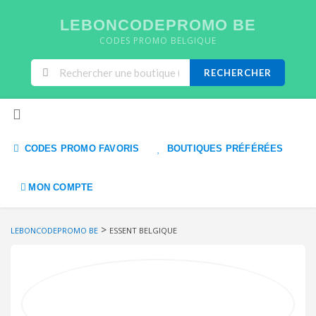
LEBONCODEPROMO BE
CODES PROMO BELGIQUE
RECHERCHER
Skip to content
CODES PROMO FAVORIS
BOUTIQUES PRÉFÉRÉES
MON COMPTE
>
LEBONCODEPROMO BE
ESSENT BELGIQUE