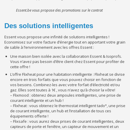
Essent.be vous propose des promotions sur le contrat
Des solutions intelligentes
Essent vous propose une infinité de solutions intelligentes !
Economisez sur votre facture d’énergie tout en apportant votre grain
de sable à l’environnement avec les offres Essent :
Une maison bien isolée avec la collaboration Essent & Isoprofs.
Vous n’avez pas besoin d’être client chez Essent pour profiter de
cette offre !
L’offre Flixheat pour une habitation intelligente : Flixheat se divise
encore en trois forfaits que vous pouvez choisir en fonction de
vos besoins. Combinez-les avec votre forfait d’électricité et/ou
gaz. Elles sont toutes à 1€ , vous n’avez qu’à choisir la vôtre!
– Flixmood : obtenez deux ampoules intelligentes, une prise de
courant intelligente et un hub !
– Flixheat : vous obtenez le thermostat intelligent tado°, une prise
de courant intelligente, un hub et l’installation de tous ces
équipements offerte !
– Flixsafe : vous aurez deux prises de courant intelligentes, deux
capteurs de porte et fenêtre, un capteur de mouvement et un