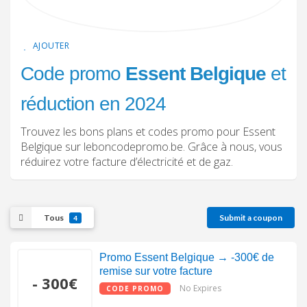
AJOUTER
Code promo
Essent Belgique
et
réduction en 2024
Trouvez les bons plans et codes promo pour Essent
Belgique sur leboncodepromo.be. Grâce à nous, vous
réduirez votre facture d’électricité et de gaz.
Tous
Submit a coupon
4
Promo Essent Belgique → -300€ de
remise sur votre facture
- 300€
No Expires
CODE PROMO