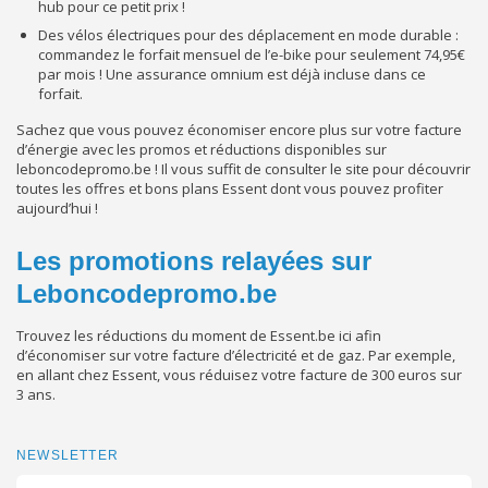
hub pour ce petit prix !
Des vélos électriques pour des déplacement en mode durable :
commandez le forfait mensuel de l’e-bike pour seulement
74,95
€
par mois ! Une assurance omnium est déjà incluse dans ce
forfait.
Sachez que vous pouvez économiser encore plus sur votre facture
d’énergie avec les promos et réductions disponibles sur
leboncodepromo.be ! Il vous suffit de consulter le site pour découvrir
toutes les offres et bons plans Essent dont vous pouvez profiter
aujourd’hui !
Les promotions relayées sur
Leboncodepromo.be
Trouvez les réductions du moment de Essent.be ici afin
d’économiser sur votre facture d’électricité et de gaz. Par exemple,
en allant chez Essent, vous réduisez votre facture de 300 euros sur
3 ans.
NEWSLETTER