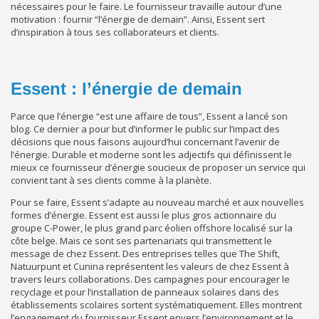
nécessaires pour le faire. Le fournisseur travaille autour d’une
motivation : fournir “l’énergie de demain”. Ainsi, Essent sert
d’inspiration à tous ses collaborateurs et clients.
Essent : l’énergie de demain
Parce que l’énergie “est une affaire de tous”, Essent a lancé son
blog. Ce dernier a pour but d’informer le public sur l’impact des
décisions que nous faisons aujourd’hui concernant l’avenir de
l’énergie. Durable et moderne sont les adjectifs qui définissent le
mieux ce fournisseur d’énergie soucieux de proposer un service qui
convient tant à ses clients comme à la planète.
Pour se faire, Essent s’adapte au nouveau marché et aux nouvelles
formes d’énergie. Essent est aussi le plus gros actionnaire du
groupe C-Power, le plus grand parc éolien offshore localisé sur la
côte belge. Mais ce sont ses partenariats qui transmettent le
message de chez Essent. Des entreprises telles que The Shift,
Natuurpunt et Cunina représentent les valeurs de chez Essent à
travers leurs collaborations. Des campagnes pour encourager le
recyclage et pour l’installation de panneaux solaires dans des
établissements scolaires sortent systématiquement. Elles montrent
l’engagement du fournisseur Essent envers l’environnement et le