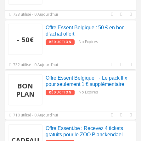
733 utilisé - 0 Aujourd’hui
Offre Essent Belgique : 50 € en bon
d’achat offert
- 50€
No Expires
RÉDUCTION
732 utilisé - 0 Aujourd’hui
Offre Essent Belgique → Le pack flix
BON
pour seulement 1 € supplémentaire
PLAN
No Expires
RÉDUCTION
710 utilisé - 0 Aujourd’hui
Offre Essent.be : Recevez 4 tickets
gratuits pour le ZOO Planckendael
CADEAU