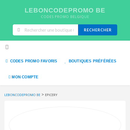
LEBONCODEPROMO BE
CODES PROMO BELGIQUE
RECHERCHER
Skip to content
CODES PROMO FAVORIS
BOUTIQUES PRÉFÉRÉES
MON COMPTE
>
LEBONCODEPROMO BE
EPICERY