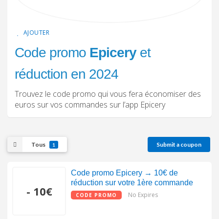
AJOUTER
Code promo
Epicery
et
réduction en 2024
Trouvez le code promo qui vous fera économiser des
euros sur vos commandes sur l’app Epicery
Tous
Submit a coupon
1
Code promo Epicery → 10€ de
réduction sur votre 1ère commande
- 10€
No Expires
CODE PROMO