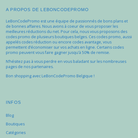
A PROPOS DE LEBONCODEPROMO
LeBonCodePromo est une équipe de passionnés de bons plans et
de bonnes affaires. Nous avons à coeur de vous proposer les
meilleures réductions du net. Pour cela, nous vous proposons des
codes promo de plusieurs boutiques belges. Ces codes promo, aussi
appelés codes réduction ou encore codes avantage, vous
permettent d’économiser sur vos achats en ligne. Certains codes
promo peuvent vous faire gagner jusqu’à 50% de remise.
N’hésitez pas à vous perdre en vous baladant sur les nombreuses
pages de nos partenaires.
Bon shopping avec LeBonCodePromo Belgique !
INFOS
Blog
Boutiques
Catégories