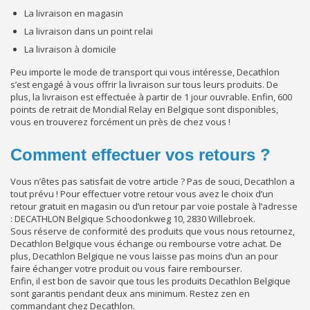
La livraison en magasin
La livraison dans un point relai
La livraison à domicile
Peu importe le mode de transport qui vous intéresse, Decathlon
s’est engagé à vous offrir la livraison sur tous leurs produits. De
plus, la livraison est effectuée à partir de 1 jour ouvrable. Enfin, 600
points de retrait de Mondial Relay en Belgique sont disponibles,
vous en trouverez forcément un près de chez vous !
Comment effectuer vos retours ?
Vous n’êtes pas satisfait de votre article ? Pas de souci, Decathlon a
tout prévu ! Pour effectuer votre retour vous avez le choix d’un
retour gratuit en magasin ou d’un retour par voie postale à l’adresse
: DECATHLON Belgique Schoodonkweg 10, 2830 Willebroek.
Sous réserve de conformité des produits que vous nous retournez,
Decathlon Belgique vous échange ou rembourse votre achat. De
plus, Decathlon Belgique ne vous laisse pas moins d’un an pour
faire échanger votre produit ou vous faire rembourser.
Enfin, il est bon de savoir que tous les produits Decathlon Belgique
sont garantis pendant deux ans minimum. Restez zen en
commandant chez Decathlon.