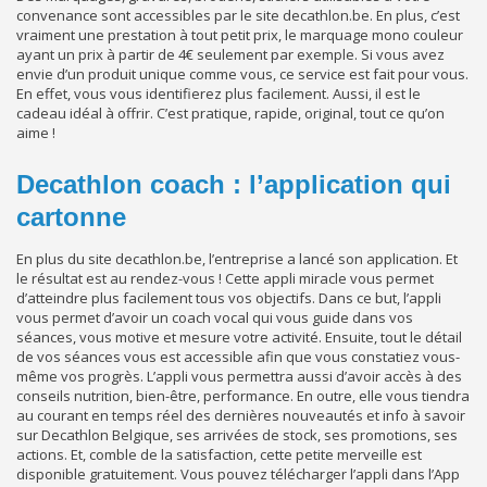
convenance sont accessibles par le site decathlon.be. En plus, c’est
vraiment une prestation à tout petit prix, le marquage mono couleur
ayant un prix à partir de 4€ seulement par exemple. Si vous avez
envie d’un produit unique comme vous, ce service est fait pour vous.
En effet, vous vous identifierez plus facilement. Aussi, il est le
cadeau idéal à offrir. C’est pratique, rapide, original, tout ce qu’on
aime !
Decathlon coach : l’application qui
cartonne
En plus du site decathlon.be, l’entreprise a lancé son application. Et
le résultat est au rendez-vous ! Cette appli miracle vous permet
d’atteindre plus facilement tous vos objectifs. Dans ce but, l’appli
vous permet d’avoir un coach vocal qui vous guide dans vos
séances, vous motive et mesure votre activité. Ensuite, tout le détail
de vos séances vous est accessible afin que vous constatiez vous-
même vos progrès. L’appli vous permettra aussi d’avoir accès à des
conseils nutrition, bien-être, performance. En outre, elle vous tiendra
au courant en temps réel des dernières nouveautés et info à savoir
sur Decathlon Belgique, ses arrivées de stock, ses promotions, ses
actions. Et, comble de la satisfaction, cette petite merveille est
disponible gratuitement. Vous pouvez télécharger l’appli dans l’App