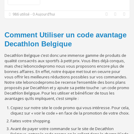
986 utilisé - 0 Aujourd’hui
Comment Utiliser un code avantage
Decathlon Belgique
Decathlon Belgique c’est donc une immense gamme de produits de
qualité consacrés aux sportifs à petit prix. Vous êtes déjà conquis,
mais chez leboncodepromo nous vous proposons encore plus de
bonnes affaires. En effet, notre équipe met tout en oeuvre pour
vous offrir les meilleures réductions possibles sur vos commandes.
Notre site leboncodepromo.be recense l’ensemble des bons plans
proposés par Decathlon et y ajoute sa petite touche : un code promo
Decathlon Belgique. Pour les utiliser et bénéficier de tous les
avantages qu’ils impliquent, c’est simple :
Copiez sur notre site le code promo qui vous intéresse. Pour cela,
cliquez sur « voir le code » en face de la promotion de votre choix.
Faites votre shopping.
Avant de payer votre commande sur le site de Decathlon
Belgique, entrer le code promo en le collant dans le champ “Code