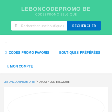
LEBONCODEPROMO BE
CODES PROMO BELGIQUE
RECHERCHER
Skip to content
CODES PROMO FAVORIS
BOUTIQUES PRÉFÉRÉES
MON COMPTE
>
LEBONCODEPROMO BE
DECATHLON BELGIQUE