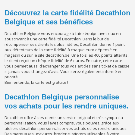
Découvrez la carte fidélité Decathlon
Belgique et ses bénéfices
Decathlon Belgique vous encourage à faire équipe avec eux en
souscrivant à une carte fidélité Decathlon. Dans le but de
récompenser ses clients les plus fidèles, Decathlon donne 1 point
aux détenteurs de la carte fidélité à chaque euro dépensé en
magasin ou sur le site decathlon.be. Une fois les 400 points atteints,
le client reçoit un chèque fidélité de 6 euros. En outre, cette carte
vous permet aussi d’échanger tous vos articles sans ticket de caisse
si jamais vous changez d’avis. Vous serez également informé en
priorité.
Bien entendu, la carte est gratuite !
Decathlon Belgique personnalise
vos achats pour les rendre uniques.
Decathlon offre à ses clients un service original et très sympa : la
personnalisation. Vous l’avez compris, vous pouvez, grâce aux
ateliers décathlon, personnaliser vos achats et les rendre uniques.
Des marquages, gravures, broderie, stickers utilisables à votre