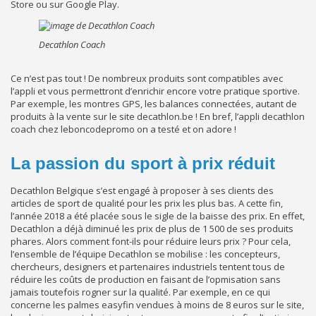
Store ou sur Google Play.
Decathlon Coach
Ce n’est pas tout ! De nombreux produits sont compatibles avec
l’appli et vous permettront d’enrichir encore votre pratique sportive.
Par exemple, les montres GPS, les balances connectées, autant de
produits à la vente sur le site decathlon.be ! En bref, l’appli decathlon
coach chez leboncodepromo on a testé et on adore !
La passion du sport à prix réduit
Decathlon Belgique s’est engagé à proposer à ses clients des
articles de sport de qualité pour les prix les plus bas. A cette fin,
l’année 2018 a été placée sous le sigle de la baisse des prix. En effet,
Decathlon a déjà diminué les prix de plus de 1 500 de ses produits
phares. Alors comment font-ils pour réduire leurs prix ? Pour cela,
l’ensemble de l’équipe Decathlon se mobilise : les concepteurs,
chercheurs, designers et partenaires industriels tentent tous de
réduire les coûts de production en faisant de l’opmisation sans
jamais toutefois rogner sur la qualité. Par exemple, en ce qui
concerne les palmes easyfin vendues à moins de 8 euros sur le site,