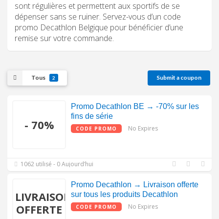
sont régulières et permettent aux sportifs de se
dépenser sans se ruiner. Servez-vous d’un code
promo Decathlon Belgique pour bénéficier d’une
remise sur votre commande.
Tous
Submit a coupon
2
Promo Decathlon BE → -70% sur les
fins de série
- 70%
No Expires
CODE PROMO
1062 utilisé - 0 Aujourd’hui
Promo Decathlon → Livraison offerte
LIVRAISON
sur tous les produits Decathlon
OFFERTE
No Expires
CODE PROMO