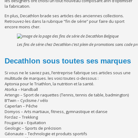
les designers ont choisi un tout nouveau composant afin d’optimiser
la fabrication.
En plus, Decathlon brade ses articles des anciennes collections.
Retrouvez-les dans la rubrique “fin de série” pour faire du sport
encore moins cher.
Les fins de série chez Decathlon c’est plein de promotions sans code 
Decathlon sous toutes ses marques
Si vous ne le saviez pas, l’entreprise fabrique ses articles sous une
multitude de marques. les voici toutes ci-dessous :
Aptonia pour le Triathlon, la nutrition et la santé.
Atorka – Handball
Artengo – Sport de raquettes (Tennis, tennis de table, badmington)
B’Twin – Cyclisme / vélo
Caperlan – Pêche
Domyos – Arts martiaux, fitness, gymnastique et danse
Forclaz – Trekking
Fouganza – Equitation
Geologic – Sports de précision
Géonaute – Technologie et produits sportifs