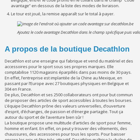
avantage” en dessous de la liste des modes de livraison.
Le tour est joué, la remise apparaît sur le total à payer.
Ajoutez le code avantage Decathlon dans le champ spécifique puis vali
A propos de la boutique Decathlon
Decathlon est une enseigne qui fabrique et vend du matériel et des
accessoires pour le sport sous ses propres marques. Elle
comptabilise 1120 magasins éparpillés dans pas moins de 30 pays.
En effet, l’entreprise est implantée de la Chine au Mexique, en
passant par l’Europe avec 27 boutiques physiques en Belgique et
304 en France.
De plus, Decathlon et ses 2500 collaborateurs ont pour but commun
de proposer des articles de sport accessibles à toutes les bourses.
L’équipe Decathlon prône des valeurs universelles, d’ouverture
d’esprit, d’échanges, de passion et d’énergie partagée. Tout ça
autour du sport et de l’aventure bien sûr !
La boutique propose une multitude d’articles de sport pour femme,
homme et enfant. En effet, on peut y trouver des vêtements, des
chaussures, des accessoires pour tous les sports. Pour baisser
encore les prix et être très attractif, Decathlon maîtrise la chaîne de