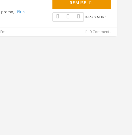
REMISE
e promo,
...
Plus
100% VALIDE
Email
0 Comments