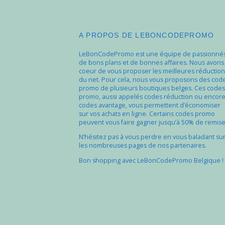
A PROPOS DE LEBONCODEPROMO
LeBonCodePromo est une équipe de passionné
de bons plans et de bonnes affaires. Nous avons
coeur de vous proposer les meilleures réduction
du net. Pour cela, nous vous proposons des cod
promo de plusieurs boutiques belges. Ces codes
promo, aussi appelés codes réduction ou encor
codes avantage, vous permettent d’économiser
sur vos achats en ligne. Certains codes promo
peuvent vous faire gagner jusqu’à 50% de remise
N’hésitez pas à vous perdre en vous baladant su
les nombreuses pages de nos partenaires.
Bon shopping avec LeBonCodePromo Belgique !