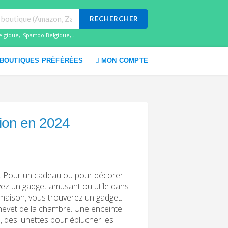
RECHERCHER
elgique
,
Spartoo Belgique
,...
BOUTIQUES PRÉFÉRÉES
MON COMPTE
tion en 2024
ts. Pour un cadeau ou pour décorer
uvez un gadget amusant ou utile dans
la maison, vous trouverez un gadget.
chevet de la chambre. Une enceinte
, des lunettes pour éplucher les