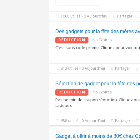
1068 utilisé - 0 Aujourd’hui
Partager
Des gadgets pour la fête des mères av
RÉDUCTION
No Expires
C'est sans code promo. Cliquez pour voir to
813 utilisé - 0 Aujourd’hui
Partager
Sélection de gadget pour la fête des p
RÉDUCTION
No Expires
Pas besoin de coupon réduction. Cliquez pour 
cadeaux
658 utilisé - 0 Aujourd’hui
Partager
Gadget à offrir à moins de 30€ chez Co