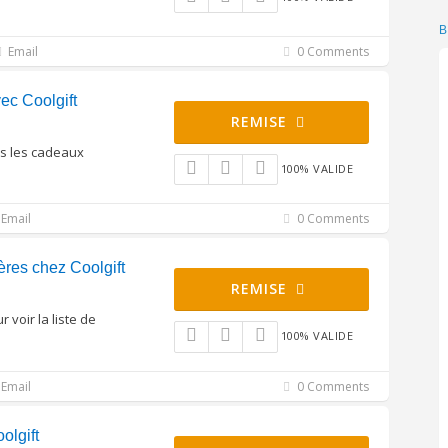
B
Email
0 Comments
ec Coolgift
REMISE
us les cadeaux
100% VALIDE
Email
0 Comments
ères chez Coolgift
REMISE
voir la liste de
100% VALIDE
Email
0 Comments
olgift