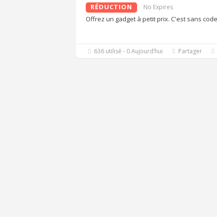
RÉDUCTION
No Expires
Offrez un gadget à petit prix. C'est sans cod
636 utilisé - 0 Aujourd’hui
Partager