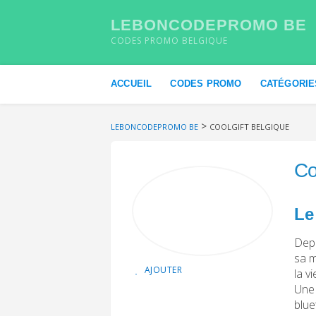
LEBONCODEPROMO BE
CODES PROMO BELGIQUE
Skip to content
ACCUEIL
CODES PROMO
CATÉGORIE
>
LEBONCODEPROMO BE
COOLGIFT BELGIQUE
Co
Le
Depu
sa m
AJOUTER
la v
Une 
blue