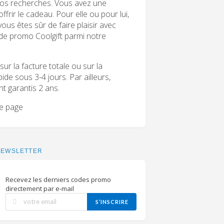
 vos recherches. Vous avez une
ffrir le cadeau. Pour elle ou pour lui,
ous êtes sûr de faire plaisir avec
code promo Coolgift parmi notre
r la facture totale ou sur la
ide sous 3-4 jours. Par ailleurs,
ont garantis 2 ans.
te page
NEWSLETTER
Recevez les derniers codes promo
directement par e-mail
S’INSCRIRE