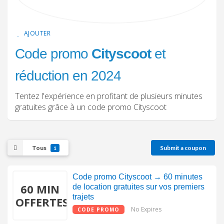
AJOUTER
Code promo
Cityscoot
et
réduction en 2024
Tentez l'expérience en profitant de plusieurs minutes
gratuites grâce à un code promo Cityscoot
Tous
Submit a coupon
1
Code promo Cityscoot → 60 minutes
60 MIN
de location gratuites sur vos premiers
trajets
OFFERTES
No Expires
CODE PROMO