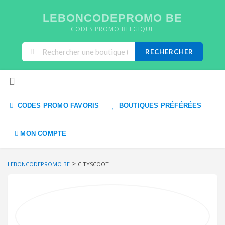
LEBONCODEPROMO BE
CODES PROMO BELGIQUE
RECHERCHER
Skip to content
CODES PROMO FAVORIS
BOUTIQUES PRÉFÉRÉES
MON COMPTE
>
LEBONCODEPROMO BE
CITYSCOOT