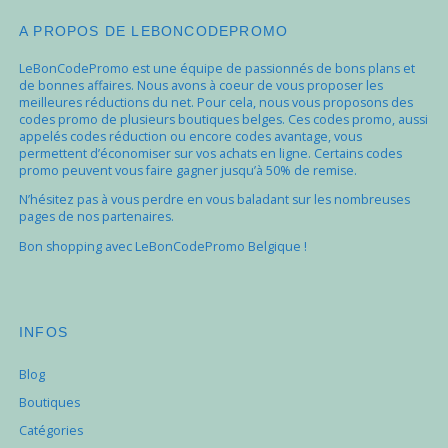
A PROPOS DE LEBONCODEPROMO
LeBonCodePromo est une équipe de passionnés de bons plans et
de bonnes affaires. Nous avons à coeur de vous proposer les
meilleures réductions du net. Pour cela, nous vous proposons des
codes promo de plusieurs boutiques belges. Ces codes promo, aussi
appelés codes réduction ou encore codes avantage, vous
permettent d’économiser sur vos achats en ligne. Certains codes
promo peuvent vous faire gagner jusqu’à 50% de remise.
N’hésitez pas à vous perdre en vous baladant sur les nombreuses
pages de nos partenaires.
Bon shopping avec LeBonCodePromo Belgique !
INFOS
Blog
Boutiques
Catégories